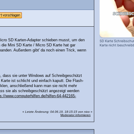
 Micro SD Karten-Adapter schieben musst, um den
SD Karte Schreibschut
die Mini SD Karte / Micro SD Karte hat gar
Karte nicht beschreib
rhanden. Außerdem gibt' da noch einen Trick, wenn
n, dass sie unter Windows auf Schreibgeschützt
Karte ist schlicht und einfach kaputt. Die Flash-
yklen, anschließend kann man sie nicht mehr
ass sie als schreibgeschützt angezeigt werden
ps://www.computerhilfen.de/hilfen-64-442165-
«
Letzte Änderung: 04.06.19, 18:15:15 von nico
»
Moderator informieren