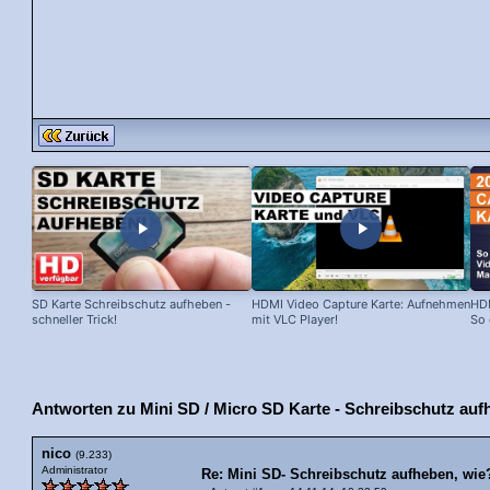
SD Karte Schreibschutz aufheben -
HDMI Video Capture Karte: Aufnehmen
HDM
schneller Trick!
mit VLC Player!
So 
Antworten zu Mini SD / Micro SD Karte - Schreibschutz auf
nico
(9.233)
Administrator
Re: Mini SD- Schreibschutz aufheben, wie