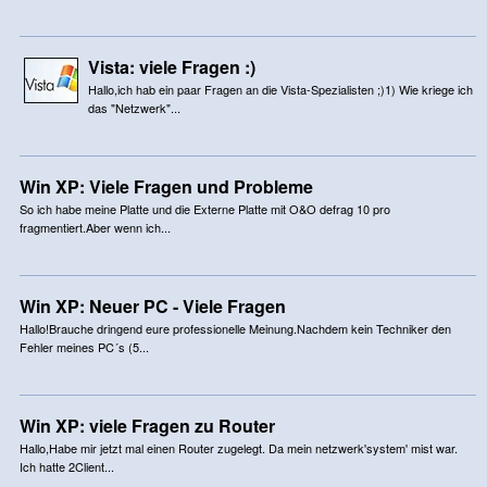
Vista: viele Fragen :)
Hallo,ich hab ein paar Fragen an die Vista-Spezialisten ;)1) Wie kriege ich
das "Netzwerk"...
Win XP: Viele Fragen und Probleme
So ich habe meine Platte und die Externe Platte mit O&O defrag 10 pro
fragmentiert.Aber wenn ich...
Win XP: Neuer PC - Viele Fragen
Hallo!Brauche dringend eure professionelle Meinung.Nachdem kein Techniker den
Fehler meines PC´s (5...
Win XP: viele Fragen zu Router
Hallo,Habe mir jetzt mal einen Router zugelegt. Da mein netzwerk'system' mist war.
Ich hatte 2Client...