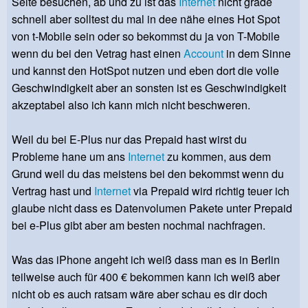
Seite besuchen, ab und zu ist das
Internet
nicht grade
schnell aber solltest du mal in dee nähe eines Hot Spot
von t-Mobile sein oder so bekommst du ja von T-Mobile
wenn du bei den Vetrag hast einen
Account
in dem Sinne
und kannst den HotSpot nutzen und eben dort die volle
Geschwindigkeit aber an sonsten ist es Geschwindigkeit
akzeptabel also ich kann mich nicht beschweren.
Weil du bei E-Plus nur das Prepaid hast wirst du
Probleme hane um ans
Internet
zu kommen, aus dem
Grund weil du das meistens bei den bekommst wenn du
Vertrag hast und
Internet
via Prepaid wird richtig teuer ich
glaube nicht dass es Datenvolumen Pakete unter Prepaid
bei e-Plus gibt aber am besten nochmal nachfragen.
Was das iPhone angeht ich weiß dass man es in Berlin
teilweise auch für 400 € bekommen kann ich weiß aber
nicht ob es auch ratsam wäre aber schau es dir doch