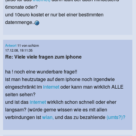
6monate oder?
und 10euro kostet er nur bei einer bestimmten
datenmenge..
Antwort
11 von schizm
17.12.08, 19:11:35
Re: Viele viele fragen zum iphone
ha ! noch eine wunderbare frage!!
ist man heutzutage auf dem iphone noch irgendwie
eingeschränkt im
internet
oder kann man wirklich ALLE
seiten sehen?
und ist das
internet
wirklich schon schnell oder eher
langsam? (würde gerne wissen wie es mit allen
verbindungen ist
wlan,
und das zu bezahlende
(umts?)?