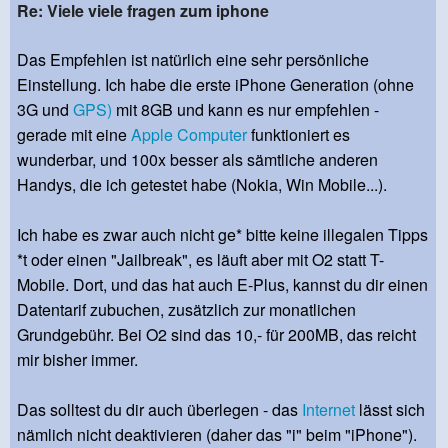
Re: Viele viele fragen zum iphone
Das Empfehlen ist natürlich eine sehr persönliche
Einstellung. Ich habe die erste iPhone Generation (ohne
3G und
GPS)
mit 8GB und kann es nur empfehlen -
gerade mit eine
Apple
Computer
funktioniert es
wunderbar, und 100x besser als sämtliche anderen
Handys, die ich getestet habe (Nokia, Win Mobile...).
Ich habe es zwar auch nicht ge* bitte keine illegalen Tipps
*t oder einen "Jailbreak", es läuft aber mit O2 statt T-
Mobile. Dort, und das hat auch E-Plus, kannst du dir einen
Datentarif zubuchen, zusätzlich zur monatlichen
Grundgebühr. Bei O2 sind das 10,- für 200MB, das reicht
mir bisher immer.
Das solltest du dir auch überlegen - das
Internet
lässt sich
nämlich nicht deaktivieren (daher das "i" beim "iPhone").