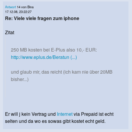
Antwort
14 von Bina
17.12.08, 23:22:27
Re: Viele viele fragen zum iphone
Zitat
250 MB kosten bei E-Plus also 10,- EUR:
http://www.eplus.de/Beratun (...)
und glaub mir, das reicht (ich kam nie über 20MB
bisher...)
Er will j kein Vertrag und
Internet
via Prepaid ist echt
selten und da wo es sowas gibt kostet echt geld.