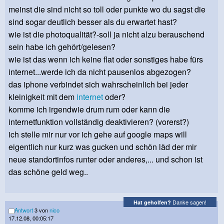
meinst die sind nicht so toll oder punkte wo du sagst die
sind sogar deutlich besser als du erwartet hast?
wie ist die photoqualität?-soll ja nicht alzu berauschend
sein habe ich gehört/gelesen?
wie ist das wenn ich keine flat oder sonstiges habe fürs
internet...werde ich da nicht pausenlos abgezogen?
das iphone verbindet sich wahrscheinlich bei jeder
kleinigkeit mit dem
internet
oder?
komme ich irgendwie drum rum oder kann die
internetfunktion vollständig deaktivieren? (vorerst?)
ich stelle mir nur vor ich gehe auf google maps will
eigentlich nur kurz was gucken und schön läd der mir
neue standortinfos runter oder anderes,... und schon ist
das schöne geld weg..
Danke sagen!
Hat geholfen?
Antwort
3 von
nico
17.12.08, 00:05:17