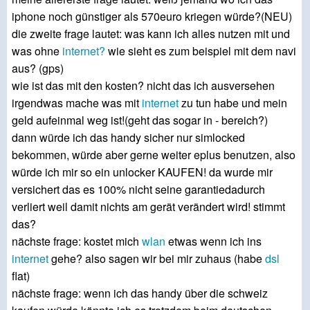
iphone noch günstiger als 570euro kriegen würde?(NEU)
die zweite frage lautet: was kann ich alles nutzen mit und
was ohne
internet?
wie sieht es zum beispiel mit dem navi
aus? (gps)
wie ist das mit den kosten? nicht das ich ausversehen
irgendwas mache was mit
internet
zu tun habe und mein
geld aufeinmal weg ist!(geht das sogar in - bereich?)
dann würde ich das handy sicher nur simlocked
bekommen, würde aber gerne weiter eplus benutzen, also
würde ich mir so ein unlocker KAUFEN! da wurde mir
versichert das es 100% nicht seine garantiedadurch
verliert weil damit nichts am gerät verändert wird! stimmt
das?
nächste frage: kostet mich
wlan
etwas wenn ich ins
internet
gehe? also sagen wir bei mir zuhaus (habe
dsl
flat)
nächste frage: wenn ich das handy über die schweiz