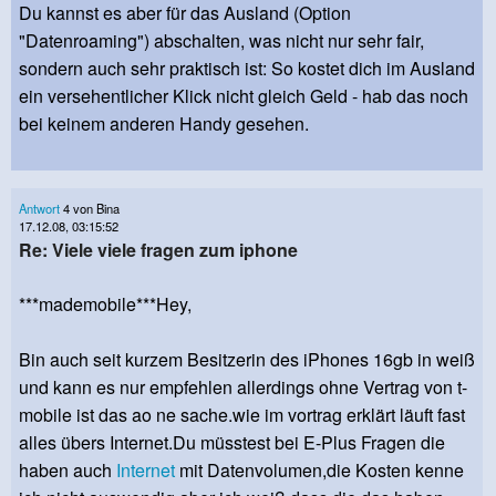
Du kannst es aber für das Ausland (Option
"Datenroaming") abschalten, was nicht nur sehr fair,
sondern auch sehr praktisch ist: So kostet dich im Ausland
ein versehentlicher Klick nicht gleich Geld - hab das noch
bei keinem anderen Handy gesehen.
Antwort
4 von Bina
17.12.08, 03:15:52
Re: Viele viele fragen zum iphone
***mademobile***Hey,
Bin auch seit kurzem Besitzerin des iPhones 16gb in weiß
und kann es nur empfehlen allerdings ohne Vertrag von t-
mobile ist das ao ne sache.wie im vortrag erklärt läuft fast
alles übers Internet.Du müsstest bei E-Plus Fragen die
haben auch
Internet
mit Datenvolumen,die Kosten kenne