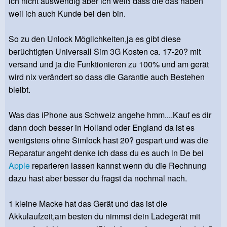
ich nicht auswendig aber ich weiß dass die das haben
weil ich auch Kunde bei den bin.
So zu den Unlock Möglichkeiten,ja es gibt diese
berüchtigten Universall Sim 3G Kosten ca. 17-20? mit
versand und ja die Funktionieren zu 100% und am gerät
wird nix verändert so dass die Garantie auch Bestehen
bleibt.
Was das iPhone aus Schweiz angehe hmm....Kauf es dir
dann doch besser in Holland oder England da ist es
wenigstens ohne Simlock hast 20? gespart und was die
Reparatur angeht denke ich dass du es auch in De bei
Apple
reparieren lassen kannst wenn du die Rechnung
dazu hast aber besser du fragst da nochmal nach.
1 kleine Macke hat das Gerät und das ist die
Akkulaufzeit,am besten du nimmst dein Ladegerät mit