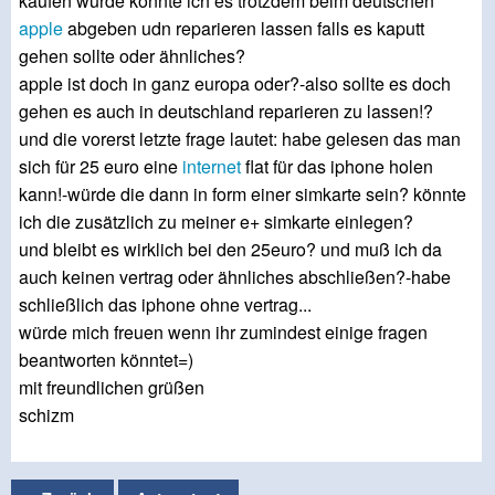
kaufen würde könnte ich es trotzdem beim deutschen
apple
abgeben udn reparieren lassen falls es kaputt
gehen sollte oder ähnliches?
apple ist doch in ganz europa oder?-also sollte es doch
gehen es auch in deutschland reparieren zu lassen!?
und die vorerst letzte frage lautet: habe gelesen das man
sich für 25 euro eine
internet
flat für das iphone holen
kann!-würde die dann in form einer simkarte sein? könnte
ich die zusätzlich zu meiner e+ simkarte einlegen?
und bleibt es wirklich bei den 25euro? und muß ich da
auch keinen vertrag oder ähnliches abschließen?-habe
schließlich das iphone ohne vertrag...
würde mich freuen wenn ihr zumindest einige fragen
beantworten könntet=)
mit freundlichen grüßen
schizm