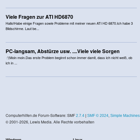
Viele Fragen zur ATI HD6870
Hallo!Habe einige Fragen sowie Probleme mit meiner neuen ATI HD 6870.Ich habe 3
Bildschirme. Laut be...
PC-langsam, Abstürze usw. ....Viele viele Sorgen
:'(Moin moin.Das erste Problem beginnt schon immer damit, dass ich nicht weiß, ob
ich in ...
Computerhilfen.de Forum-Software: SMF
2.7.4
|
SMF © 2024
,
Simple Machines
© 2001-2026, Lewis Media. Alle Rechte vorbehalten
Windows
Linux