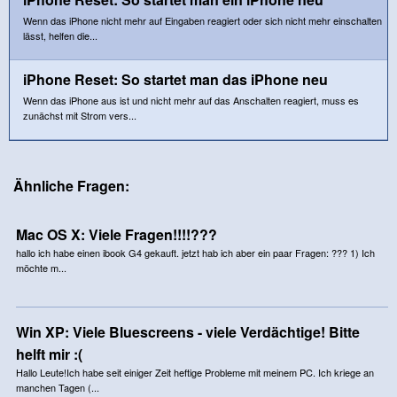
Wenn das iPhone nicht mehr auf Eingaben reagiert oder sich nicht mehr einschalten
lässt, helfen die...
iPhone Reset: So startet man das iPhone neu
Wenn das iPhone aus ist und nicht mehr auf das Anschalten reagiert, muss es
zunächst mit Strom vers...
Ähnliche Fragen:
Mac OS X: Viele Fragen!!!!???
hallo ich habe einen ibook G4 gekauft. jetzt hab ich aber ein paar Fragen: ??? 1) Ich
möchte m...
Win XP: Viele Bluescreens - viele Verdächtige! Bitte
helft mir :(
Hallo Leute!Ich habe seit einiger Zeit heftige Probleme mit meinem PC. Ich kriege an
manchen Tagen (...