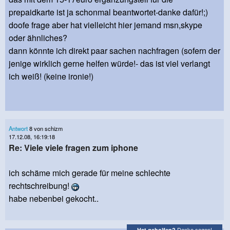
prepaidkarte ist ja schonmal beantwortet-danke dafür!;)
doofe frage aber hat vielleicht hier jemand msn,skype
oder ähnliches?
dann könnte ich direkt paar sachen nachfragen (sofern der
jenige wirklich gerne helfen würde!- das ist viel verlangt
ich weiß! (keine ironie!)
Antwort
8 von schizm
17.12.08, 16:19:18
Re: Viele viele fragen zum iphone
ich schäme mich gerade für meine schlechte
rechtschreibung!
habe nebenbei gekocht..
Danke sagen!
Hat geholfen?