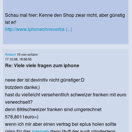
Schau mal hier: Kenne den Shop zwar nicht, aber günstig
ist er!
http://www.iphoneohnevertra (...)
Antwort
10 von schizm
17.12.08, 18:56:55
Re: Viele viele fragen zum iphone
neee der ist devinitiv nicht günstiger:D
trotzdem danke;)
hast du vielleicht versehentlich schweizer franken mit euro
verwechselt?
denn 899schweizer franken sind umgerechnet
578,8011euro=)
wenn ich mir aber einen vertrag bei eplus holen sollte
(also für das
internet)
dann läuft der auch mindestens