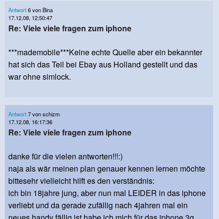
Antwort
6 von Bina
17.12.08, 12:50:47
Re: Viele viele fragen zum iphone
***mademobile***Keine echte Quelle aber ein bekannter
hat sich das Teil bei Ebay aus Holland gestellt und das
war ohne simlock.
Antwort
7 von schizm
17.12.08, 16:17:36
Re: Viele viele fragen zum iphone
danke für die vielen antworten!!!:)
naja als wär meinen plan genauer kennen lernen möchte
bittesehr vielleicht hilft es den verständnis:
ich bin 18jahre jung, aber nun mal LEIDER in das iphone
verliebt und da gerade zufällig nach 4jahren mal ein
neues handy fällig ist habe ich mich für das iphone 3g