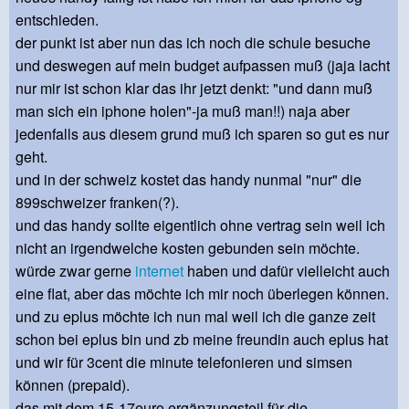
entschieden.
der punkt ist aber nun das ich noch die schule besuche
und deswegen auf mein budget aufpassen muß (jaja lacht
nur mir ist schon klar das ihr jetzt denkt: "und dann muß
man sich ein iphone holen"-ja muß man!!) naja aber
jedenfalls aus diesem grund muß ich sparen so gut es nur
geht.
und in der schweiz kostet das handy nunmal "nur" die
899schweizer franken(?).
und das handy sollte eigentlich ohne vertrag sein weil ich
nicht an irgendwelche kosten gebunden sein möchte.
würde zwar gerne
internet
haben und dafür vielleicht auch
eine flat, aber das möchte ich mir noch überlegen können.
und zu eplus möchte ich nun mal weil ich die ganze zeit
schon bei eplus bin und zb meine freundin auch eplus hat
und wir für 3cent die minute telefonieren und simsen
können (prepaid).
das mit dem 15-17euro ergänzungsteil für die