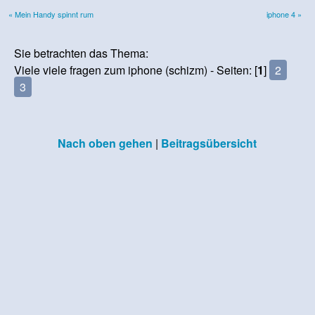
« Mein Handy spinnt rum
iphone 4 »
Sie betrachten das Thema:
Viele viele fragen zum iphone (schizm) - Seiten: [
1
]
2
3
Nach oben gehen
|
Beitragsübersicht