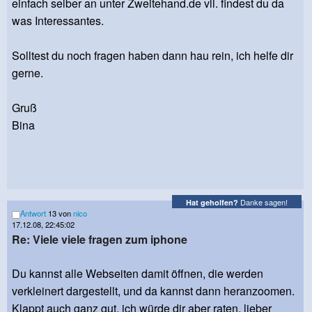
einfach selber an unter Zweitehand.de vll. findest du da
was Interessantes.
Solltest du noch fragen haben dann hau rein, ich helfe dir
gerne.
Gruß
Bina
Danke sagen!
Hat geholfen?
Antwort
13 von
nico
17.12.08, 22:45:02
Re: Viele viele fragen zum iphone
Du kannst alle Webseiten damit öffnen, die werden
verkleinert dargestellt, und da kannst dann heranzoomen.
Klappt auch ganz gut, ich würde dir aber raten, lieber