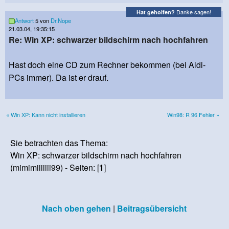
Danke sagen!
Hat geholfen?
Antwort
5 von
Dr.Nope
21.03.04, 19:35:15
Re: Win XP: schwarzer bildschirm nach hochfahren
Hast doch eine CD zum Rechner bekommen (bei Aldi-
PCs immer). Da ist er drauf.
« Win XP: Kann nicht installieren
Win98: R 96 Fehler »
Sie betrachten das Thema:
Win XP: schwarzer bildschirm nach hochfahren
(mimimiiiiiii99) - Seiten: [
1
]
Nach oben gehen
|
Beitragsübersicht