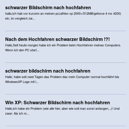
schwarzer Bildschirm nach hochfahren
hallo,ich hab vor kurzem an meinen pc(athlon xp 2000+/512MB/geforce 4 mx 4200)
ein, im vergleich zie...
Nach dem Hochfahren schwarzer Bildschirm !?!
Hallo,Seit heute morgen habe ich ein Problem beim Hochfahren meines Computers.
Wenn ich den PC start...
schwarzer bildschirm nach hochfahren
Hallo, habe seit zwei Tagen das Problem das mein Computer normal hochfährt bis
WindowsXP Logo mit l...
Win XP: Schwarzer Bildschirm nach hochfahren
Hallo,ich habe ein Problem (wie alle hier, aber wie soll man sonst anfangen...)! Und
zwar: Als ich m...