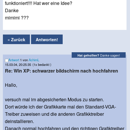
funktioniert!!!! Hat wer eine Idee?
Danke
mimimi ???
« Zurück
Antworten!
Danke sagen!
Hat geholfen?
Antwort
1 von
AchimL
15.03.04, 20:25:35
(1x bedankt )
Re: Win XP: schwarzer bildschirm nach hochfahren
Hallo,
versuch mal im abgesicherten Modus zu starten.
Dort würde ich der Grafikkarte mal den Standard-VGA-
Treiber zuweisen und die anderen Grafikktreiber
deinstallieren.
Danach normal hochfahren und den richtigen Grafiktreiber