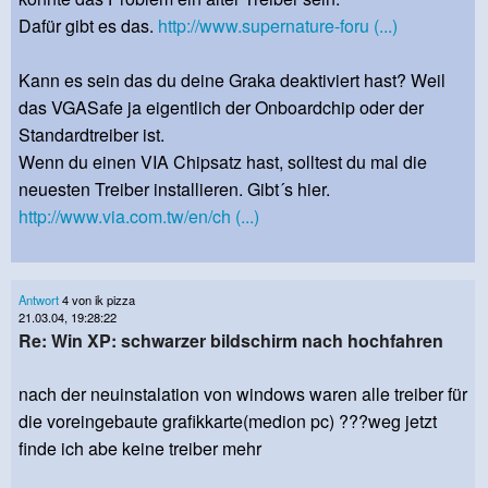
Dafür gibt es das.
http://www.supernature-foru (...)
Kann es sein das du deine Graka deaktiviert hast? Weil
das VGASafe ja eigentlich der Onboardchip oder der
Standardtreiber ist.
Wenn du einen VIA Chipsatz hast, solltest du mal die
neuesten Treiber installieren. Gibt´s hier.
http://www.via.com.tw/en/ch (...)
Antwort
4 von ik pizza
21.03.04, 19:28:22
Re: Win XP: schwarzer bildschirm nach hochfahren
nach der neuinstalation von windows waren alle treiber für
die voreingebaute grafikkarte(medion pc) ???weg jetzt
finde ich abe keine treiber mehr