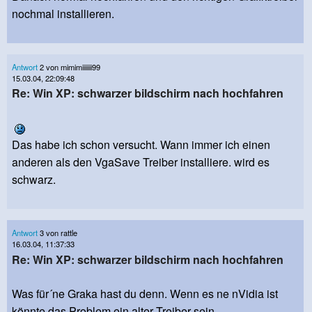
nochmal installieren.
Antwort
2 von mimimiiiiiii99
15.03.04, 22:09:48
Re: Win XP: schwarzer bildschirm nach hochfahren
Das habe ich schon versucht. Wann immer ich einen
anderen als den VgaSave Treiber installiere. wird es
schwarz.
Antwort
3 von rattle
16.03.04, 11:37:33
Re: Win XP: schwarzer bildschirm nach hochfahren
Was für´ne Graka hast du denn. Wenn es ne nVidia ist
könnte das Problem ein alter Treiber sein.