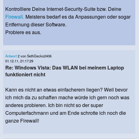
Kontrolliere Deine Internet-Security-Suite bzw. Deine
Firewall.
Meistens bedarf es da Anpassungen oder sogar
Entfernung dieser Software.
Probiere es aus.
Antwort
2 von SethGecko2406
01.12.11, 21:17:29
Re: Windows Vista: Das WLAN bei meinem Laptop
funktioniert nicht
Kann es nicht an etwas einfacherem liegen? Weil bevor
ich mich da zu schaffen mache würde ich gern noch was
anderes probieren. Ich bin nicht so der super
Computerfachmann und am Ende schrotte ich noch die
ganze Firewall!