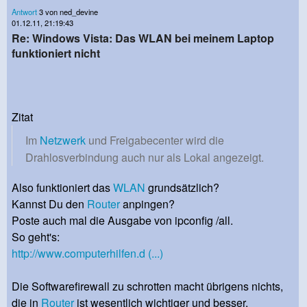
Antwort
3 von ned_devine
01.12.11, 21:19:43
Re: Windows Vista: Das WLAN bei meinem Laptop
funktioniert nicht
Zitat
Im
Netzwerk
und Freigabecenter wird die
Drahlosverbindung auch nur als Lokal angezeigt.
Also funktioniert das
WLAN
grundsätzlich?
Kannst Du den
Router
anpingen?
Poste auch mal die Ausgabe von ipconfig /all.
So geht's:
http://www.computerhilfen.d (...)
Die Softwarefirewall zu schrotten macht übrigens nichts,
die in
Router
ist wesentlich wichtiger und besser.