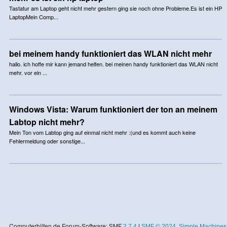
Tastatur am Laptop geht nicht mehr gestern ging sie noch ohne Probleme.Es ist ein HP
LaptopMein Comp...
bei meinem handy funktioniert das WLAN nicht mehr
hallo. ich hoffe mir kann jemand helfen. bei meinen handy funktioniert das WLAN nicht
mehr. vor ein ...
Windows Vista: Warum funktioniert der ton an meinem
Labtop nicht mehr?
Mein Ton vom Labtop ging auf einmal nicht mehr :(und es kommt auch keine
Fehlermeldung oder sonstige...
Computerhilfen.de Forum-Software: SMF
2.7.4
|
SMF © 2024
,
Simple Machines