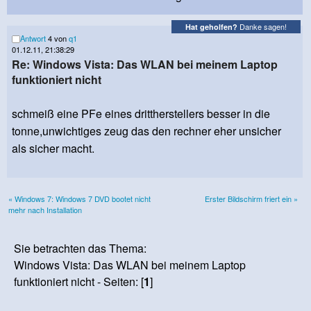
Danke sagen!
Hat geholfen?
Antwort
4 von
q1
01.12.11, 21:38:29
Re: Windows Vista: Das WLAN bei meinem Laptop
funktioniert nicht
schmeiß eine PFe eines drittherstellers besser in die
tonne,unwichtiges zeug das den rechner eher unsicher
als sicher macht.
« Windows 7: Windows 7 DVD bootet nicht
Erster Bildschirm friert ein »
mehr nach Installation
Sie betrachten das Thema:
Windows Vista: Das WLAN bei meinem Laptop
funktioniert nicht - Seiten: [
1
]