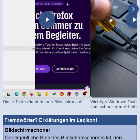
Diese Taste räumt deinen Bildschirm auf!
Wichtige Windows Taste
zum schnelleren Arbeite
Fremdwörter? Erklärungen im Lexikon!
Bildschirmschoner
Der eigentliche Sinn des Bildschirmschoners ist, den