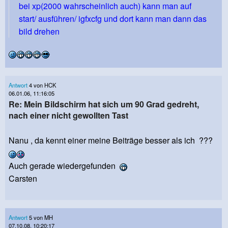
bei xp(2000 wahrscheinlich auch) kann man auf
start/ ausführen/ igfxcfg und dort kann man dann das
bild drehen
Antwort
4 von HCK
06.01.06, 11:16:05
Re: Mein Bildschirm hat sich um 90 Grad gedreht,
nach einer nicht gewollten Tast
Nanu , da kennt einer meine Beiträge besser als ich ???
Auch gerade wiedergefunden
Carsten
Antwort
5 von MH
07.10.08, 10:20:17