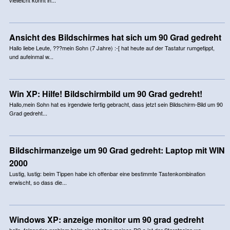
Ansicht des Bildschirmes hat sich um 90 Grad gedreht
Hallo liebe Leute, ???mein Sohn (7 Jahre) :-[ hat heute auf der Tastatur rumgetippt,
und aufeinmal w...
Win XP: Hilfe! Bildschirmbild um 90 Grad gedreht!
Hallo,mein Sohn hat es irgendwie fertig gebracht, dass jetzt sein Bildschirm-Bild um 90
Grad gedreht...
Bildschirmanzeige um 90 Grad gedreht: Laptop mit WIN
2000
Lustig, lustig: beim Tippen habe ich offenbar eine bestimmte Tastenkombination
erwischt, so dass die...
Windows XP: anzeige monitor um 90 grad gedreht
hallo, folgendes problem beim einschalten meines PC,s ist der Staratzeige wo