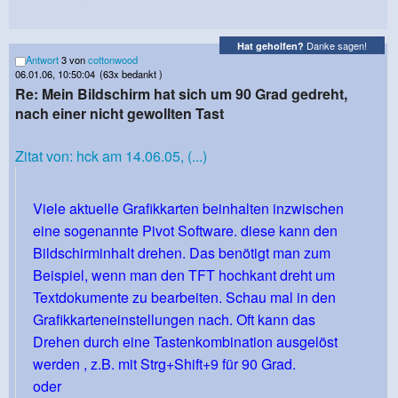
Danke sagen!
Hat geholfen?
Antwort
3 von
cottonwood
06.01.06, 10:50:04
(63x bedankt )
Re: Mein Bildschirm hat sich um 90 Grad gedreht,
nach einer nicht gewollten Tast
Zitat von: hck am 14.06.05, (...)
Viele aktuelle Grafikkarten beinhalten inzwischen
eine sogenannte Pivot Software. diese kann den
Bildschirminhalt drehen. Das benötigt man zum
Beispiel, wenn man den TFT hochkant dreht um
Textdokumente zu bearbeiten. Schau mal in den
Grafikkarteneinstellungen nach. Oft kann das
Drehen durch eine Tastenkombination ausgelöst
werden , z.B. mit Strg+Shift+9 für 90 Grad.
oder