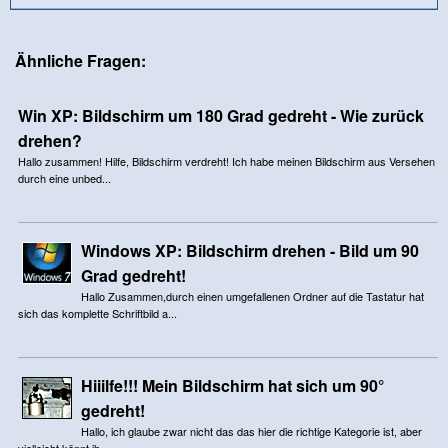
Ähnliche Fragen:
Win XP: Bildschirm um 180 Grad gedreht - Wie zurück
drehen?
Hallo zusammen! Hilfe, Bildschirm verdreht! Ich habe meinen Bildschirm aus Versehen
durch eine unbed...
Windows XP: Bildschirm drehen - Bild um 90
Grad gedreht!
Hallo Zusammen,durch einen umgefallenen Ordner auf die Tastatur hat
sich das komplette Schriftbild a...
Hiiilfe!!! Mein Bildschirm hat sich um 90°
gedreht!
Hallo, ich glaube zwar nicht das das hier die richtige Kategorie ist, aber
vielleicht könnt ih...