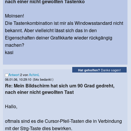
nach einer nicht gewollten Tastenko
Moinsen!
Die Tastenkombination ist mir als Windowsstandard nicht
bekannt. Aber vielleicht lässt sich das in den
Eigenschaften deiner Grafikkarte wieder rückgängig
machen?
kasi
Danke sagen!
Hat geholfen?
Antwort
2 von
AchimL
06.01.06, 10:29:10
(54x bedankt )
Re: Mein Bildschirm hat sich um 90 Grad gedreht,
nach einer nicht gewollten Tast
Hallo,
oftmals sind es die Cursor-Pfeil-Tasten die in Verbindung
mit der Strg-Taste dies bewirken.