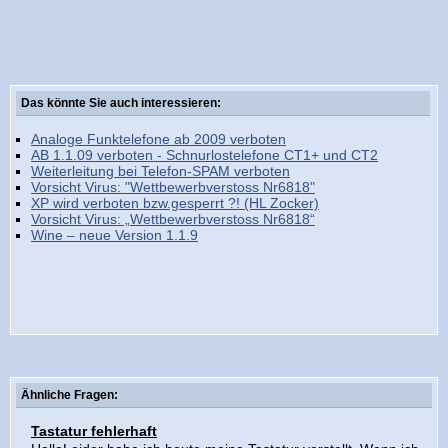
Das könnte Sie auch interessieren:
Analoge Funktelefone ab 2009 verboten
AB 1.1.09 verboten - Schnurlostelefone CT1+ und CT2
Weiterleitung bei Telefon-SPAM verboten
Vorsicht Virus: "Wettbewerbverstoss Nr6818"
XP wird verboten bzw.gesperrt ?! (HL Zocker)
Vorsicht Virus: „Wettbewerbverstoss Nr6818“
Wine – neue Version 1.1.9
Ähnliche Fragen:
Tastatur fehlerhaft