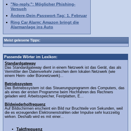
"No-reply.": Möglicher Phishing-
Versuch
Ändere-Dein-Passwort-Tag: 1. Februar
Ring Car Alarm: Amazon bringt die
Alarmanlage ins Auto
Meist gelesene Tipps:
Passende Wörter im Lexikon:
Standardgateway
Das Standardgateway dient in einem Netzwerk ist das Gerät, das als
Vermittler den Datenverkehr zwischen dem lokalen Netzwerk (wie
einem Heim- oder Büronetzwerk)...
Betriebssystem
Das Betriebssystem ist das Steuerungsprogramm des Computers, das
als eines der ersten Programme beim Hochfahren des Rechners
geladen wird. Arbeitsspeicher, Festplatten, E...
Bildwiederholfrequenz
Auf Bildschirmen erscheint ein Bild nur Bruchteile von Sekunden, weil
die es erzeugenden Elektronenstrahlen oder Impulse sehr kurzzeitig
wirken. Deshalb wird es mit einer...
Taktfrequenz