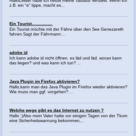
HalloLeider habe ich heute meine Tastatur verstellt. Wenn ich
z.B. ein "e" tippe, macht es...
Ein Tourist.................
Ein Tourist möchte mit der Fähre über den See Genezareth
fahren.Sagt der Fährmann:...
adobe id
Ich kann adobe id nicht öffnen. es läd und läd. woran kann
das liegen? und was kann ich tun? ...
Java Plugin im Firefox aktivieren?
Hallo,kann man das Java Plugin im Firefox wieder aktivieren?
Wie muss man ggf. vorgehen? ...
Welche wege gibt es das Internet zu nutzen ?
Hallo :)Also mein Vater hatte vor einigen Tagen von der Tkom
eine Sicherheitswarnung bekommen,...