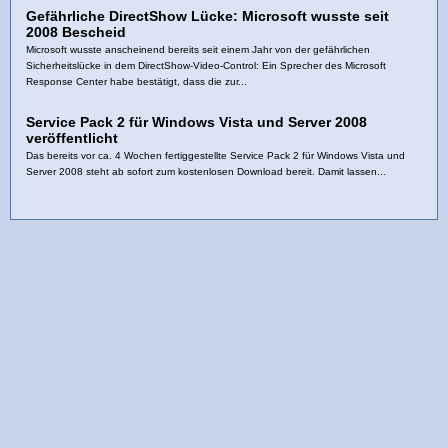
Gefährliche DirectShow Lücke: Microsoft wusste seit
2008 Bescheid
Microsoft wusste anscheinend bereits seit einem Jahr von der gefährlichen
Sicherheitslücke in dem DirectShow-Video-Control: Ein Sprecher des Microsoft
Response Center habe bestätigt, dass die zur...
Service Pack 2 für Windows Vista und Server 2008
veröffentlicht
Das bereits vor ca. 4 Wochen fertiggestellte Service Pack 2 für Windows Vista und
Server 2008 steht ab sofort zum kostenlosen Download bereit. Damit lassen...