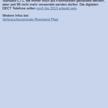
Standard CT1, die immer noch auf Flohmärkten gehandelt werden,
aber seit 98 nicht mehr verwendet werden dürfen. Die digitalen
DECT Telefone sollen
noch bis 2013 erlaubt sein
.
Weitere Infos bei:
Verbraucherzentrale Rheinland Pfalz