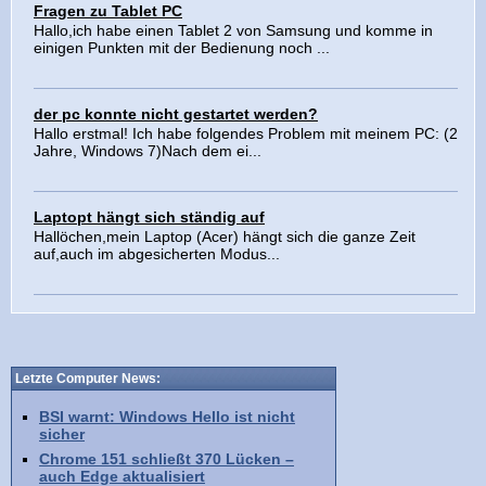
Fragen zu Tablet PC
Hallo,ich habe einen Tablet 2 von Samsung und komme in
einigen Punkten mit der Bedienung noch ...
der pc konnte nicht gestartet werden?
Hallo erstmal! Ich habe folgendes Problem mit meinem PC: (2
Jahre, Windows 7)Nach dem ei...
Laptopt hängt sich ständig auf
Hallöchen,mein Laptop (Acer) hängt sich die ganze Zeit
auf,auch im abgesicherten Modus...
Letzte Computer News:
BSI warnt: Windows Hello ist nicht
sicher
Chrome 151 schließt 370 Lücken –
auch Edge aktualisiert