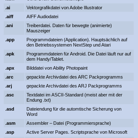
.ai
Vektorgrafikdatei von Adobe Illustrator
.aiff
AIFF Audiodatei
.ani
Treiberdatei. Daten für bewegte (animierte)
Mauszeiger
.app
Programmdateien (Application). Hauptsächlich auf
den Betriebssystemen NextStep und Atari
.apk
Programmdateien für Android. Die Datei läuft nur auf
dem Handy/Tablet.
.apx
Bilddatei von Ability Photopaint
.arc
gepackte Archivdatei des ARC Packprogramms
.arj
gepackte Archivdatei des ARJ Packprogramms
.asc
Textdatei im ASCII-Standard (meist aber mit der
Endung .txt)
.asd
Dateiendung für die automtische Sicherung von
Word
.asm
Assembler – Datei (Programmiersprache)
.asp
Active Server Pages. Scriptsprache von Microsoft