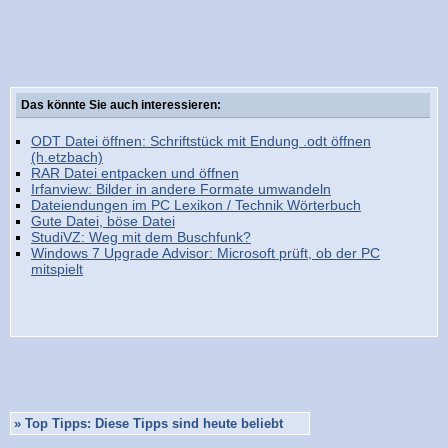
Das könnte Sie auch interessieren:
ODT Datei öffnen: Schriftstück mit Endung .odt öffnen
(h.etzbach)
RAR Datei entpacken und öffnen
Irfanview: Bilder in andere Formate umwandeln
Dateiendungen im PC Lexikon / Technik Wörterbuch
Gute Datei, böse Datei
StudiVZ: Weg mit dem Buschfunk?
Windows 7 Upgrade Advisor: Microsoft prüft, ob der PC
mitspielt
»
Top Tipps: Diese Tipps sind heute beliebt