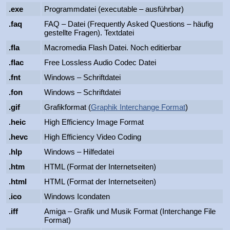
.exe
Programmdatei (executable – ausführbar)
.faq
FAQ – Datei (Frequently Asked Questions – häufig
gestellte Fragen). Textdatei
.fla
Macromedia Flash Datei. Noch editierbar
.flac
Free Lossless Audio Codec Datei
.fnt
Windows – Schriftdatei
.fon
Windows – Schriftdatei
.gif
Grafikformat (
Graphik Interchange Format
)
.heic
High Efficiency Image Format
.hevc
High Efficiency Video Coding
.hlp
Windows – Hilfedatei
.htm
HTML (Format der Internetseiten)
.html
HTML (Format der Internetseiten)
.ico
Windows Icondaten
.iff
Amiga – Grafik und Musik Format (Interchange File
Format)