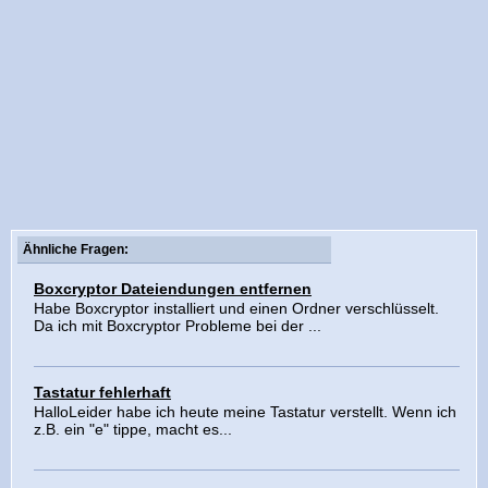
Ähnliche Fragen:
Boxcryptor Dateiendungen entfernen
Habe Boxcryptor installiert und einen Ordner verschlüsselt.
Da ich mit Boxcryptor Probleme bei der ...
Tastatur fehlerhaft
HalloLeider habe ich heute meine Tastatur verstellt. Wenn ich
z.B. ein "e" tippe, macht es...