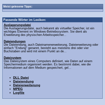
Meist gelesene Tipps:
Passende Wörter im Lexikon:
Auslagerungsdatei
Die Auslagerungsdatei, auch bekannt als virtueller Speicher, ist ein
wichtiges Element im Windows-Betriebssystem. Sie dient als
Erweiterung des physischen Arbeitsspeicher...
Dateiendungen
Die Dateiendung, auch Dateinamenerweiterung, Dateierweiterung oder
einfach "Endung" genannt, besteht aus meistens drei oder vier
Buchstaben und wird mit einem Punkt an de...
Dateisystem
Das Dateisystem eines Computers definiert, wie Daten auf einem
Speichermedium organisiert werden. Es bestimmt dabei, wie die
Informationen auf dem Medium gespeichert, gel...
DLL Datei
Dateiendung
Dateierweiterung
MPEG
Logfile