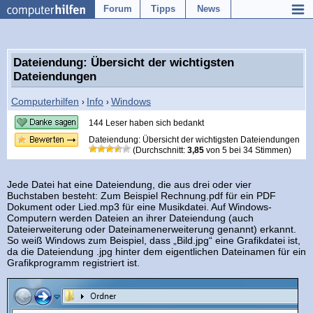
Forum
Tipps
News
Dateiendung: Übersicht der wichtigsten
Dateiendungen
Computerhilfen
Info
Windows
›
›
144 Leser haben sich bedankt
Dateiendung: Übersicht der wichtigsten Dateiendungen
(Durchschnitt:
3,85
von
5
bei
34
Stimmen)
Jede Datei hat eine Dateiendung, die aus drei oder vier
Buchstaben besteht: Zum Beispiel Rechnung.pdf für ein PDF
Dokument oder Lied.mp3 für eine Musikdatei. Auf Windows-
Computern werden Dateien an ihrer Dateiendung (auch
Dateierweiterung oder Dateinamenerweiterung genannt) erkannt.
So weiß Windows zum Beispiel, dass „Bild.jpg“ eine Grafikdatei ist,
da die Dateiendung .jpg hinter dem eigentlichen Dateinamen für ein
Grafikprogramm registriert ist.