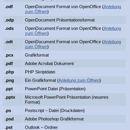
.odf
OpenDocument Format von OpenOffice (
Anleitung
zum Öffnen
)
.odp
OpenDocument Präsentationsformat
.ods
OpenDocument Format von OpenOffice (
Anleitung
zum Öffnen
)
.odt
OpenDocument Format von OpenOffice (
Anleitung
zum Öffnen
)
.pcx
Grafikformat
.pdf
Adobe Acrobat Dokument
.php
PHP Skriptdatei
.png
Ein Grafikformat (
Anleitung zum Öffnen
)
.ppt
PowerPoint Datei (Präsentation)
.pptx
Microsoft PowerPoint Präsentation (neueres
Format)
.ps
Postscript – Datei (Druckdaten)
.psd
Adobe Photoshop Grafikformat
.pst
Outlook – Ordner