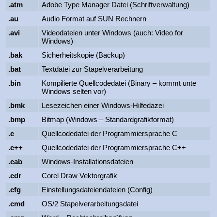
.atm
Adobe Type Manager Datei (Schriftverwaltung)
.au
Audio Format auf SUN Rechnern
.avi
Videodateien unter Windows (auch: Video for
Windows)
.bak
Sicherheitskopie (Backup)
.bat
Textdatei zur Stapelverarbeitung
.bin
Kompilierte Quellcodedatei (Binary – kommt unte
Windows selten vor)
.bmk
Lesezeichen einer Windows-Hilfedazei
.bmp
Bitmap (Windows – Standardgrafikformat)
.c
Quellcodedatei der Programmiersprache C
.c++
Quellcodedatei der Programmiersprache C++
.cab
Windows-Installationsdateien
.cdr
Corel Draw Vektorgrafik
.cfg
Einstellungsdateiendateien (Config)
.cmd
OS/2 Stapelverarbeitungsdatei