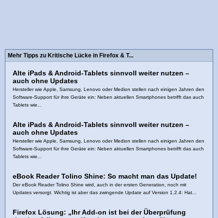
Mehr Tipps zu Kritische Lücke in Firefox & T...
Alte iPads & Android‑Tablets sinnvoll weiter nutzen –
auch ohne Updates
Hersteller wie Apple, Samsung, Lenovo oder Medion stellen nach einigen Jahren den
Software‑Support für ihre Geräte ein: Neben aktuellen Smartphones betrifft das auch
Tablets wie...
Alte iPads & Android‑Tablets sinnvoll weiter nutzen –
auch ohne Updates
Hersteller wie Apple, Samsung, Lenovo oder Medion stellen nach einigen Jahren den
Software‑Support für ihre Geräte ein: Neben aktuellen Smartphones betrifft das auch
Tablets wie...
eBook Reader Tolino Shine: So macht man das Update!
Der eBook Reader Tolino Shine wird, auch in der ersten Generation, noch mit
Updates versorgt. Wichtig ist aber das zwingende Update auf Version 1.2.4: Hat...
Firefox Lösung: „Ihr Add-on ist bei der Überprüfung