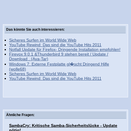
Das könnte Sie auch interessieren:
Sicheres Surfen im World Wide Web
YouTube Rewind: Das sind die YouTube Hits 2011
Notfall Update für Firefox- Dringende Installation empfohlen!
Firevox 9.0.1 &Thunderbird 9 stehen bereit / Update /
Download . (Ava-Tar)
Windows 7: Externe Festplatte gl�scht Dringend Hilfe
(wolle68)
Sicheres Surfen im World Wide Web
YouTube Rewind: Das sind die YouTube Hits 2011
Ähnliche Fragen:
SambaCry: Kritische Samba-Sicherheitslücke - Update
nötig!