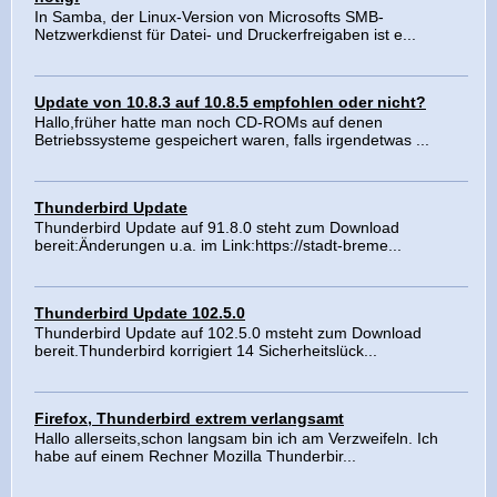
In Samba, der Linux-Version von Microsofts SMB-
Netzwerkdienst für Datei- und Druckerfreigaben ist e...
Update von 10.8.3 auf 10.8.5 empfohlen oder nicht?
Hallo,früher hatte man noch CD-ROMs auf denen
Betriebssysteme gespeichert waren, falls irgendetwas ...
Thunderbird Update
Thunderbird Update auf 91.8.0 steht zum Download
bereit:Änderungen u.a. im Link:https://stadt-breme...
Thunderbird Update 102.5.0
Thunderbird Update auf 102.5.0 msteht zum Download
bereit.Thunderbird korrigiert 14 Sicherheitslück...
Firefox, Thunderbird extrem verlangsamt
Hallo allerseits,schon langsam bin ich am Verzweifeln. Ich
habe auf einem Rechner Mozilla Thunderbir...