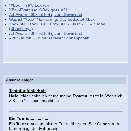
"Xbox" im PC Lexikon
XBox-Exercise: X-Box goes WII
Ad-Aware 2008 ist fertig zum Download
Was ist "Xbox"? Erklärung: Das bedeutet Xbox
Xbox 360: Xbox 360: XBox 360 - Flash - GTA 4 Mod
(XboxPLaya)
Ad-Aware 2008 ist fertig zum Download
Aldi Süd mit 2GB MP3 Player Schnäppchen
Ähnliche Fragen:
Tastatur fehlerhaft
HalloLeider habe ich heute meine Tastatur verstellt. Wenn ich
z.B. ein "e" tippe, macht es...
Ein Tourist.................
Ein Tourist möchte mit der Fähre über den See Genezareth
fahren.Sagt der Fährmann:...