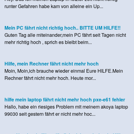
runter Gefahren habe kam von alleine ein Up...
Mein PC fährt nicht richtig hoch.. BITTE UM HILFE!!
Guten Tag alle miteinander,mein PC fährt seit Tagen nicht
mehr richtig hoch , sprich es bleibt beim...
Hilfe, mein Rechner fährt nicht mehr hoch
Moin, Moin,ich brauche wieder einmal Eure HILFE.Mein
Rechner fährt nicht mehr hoch. Heute mor...
hilfe mein laptop fährt nicht mehr hoch pxe-e61 fehler
Hallo, habe ein riesiges Problem mit meinem akoya laptop
99030 seit gestern fährt er nicht mehr hoc...