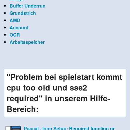
Buffer Underrun
Grundstrich
AMD
Account
OCR
Arbeitsspeicher
"Problem bei spielstart kommt
cpu too old und sse2
required" in unserem Hilfe-
Bereich:
Pascal - Inno Setup: Required function or