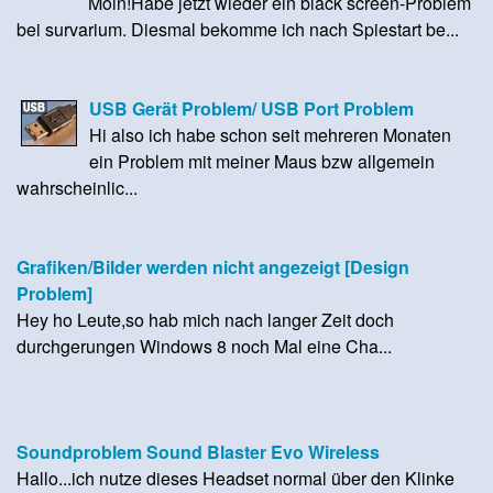
Moin!Habe jetzt wieder ein black screen-Problem
bei survarium. Diesmal bekomme ich nach Spiestart be...
USB Gerät Problem/ USB Port Problem
Hi also ich habe schon seit mehreren Monaten
ein Problem mit meiner Maus bzw allgemein
wahrscheinlic...
Grafiken/Bilder werden nicht angezeigt [Design
Problem]
Hey ho Leute,so hab mich nach langer Zeit doch
durchgerungen Windows 8 noch Mal eine Cha...
Soundproblem Sound Blaster Evo Wireless
Hallo...ich nutze dieses Headset normal über den Klinke