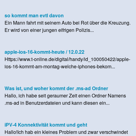
so kommt man evtl davon
Ein Mann fahrt mit seinem Auto bei Rot über die Kreuzung.
Er wird von einer jungen eifrigen Polizis...
apple-ios-16-kommt-heute / 12.0.22
Https://www.t-online.de/digital/handy/id_100050422/apple-
ios-16-kommt-am-montag-welche-iphones-bekom...
Was ist, und woher kommt der .ms-ad Ordner
Hallo, ich habe seit geraumer Zeit einen Ordner Namens
.ms-ad in Benutzerdateien und kann diesen ein...
iPV-4 Konnektivität kommt und geht
Hallo!Ich hab ein kleines Problem und zwar verschwindet