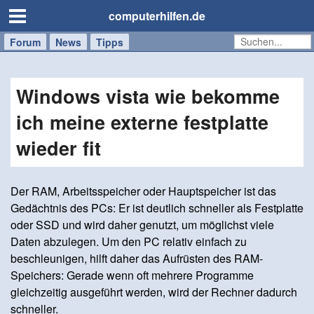
computerhilfen.de
Forum
Handy
Windows
Mac
News
Tipps
/
Tablet
Windows vista wie bekomme
ich meine externe festplatte
wieder fit
Der RAM, Arbeitsspeicher oder Hauptspeicher ist das
Gedächtnis des PCs: Er ist deutlich schneller als Festplatte
oder SSD und wird daher genutzt, um möglichst viele
Daten abzulegen. Um den PC relativ einfach zu
beschleunigen, hilft daher das Aufrüsten des RAM-
Speichers: Gerade wenn oft mehrere Programme
gleichzeitig ausgeführt werden, wird der Rechner dadurch
schneller.