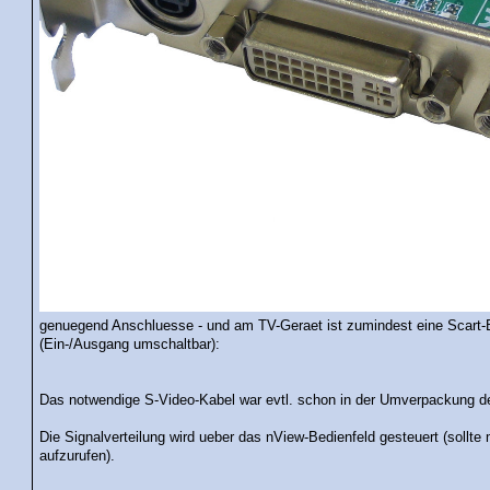
genuegend Anschluesse - und am TV-Geraet ist zumindest eine Scart-B
(Ein-/Ausgang umschaltbar):
Das notwendige S-Video-Kabel war evtl. schon in der Umverpackung d
Die Signalverteilung wird ueber das nView-Bedienfeld gesteuert (sollte m
aufzurufen).