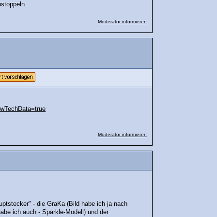
stoppeln.
Moderator informieren
howTechData=true
Moderator informieren
uptstecker" - die GraKa (Bild habe ich ja nach
abe ich auch - Sparkle-Modell) und der