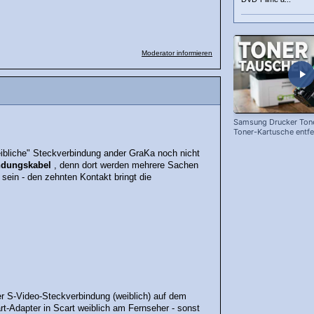
Moderator informieren
Samsung Drucker Tone
Toner-Kartusche entf
ersetzen!
weibliche" Steckverbindung ander GraKa noch nicht
ndungskabel
, denn dort werden mehrere Sachen
ein - den zehnten Kontakt bringt die
r S-Video-Steckverbindung (weiblich) auf dem
rt-Adapter in Scart weiblich am Fernseher - sonst