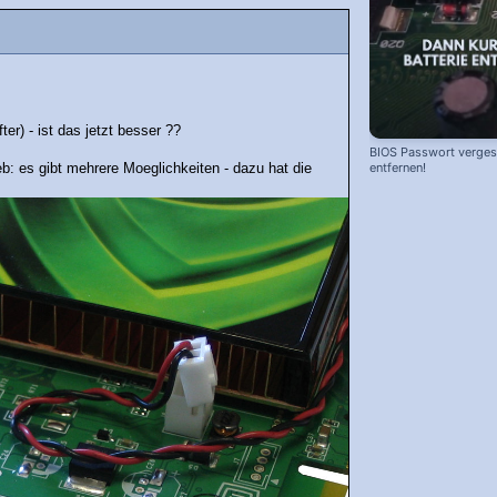
r) - ist das jetzt besser ??
BIOS Passwort vergess
entfernen!
: es gibt mehrere Moeglichkeiten - dazu hat die