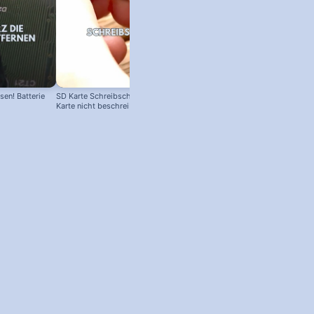
en! Batterie
SD Karte Schreibschutz austricksen:
Karte nicht beschreibbar?