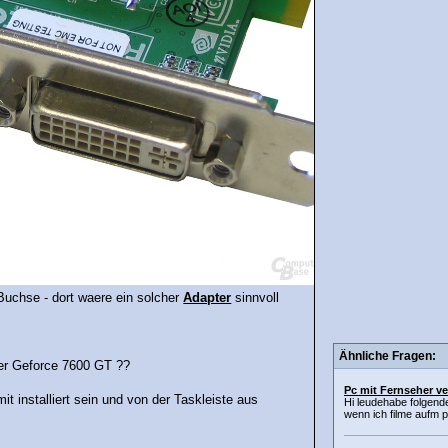
uchse - dort waere ein solcher
Adapter
sinnvoll
Ähnliche Fragen:
er Geforce 7600 GT ??
Pc mit Fernseher v
it installiert sein und von der Taskleiste aus
Hi leudehabe folgend
wenn ich filme aufm p