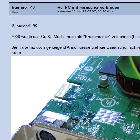
hummer_43
Re: PC mit Fernseher verbinden
«
Antwort #2 am
: 31.07.07, 09:46:41 »
Gast
@ baschdl_89 :
2006 wurde das GraKa-Modell noch als "Krachmacher" verschrien (Luefte
Die Karte hat doch genuegend Anschluesse und wie Lisaa schon schrieb
Karte: