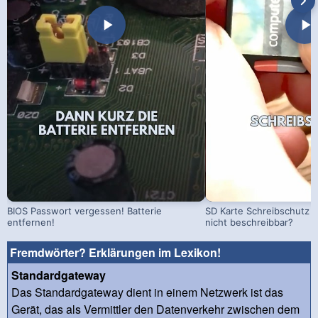
BIOS Passwort vergessen! Batterie
SD Karte Schreibschutz a
entfernen!
nicht beschreibbar?
Fremdwörter? Erklärungen im Lexikon!
Standardgateway
Das Standardgateway dient in einem Netzwerk ist das
Gerät, das als Vermittler den Datenverkehr zwischen dem