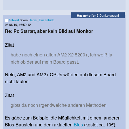
Danke sagen!
Hat geholfen?
Antwort
3 von
Daniel_Düsentrieb
03.06.10, 16:50:42
Re: Pc Startet, aber kein Bild auf Monitor
Zitat
habe noch einen alten AM2 X2 5200+, ich weiß ja
nich ob der auf mein Board passt,
Nein, AM2 und AM2+ CPUs würden auf diesem Board
nicht laufen.
Zitat
gibts da noch irgendwelche anderen Methoden
Es gäbe zum Beispiel die Möglichkeit mit einem anderen
Bios-Baustein und dem aktuellen
Bios
(kostet ca. 10€):