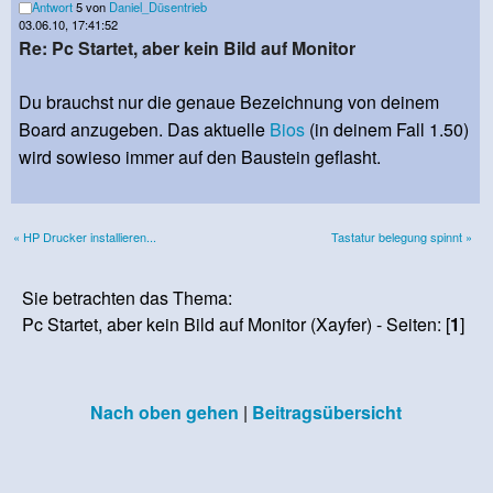
Antwort
5 von
Daniel_Düsentrieb
03.06.10, 17:41:52
Re: Pc Startet, aber kein Bild auf Monitor
Du brauchst nur die genaue Bezeichnung von deinem
Board anzugeben. Das aktuelle
Bios
(in deinem Fall 1.50)
wird sowieso immer auf den Baustein geflasht.
« HP Drucker installieren...
Tastatur belegung spinnt »
Sie betrachten das Thema:
Pc Startet, aber kein Bild auf Monitor (Xayfer) - Seiten: [
1
]
Nach oben gehen
|
Beitragsübersicht