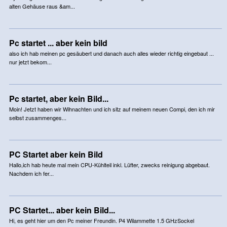
alten Gehäuse raus &am...
Pc startet ... aber kein bild
also ich hab meinen pc gesäubert und danach auch alles wieder richtig eingebaut ...
nur jetzt bekom...
Pc startet, aber kein Bild...
Moin! Jetzt haben wir Wihnachten und ich sitz auf meinem neuen Compi, den ich mir
selbst zusammenges...
PC Startet aber kein Bild
Hallo,ich hab heute mal mein CPU-Kühlteil inkl. Lüfter, zwecks reinigung abgebaut.
Nachdem ich fer...
PC Startet... aber kein Bild...
Hi, es geht hier um den Pc meiner Freundin. P4 Wilammette 1.5 GHzSockel