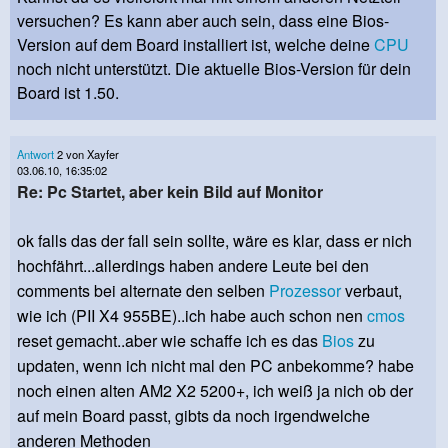
versuchen? Es kann aber auch sein, dass eine Bios-
Version auf dem Board installiert ist, welche deine
CPU
noch nicht unterstützt. Die aktuelle Bios-Version für dein
Board ist 1.50.
Antwort
2 von Xayfer
03.06.10, 16:35:02
Re: Pc Startet, aber kein Bild auf Monitor
ok falls das der fall sein sollte, wäre es klar, dass er nich
hochfährt...allerdings haben andere Leute bei den
comments bei alternate den selben
Prozessor
verbaut,
wie ich (PII X4 955BE)..ich habe auch schon nen
cmos
reset gemacht..aber wie schaffe ich es das
Bios
zu
updaten, wenn ich nicht mal den PC anbekomme? habe
noch einen alten AM2 X2 5200+, ich weiß ja nich ob der
auf mein Board passt, gibts da noch irgendwelche
anderen Methoden