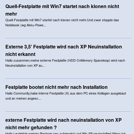
Quell-Festplatte mit Win7 startet nach klonen nicht
mehr
Quell-Festplatte mit Win7 startet nach klonen nicht mehr.Und zwar stoppte das
Notebook (wg Akku-Powe...
Externe 3,5' Festplatte wird nach XP Neuinstallation
nicht erkannt
Hallo zusammen,meine externe Festplatte (HDD CnMemory Spaceloop) wird nach
Neuinstallation von XP au...
Festplatte bootet nicht mehr nach Installation
Hallo Community,habe interne Festplatte (X) aus dem PC eines Kollegen ausgebaut
und an meinen angesc...
externe Festplatte wird nach neuinstallation von XP
nicht mehr gefunden ?
Hallo LeuteHab meinen Rechner neu aufgesetzt und Win XP neuinstalliert.Wenn ich