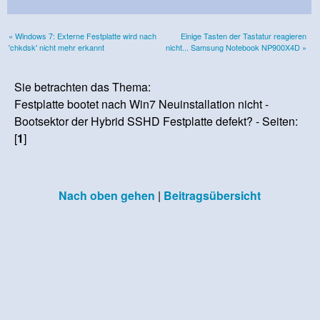
« Windows 7: Externe Festplatte wird nach
Einige Tasten der Tastatur reagieren
'chkdsk' nicht mehr erkannt
nicht... Samsung Notebook NP900X4D »
Sie betrachten das Thema:
Festplatte bootet nach Win7 Neuinstallation nicht -
Bootsektor der Hybrid SSHD Festplatte defekt? - Seiten:
[
1
]
Nach oben gehen
|
Beitragsübersicht