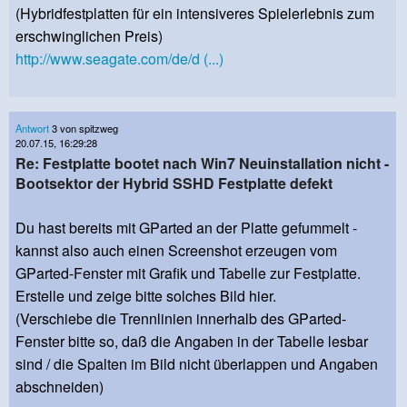
(Hybridfestplatten für ein intensiveres Spielerlebnis zum
erschwinglichen Preis)
http://www.seagate.com/de/d (...)
Antwort
3 von spitzweg
20.07.15, 16:29:28
Re: Festplatte bootet nach Win7 Neuinstallation nicht -
Bootsektor der Hybrid SSHD Festplatte defekt
Du hast bereits mit GParted an der Platte gefummelt -
kannst also auch einen Screenshot erzeugen vom
GParted-Fenster mit Grafik und Tabelle zur Festplatte.
Erstelle und zeige bitte solches Bild hier.
(Verschiebe die Trennlinien innerhalb des GParted-
Fenster bitte so, daß die Angaben in der Tabelle lesbar
sind / die Spalten im Bild nicht überlappen und Angaben
abschneiden)