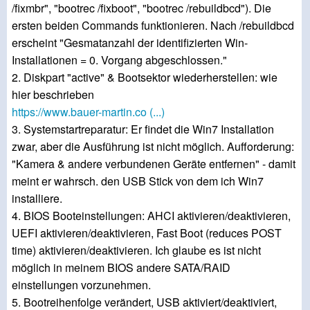
/fixmbr", "bootrec /fixboot", "bootrec /rebuildbcd"). Die
ersten beiden Commands funktionieren. Nach /rebuildbcd
erscheint "Gesmatanzahl der identifizierten Win-
Installationen = 0. Vorgang abgeschlossen."
2. Diskpart "active" & Bootsektor wiederherstellen: wie
hier beschrieben
https://www.bauer-martin.co (...)
3. Systemstartreparatur: Er findet die Win7 Installation
zwar, aber die Ausführung ist nicht möglich. Aufforderung:
"Kamera & andere verbundenen Geräte entfernen" - damit
meint er wahrsch. den USB Stick von dem ich Win7
installiere.
4. BIOS Booteinstellungen: AHCI aktivieren/deaktivieren,
UEFI aktivieren/deaktivieren, Fast Boot (reduces POST
time) aktivieren/deaktivieren. Ich glaube es ist nicht
möglich in meinem BIOS andere SATA/RAID
einstellungen vorzunehmen.
5. Bootreihenfolge verändert, USB aktiviert/deaktiviert,