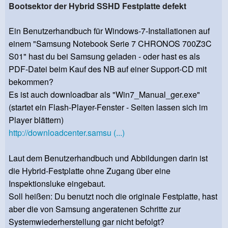
Bootsektor der Hybrid SSHD Festplatte defekt
Ein Benutzerhandbuch für Windows-7-Installationen auf
einem "Samsung Notebook Serie 7 CHRONOS 700Z3C
S01" hast du bei Samsung geladen - oder hast es als
PDF-Datei beim Kauf des NB auf einer Support-CD mit
bekommen?
Es ist auch downloadbar als "Win7_Manual_ger.exe"
(startet ein Flash-Player-Fenster - Seiten lassen sich im
Player blättern)
http://downloadcenter.samsu (...)
Laut dem Benutzerhandbuch und Abbildungen darin ist
die Hybrid-Festplatte ohne Zugang über eine
Inspektionsluke eingebaut.
Soll heißen: Du benutzt noch die originale Festplatte, hast
aber die von Samsung angeratenen Schritte zur
Systemwiederherstellung gar nicht befolgt?