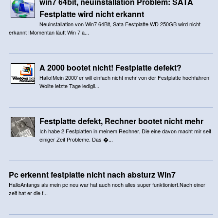
win7 64bit, neuinstallation Problem: SATA
Festplatte wird nicht erkannt
Neuinstallation von Win7 64Bit, Sata Festplatte WD 250GB wird nicht
erkannt !Momentan läuft Win 7 a...
A 2000 bootet nicht! Festplatte defekt?
Hallo!Mein 2000`er will einfach nicht mehr von der Festplatte hochfahren!
Wollte letzte Tage ledigli...
Festplatte defekt, Rechner bootet nicht mehr
Ich habe 2 Festplatten in meinem Rechner. Die eine davon macht mir seit
einiger Zeit Probleme. Das �...
Pc erkennt festplatte nicht nach absturz Win7
HalloAnfangs als mein pc neu war hat auch noch alles super funktioniert.Nach einer
zeit hat er die f...