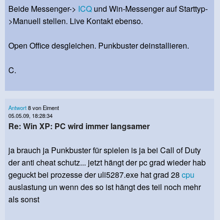
Beide Messenger->
ICQ
und Win-Messenger auf Starttyp-
>Manuell stellen. Live Kontakt ebenso.
Open Office desgleichen. Punkbuster deinstallieren.
C.
Antwort
8 von Eiment
05.05.09, 18:28:34
Re: Win XP: PC wird immer langsamer
ja brauch ja Punkbuster für spielen is ja bei Call of Duty
der anti cheat schutz... jetzt hängt der pc grad wieder hab
geguckt bei prozesse der uli5287.exe hat grad 28
cpu
auslastung un wenn des so ist hängt des teil noch mehr
als sonst