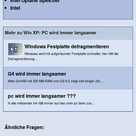
Intel Optane Speicher
Intel
Mehr zu Win XP: PC wird immer langsamer
Windows Festplatte defragmentieren
Windows wird mit aufgeräumter Festplatte schneller, hier hilft die
Defragmentierung....
G4 wird immer langsamer
Mein G4/450 mit 300 MB RAM und OS 9.2 zeigt seit einiger Zei...
pc wird immer langsamer ???
hi alle miteiander mir fällt immer auf das mein pc beim zoc...
Ähnliche Fragen: