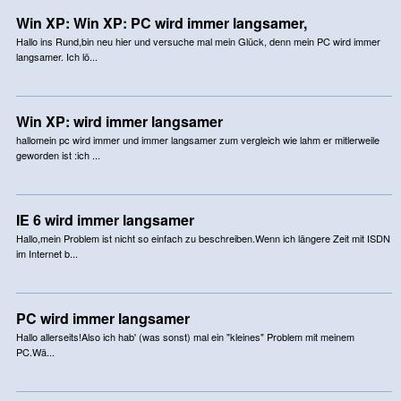
Win XP: Win XP: PC wird immer langsamer,
Hallo ins Rund,bin neu hier und versuche mal mein Glück, denn mein PC wird immer
langsamer. Ich lö...
Win XP: wird immer langsamer
hallomein pc wird immer und immer langsamer zum vergleich wie lahm er mitlerweile
geworden ist :ich ...
IE 6 wird immer langsamer
Hallo,mein Problem ist nicht so einfach zu beschreiben.Wenn ich längere Zeit mit ISDN
im Internet b...
PC wird immer langsamer
Hallo allerseits!Also ich hab' (was sonst) mal ein "kleines" Problem mit meinem
PC.Wä...