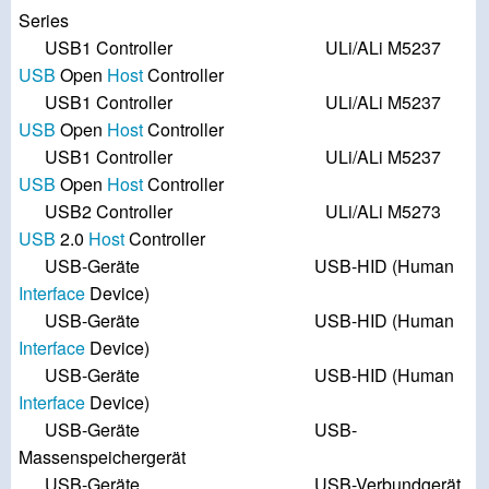
Series
USB1 Controller ULi/ALi M5237
USB
Open
Host
Controller
USB1 Controller ULi/ALi M5237
USB
Open
Host
Controller
USB1 Controller ULi/ALi M5237
USB
Open
Host
Controller
USB2 Controller ULi/ALi M5273
USB
2.0
Host
Controller
USB-Geräte USB-HID (Human
Interface
Device)
USB-Geräte USB-HID (Human
Interface
Device)
USB-Geräte USB-HID (Human
Interface
Device)
USB-Geräte USB-
Massenspeichergerät
USB-Geräte USB-Verbundgerät