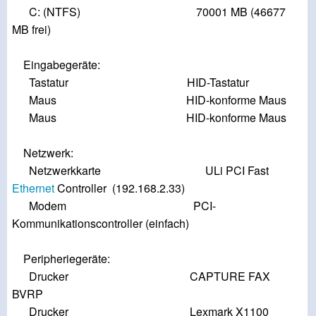
C: (NTFS) 70001 MB (46677
MB frei)
Eingabegeräte:
Tastatur HID-Tastatur
Maus HID-konforme Maus
Maus HID-konforme Maus
Netzwerk:
Netzwerkkarte ULi PCI Fast
Ethernet
Controller (192.168.2.33)
Modem PCI-
Kommunikationscontroller (einfach)
Peripheriegeräte:
Drucker CAPTURE FAX
BVRP
Drucker Lexmark X1100