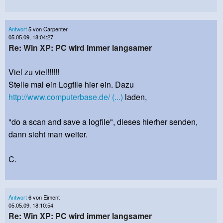
Antwort
5 von Carpenter
05.05.09, 18:04:27
Re: Win XP: PC wird immer langsamer
Viel zu viel!!!!!!
Stelle mal ein Logfile hier ein. Dazu
http://www.computerbase.de/ (...)
laden,
"do a scan and save a logfile", dieses hierher senden,
dann sieht man weiter.
C.
Antwort
6 von Eiment
05.05.09, 18:10:54
Re: Win XP: PC wird immer langsamer