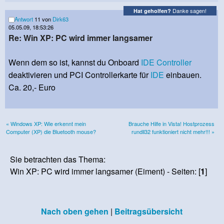
Danke sagen!
Hat geholfen?
Antwort
11 von
Dirk63
05.05.09, 18:53:26
Re: Win XP: PC wird immer langsamer
Wenn dem so ist, kannst du Onboard
IDE
Controller
deaktivieren und PCI Controllerkarte für
IDE
einbauen.
Ca. 20,- Euro
« Windows XP: Wie erkennt mein
Brauche Hilfe in Vista! Hostprozess
Computer (XP) die Bluetooth mouse?
rundll32 funktioniert nicht mehr!!! »
Sie betrachten das Thema:
Win XP: PC wird immer langsamer (Eiment) - Seiten: [
1
]
Nach oben gehen
|
Beitragsübersicht