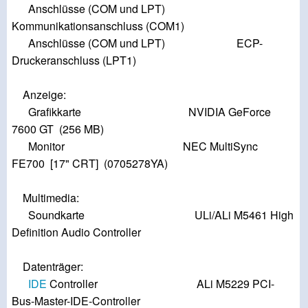
Anschlüsse (COM und LPT)
Kommunikationsanschluss (COM1)
Anschlüsse (COM und LPT) ECP-
Druckeranschluss (LPT1)
Anzeige:
Grafikkarte NVIDIA GeForce
7600 GT (256 MB)
Monitor NEC MultiSync
FE700 [17" CRT] (0705278YA)
Multimedia:
Soundkarte ULi/ALi M5461 High
Definition Audio Controller
Datenträger:
IDE
Controller ALi M5229 PCI-
Bus-Master-IDE-Controller