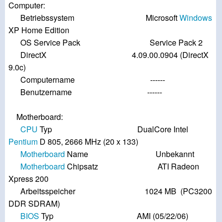
Computer:
Betriebssystem Microsoft
Windows
XP Home Edition
OS Service Pack Service Pack 2
DirectX 4.09.00.0904 (DirectX
9.0c)
Computername ------
Benutzername ------
Motherboard:
CPU
Typ DualCore Intel
Pentium
D 805, 2666 MHz (20 x 133)
Motherboard
Name Unbekannt
Motherboard
Chipsatz ATI Radeon
Xpress 200
Arbeitsspeicher 1024 MB (PC3200
DDR SDRAM)
BIOS
Typ AMI (05/22/06)