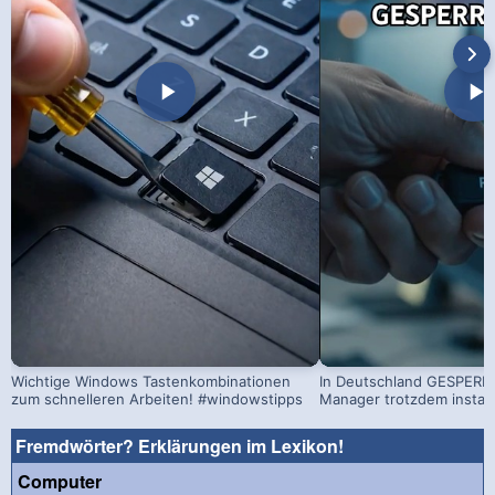
Wichtige Windows Tastenkombinationen
In Deutschland GESPERRT
zum schnelleren Arbeiten! #windowstipps
Manager trotzdem install
Fremdwörter? Erklärungen im Lexikon!
Computer