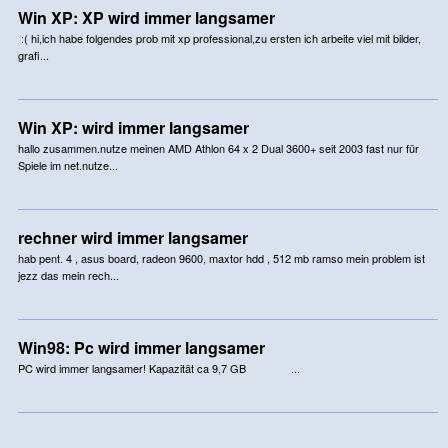
Win XP: XP wird immer langsamer
:( hi,ich habe folgendes prob mit xp professional,zu ersten ich arbeite viel mit bilder,
grafi...
Win XP: wird immer langsamer
hallo zusammen.nutze meinen AMD Athlon 64 x 2 Dual 3600+ seit 2003 fast nur für
Spiele im net.nutze...
rechner wird immer langsamer
hab pent. 4 , asus board, radeon 9600, maxtor hdd , 512 mb ramso mein problem ist
jezz das mein rech...
Win98: Pc wird immer langsamer
PC wird immer langsamer! Kapazität ca 9,7 GB ...