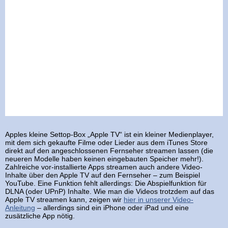
Apples kleine Settop-Box „Apple TV“ ist ein kleiner Medienplayer,
mit dem sich gekaufte Filme oder Lieder aus dem iTunes Store
direkt auf den angeschlossenen Fernseher streamen lassen (die
neueren Modelle haben keinen eingebauten Speicher mehr!).
Zahlreiche vor-installierte Apps streamen auch andere Video-
Inhalte über den Apple TV auf den Fernseher – zum Beispiel
YouTube. Eine Funktion fehlt allerdings: Die Abspielfunktion für
DLNA (oder UPnP) Inhalte. Wie man die Videos trotzdem auf das
Apple TV streamen kann, zeigen wir
hier in unserer Video-
Anleitung
– allerdings sind ein iPhone oder iPad und eine
zusätzliche App nötig.