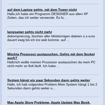
auf dem Laptop gehts, mit dem Tower nicht
Hallo,ich habe ein Programm DESIGNER aus alten XP
Zeiten, das ich weiter verwende. Es fu...
langsamer gehts nicht mehr
dekomprierung, löschen aller blödsinnigen dateien u.s.w.es
dauert ewig bis ich ins web komme. auf ...
Möchte Prozessor austauschen. Gehts mit dem Sockel
auch?
Hallo!ich wollte meinen Prozessor austauschen da mein PC
nicht mehr so flott läuft. Ich habe ...
System hängt ein paar Sekunden dann gehts weiter
Hallo, ich hab volgendes Problem.Mein System hängt 1 bis 2
Sekunden dann gehts weiter u...
Mac Apple Store Probleme, Apple Update Mac Book,