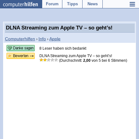
Forum
Tipps
News
DLNA Streaming zum Apple TV – so geht’s!
Computerhilfen
Info
Apple
›
›
8 Leser haben sich bedankt
DLNA Streaming zum Apple TV – so geht’s!
(Durchschnitt:
2,00
von
5
bei
6
Stimmen)