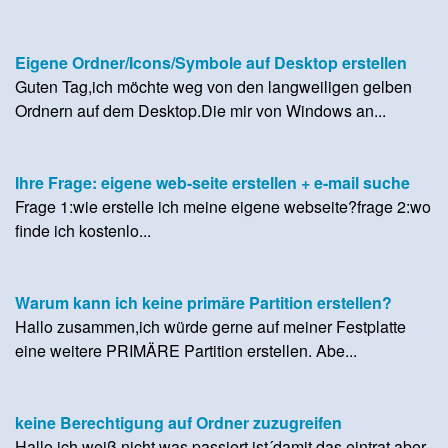
Eigene Ordner/Icons/Symbole auf Desktop erstellen
Guten Tag,ich möchte weg von den langweiligen gelben
Ordnern auf dem Desktop.Die mir von Windows an...
Ihre Frage: eigene web-seite erstellen + e-mail suche
Frage 1:wie erstelle ich meine eigene webseite?frage 2:wo
finde ich kostenlo...
Warum kann ich keine primäre Partition erstellen?
Hallo zusammen,ich würde gerne auf meiner Festplatte
eine weitere PRIMÄRE Partition erstellen. Abe...
keine Berechtigung auf Ordner zuzugreifen
Hallo,ich weiß nicht was passiert ist´damit das eintrat aber