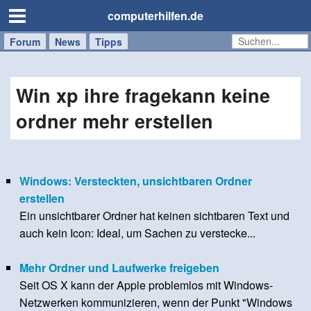
computerhilfen.de
Forum
Handy
Windows
Mac
News
Tipps
/
Tablet
Win xp ihre fragekann keine
ordner mehr erstellen
Windows: Versteckten, unsichtbaren Ordner
erstellen
Ein unsichtbarer Ordner hat keinen sichtbaren Text und
auch kein Icon: Ideal, um Sachen zu verstecke...
Mehr Ordner und Laufwerke freigeben
Seit OS X kann der Apple problemlos mit Windows-
Netzwerken kommunizieren, wenn der Punkt "Windows