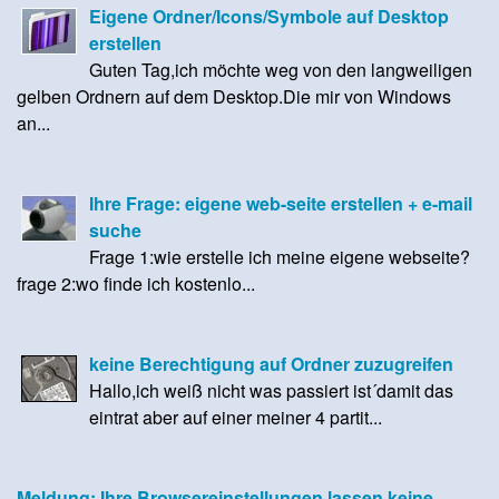
Eigene Ordner/Icons/Symbole auf Desktop
erstellen
Guten Tag,ich möchte weg von den langweiligen
gelben Ordnern auf dem Desktop.Die mir von Windows
an...
Ihre Frage: eigene web-seite erstellen + e-mail
suche
Frage 1:wie erstelle ich meine eigene webseite?
frage 2:wo finde ich kostenlo...
keine Berechtigung auf Ordner zuzugreifen
Hallo,ich weiß nicht was passiert ist´damit das
eintrat aber auf einer meiner 4 partit...
Meldung: Ihre Browsereinstellungen lassen keine