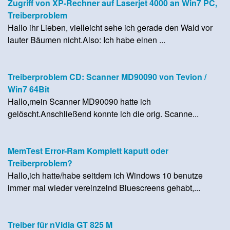
Zugriff von XP-Rechner auf Laserjet 4000 an Win7 PC,
Treiberproblem
Hallo ihr Lieben, vielleicht sehe ich gerade den Wald vor
lauter Bäumen nicht.Also: Ich habe einen ...
Treiberproblem CD: Scanner MD90090 von Tevion /
Win7 64Bit
Hallo,mein Scanner MD90090 hatte ich
gelöscht.Anschließend konnte ich die orig. Scanne...
MemTest Error-Ram Komplett kaputt oder
Treiberproblem?
Hallo,ich hatte/habe seitdem ich Windows 10 benutze
immer mal wieder vereinzelnd Bluescreens gehabt,...
Treiber für nVidia GT 825 M