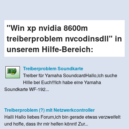
"Win xp nvidia 8600m
treiberproblem nvcodinsdll" in
unserem Hilfe-Bereich:
Treiberproblem Soundkarte
Treiber für Yamaha SoundcardHallo,ich suche
Hille bei Euch!!!Ich habe eine Yamaha
Soundkarte WF-192...
Treiberproblem (?) mit Netzwerkcontroller
Halli Hallo liebes Forum,ich bin gerade etwas verzweifelt
und hoffe, dass ihr mir helfen könnt! Zur...