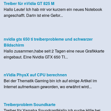
Treiber für nVidia GT 825 M
Hallo Leute! Ich hab mir vor kurzem ein neues Notebook
angeschafft. Darin ist eine Gefor...
nvidia gtx 650 ti treiberprobleme und schwarzer
Bildschirm
Hallo zusammen,habe seit 2 Tagen eine neue Grafikkarte
eingebaut. Eine Nvidia GTX 650 TI...
nVidia PhysX auf CPU berechnen
Bei der Thematik Gaming bin ich auf einige Artikel im
Internet aufmerksam geworden, wo erwähnt wird...
Treiberproblem Soundkarte
Treiber für Yamaha SoundcardHallo,ich suche Hille bei