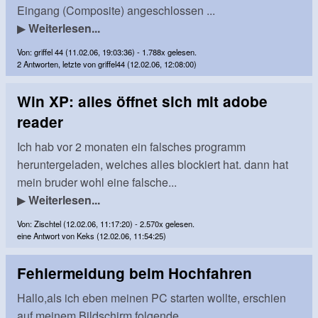
Eingang (Composite) angeschlossen ...
▶
Weiterlesen...
Von: griffel 44 (11.02.06, 19:03:36) - 1.788x gelesen.
2 Antworten, letzte von griffel44 (12.02.06, 12:08:00)
Win XP: alles öffnet sich mit adobe
reader
Ich hab vor 2 monaten ein falsches programm
heruntergeladen, welches alles blockiert hat. dann hat
mein bruder wohl eine falsche...
▶
Weiterlesen...
Von: Zischtel (12.02.06, 11:17:20) - 2.570x gelesen.
eine Antwort von Keks (12.02.06, 11:54:25)
Fehlermeldung beim Hochfahren
Hallo,als ich eben meinen PC starten wollte, erschien
auf meinem Bildschirm folgende