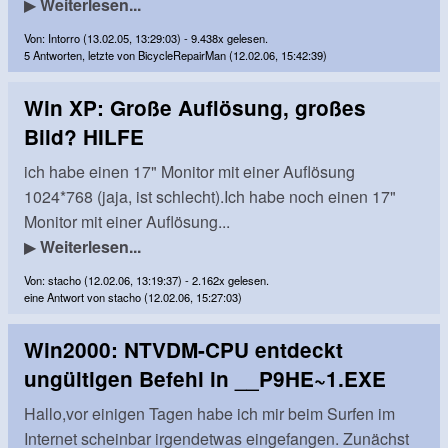
▶
Weiterlesen...
Von: Intorro (13.02.05, 13:29:03) - 9.438x gelesen.
5 Antworten, letzte von BicycleRepairMan (12.02.06, 15:42:39)
Win XP: Große Auflösung, großes
Bild? HILFE
ich habe einen 17" Monitor mit einer Auflösung
1024*768 (jaja, ist schlecht).Ich habe noch einen 17"
Monitor mit einer Auflösung...
▶
Weiterlesen...
Von: stacho (12.02.06, 13:19:37) - 2.162x gelesen.
eine Antwort von stacho (12.02.06, 15:27:03)
Win2000: NTVDM-CPU entdeckt
ungültigen Befehl in __P9HE~1.EXE
Hallo,vor einigen Tagen habe ich mir beim Surfen im
Internet scheinbar irgendetwas eingefangen. Zunächst