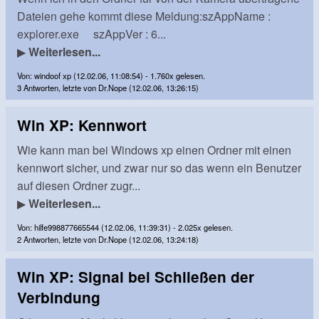
Dateien gehe kommt diese Meldung:szAppName :
explorer.exe szAppVer : 6...
▶
Weiterlesen...
Von: windoof xp (12.02.06, 11:08:54) - 1.760x gelesen.
3 Antworten, letzte von Dr.Nope (12.02.06, 13:26:15)
Win XP: Kennwort
Wie kann man bei Windows xp einen Ordner mit einen
kennwort sicher, und zwar nur so das wenn ein Benutzer
auf diesen Ordner zugr...
▶
Weiterlesen...
Von: hilfe998877665544 (12.02.06, 11:39:31) - 2.025x gelesen.
2 Antworten, letzte von Dr.Nope (12.02.06, 13:24:18)
Win XP: Signal bei Schließen der
Verbindung