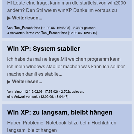
Hi Leute eine frage, kann man die startleist von win2000
ändern? Den Stil wie in winXP Danke im vorraus cu
▶
Weiterlesen...
Von: Toni_Braucht hilfe (11.02.06, 16:45:08) - 2.330x gelesen.
4 Antworten, letzte von Toni_Braucht hilfe (12.02.06, 18:08:15)
Win XP: System stabiler
ich habe da mal ne frage.Mit welchen programm kann
ich mein windows stabiler machen was kann ich sellber
machen damit es stabile...
▶
Weiterlesen...
Von: Simon 12 (12.02.06, 17:55:02) - 2.702x gelesen.
eine Antwort von salo (12.02.06, 18:04:47)
Win XP: zu langsam, bleibt hängen
Haben Probleme: Notebook ist zu beim Hochfahren
langsam, bleibt hängen