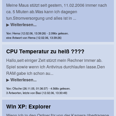
Meine Maus stützt seit gestern, 11.02.2006 immer nach
ca. 5 Miuten ab.Was kann ich dagegen
tun.Stromversorgung und alles ist in ...
▶
Weiterlesen...
Von: Hema (12.02.06, 13:39:26) - 2.096x gelesen.
eine Antwort von Hema (12.02.06, 13:39:26)
CPU Temperatur zu heiß ????
Hallo,seit einiger Zeit stürzt mein Rechner immer ab.
Spiel sowie wenn ich Antivirus durchlaufen lasse.Den
RAM gabe ich schon au...
▶
Weiterlesen...
Von: Ofsche (26.11.05, 01:36:37) - 4.568x gelesen.
3 Antworten, letzte von Basi (12.02.06, 13:30:49)
Win XP: Explorer
Wenn ich in den Ordner für von der Kamera übertragene