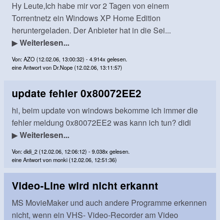
Hy Leute,Ich habe mir vor 2 Tagen von einem
Torrentnetz ein Windows XP Home Edition
heruntergeladen. Der Anbieter hat in die Sei...
▶
Weiterlesen...
Von: AZO (12.02.06, 13:00:32) - 4.914x gelesen.
eine Antwort von Dr.Nope (12.02.06, 13:11:57)
update fehler 0x80072EE2
hi, beim update von windows bekomme ich immer die
fehler meldung 0x80072EE2 was kann ich tun? didi
▶
Weiterlesen...
Von: didi_2 (12.02.06, 12:06:12) - 9.038x gelesen.
eine Antwort von monki (12.02.06, 12:51:36)
Video-Line wird nicht erkannt
MS MovieMaker und auch andere Programme erkennen
nicht, wenn ein VHS- Video-Recorder am Video