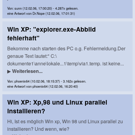
Von: sunn (12.02.06, 17:00:20) - 4.287x gelesen.
eine Antwort von Dr.Nope (12.02.06, 17:01:31)
Win XP: "explorer.exe-Abbild
fehlerhaft"
Bekomme nach starten des PC o.g. Fehlermeldung.Der
genaue Text lautet:" C:\
dokumente1\anne\lokale...1\temp\via1.temp. ist keine...
▶
Weiterlesen...
Von: phoenix64 (10.02.06, 18:15:37) - 3.162x gelesen.
eine Antwort von phoenix64 (12.02.06, 16:20:40)
Win XP: Xp,98 und Linux parallel
installieren?
Hi, Ist es möglich Win xp, Win 98 und Linux parallel zu
installieren? Und wenn, wie?