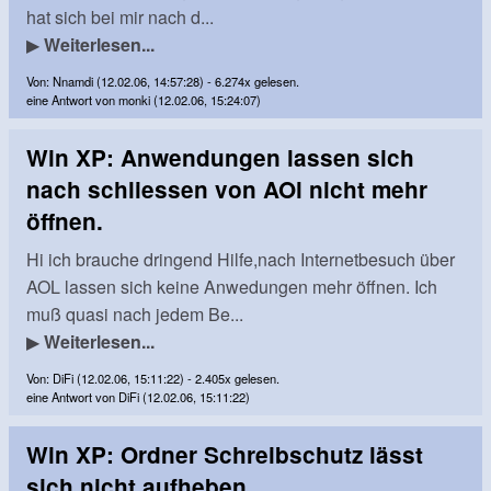
hat sich bei mir nach d...
▶
Weiterlesen...
Von: Nnamdi (12.02.06, 14:57:28) - 6.274x gelesen.
eine Antwort von monki (12.02.06, 15:24:07)
Win XP: Anwendungen lassen sich
nach schliessen von AOl nicht mehr
öffnen.
Hi ich brauche dringend Hilfe,nach Internetbesuch über
AOL lassen sich keine Anwedungen mehr öffnen. Ich
muß quasi nach jedem Be...
▶
Weiterlesen...
Von: DiFi (12.02.06, 15:11:22) - 2.405x gelesen.
eine Antwort von DiFi (12.02.06, 15:11:22)
Win XP: Ordner Schreibschutz lässt
sich nicht aufheben