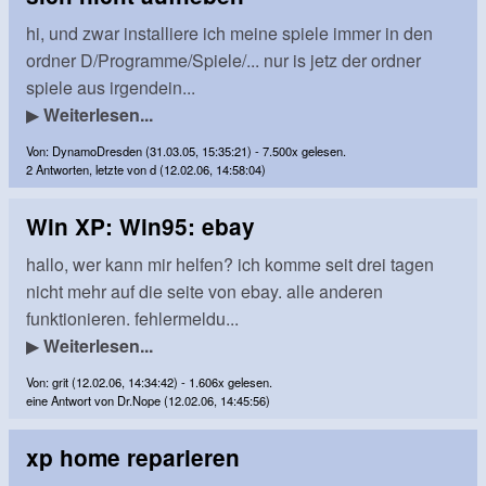
hi, und zwar installiere ich meine spiele immer in den
ordner D/Programme/Spiele/... nur is jetz der ordner
spiele aus irgendein...
▶
Weiterlesen...
Von: DynamoDresden (31.03.05, 15:35:21) - 7.500x gelesen.
2 Antworten, letzte von d (12.02.06, 14:58:04)
Win XP: Win95: ebay
hallo, wer kann mir helfen? ich komme seit drei tagen
nicht mehr auf die seite von ebay. alle anderen
funktionieren. fehlermeldu...
▶
Weiterlesen...
Von: grit (12.02.06, 14:34:42) - 1.606x gelesen.
eine Antwort von Dr.Nope (12.02.06, 14:45:56)
xp home reparieren