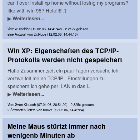
can i over install xp home without losing my programs?
like with win 95? Help!!!!!:'(
▶
Weiterlesen...
Von: w sheldon (12.02.06, 14:41:42) - 2.212x gelesen.
eine Antwort von Dr.Nope (12.02.06, 14:44:13)
Win XP: Eigenschaften des TCP/IP-
Protokolls werden nicht gespeichert
Hallo Zusammen,seit ein paar Tagen versuche ich
verzweifelt meine TCP/IP - Einstellungen zu
speichern.Ich gehe per LAN in das I...
▶
Weiterlesen...
Von: Sven Klausch (07.01.06, 20:51:20) - 2.325x gelesen.
2 Antworten, letzte von tom21 (12.02.06, 14:42:24)
Meine Maus stürtzt immer nach
wenigenb Minuten ab