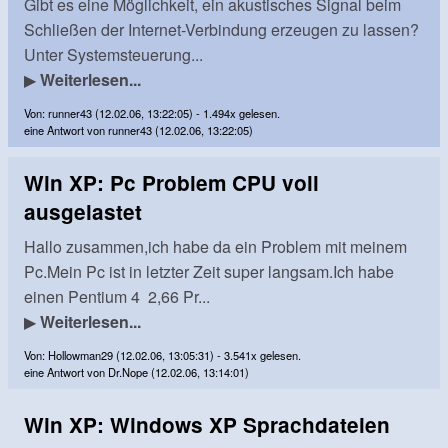
Gibt es eine Möglichkeit, ein akustisches Signal beim
Schließen der Internet-Verbindung erzeugen zu lassen?
Unter Systemsteuerung...
▶
Weiterlesen...
Von: runner43 (12.02.06, 13:22:05) - 1.494x gelesen.
eine Antwort von runner43 (12.02.06, 13:22:05)
Win XP: Pc Problem CPU voll
ausgelastet
Hallo zusammen,ich habe da ein Problem mit meinem
Pc.Mein Pc ist in letzter Zeit super langsam.Ich habe
einen Pentium 4 2,66 Pr...
▶
Weiterlesen...
Von: Hollowman29 (12.02.06, 13:05:31) - 3.541x gelesen.
eine Antwort von Dr.Nope (12.02.06, 13:14:01)
Win XP: Windows XP Sprachdateien