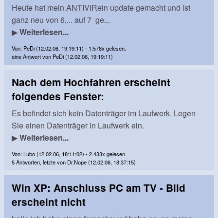
Heute hat mein ANTIVIRein update gemacht und ist
ganz neu von 6,... auf 7 ge...
▶
Weiterlesen...
Von: PeDi (12.02.06, 19:19:11) - 1.578x gelesen.
eine Antwort von PeDi (12.02.06, 19:19:11)
Nach dem Hochfahren erscheint
folgendes Fenster:
Es befindet sich kein Datenträger im Laufwerk. Legen
Sie einen Datenträger in Laufwerk ein.
▶
Weiterlesen...
Von: Lubo (12.02.06, 18:11:02) - 2.433x gelesen.
5 Antworten, letzte von Dr.Nope (12.02.06, 18:37:15)
Win XP: Anschluss PC am TV - Bild
erscheint nicht