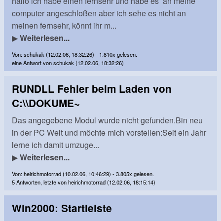
hallo ich habe einen fernsehr und habe es an meine
computer angeschloßen aber ich sehe es nicht an
meinen fernsehr, könnt ihr m...
▶
Weiterlesen...
Von: schukak (12.02.06, 18:32:26) - 1.810x gelesen.
eine Antwort von schukak (12.02.06, 18:32:26)
RUNDLL Fehler beim Laden von
C:\\DOKUME~
Das angegebene Modul wurde nicht gefunden.Bin neu
in der PC Welt und möchte mich vorstellen:Seit ein Jahr
lerne ich damit umzuge...
▶
Weiterlesen...
Von: heirichmotorrad (10.02.06, 10:46:29) - 3.805x gelesen.
5 Antworten, letzte von heirichmotorrad (12.02.06, 18:15:14)
Win2000: Startleiste