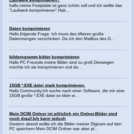
Laufwerk komprimieren?
hallo,meine Festplatte ist ganz schön voll und ich wollte das
"Laufwerk komprimieren".Hab...
Daten komprimieren
Hallo,folgende Frage: Ich muss des öfteren große
Datenmengen verschicken. Da ich den Mailbox des G...
bildprogramm bilder komprimieren
Hallo PC Freunde,meine Bilder sind zu groß,Deswegen
möchte ich sie komprimieren und da...
15GB *.EXE datei stark komprimieren.
Hallo Community,Ich suche nach einer Software, die mir eine
15GB große *.EXE datei so klein w...
Mein DCIM Ordner ist plötzlich ein Ordner.Bilder sind
noch drauf.Ich kann jedoch
Gestern abend wollte ich die Bilder meiner Digicam auf den
PC speichern.Mein DCIM Ordner war aber pl...