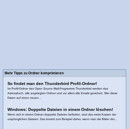
Mehr Tipps zu Ordner komprimieren
So findet man den Thunderbird Profil-Ordner!
Im Profil-Ordner des Open Source Mail-Programms Thunderbird werden das
Adressbuch, alle angelegten Ordner und vor allem alle Emails gesichert. Wer diese
Daten auf einen neuen...
Windows: Doppelte Dateien in einem Ordner löschen!
Wenn sich in einem Ordner doppelte Dateien befinden, sind das meist Kopien der
ursprünglichen Dateien: Das kommt zum Beispiel daher, wenn man die Bilder der...