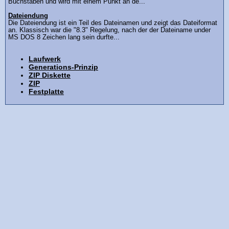
Buchstaben und wird mit einem Punkt an de...
Dateiendung
Die Dateiendung ist ein Teil des Dateinamen und zeigt das Dateiformat
an. Klassisch war die "8.3" Regelung, nach der der Dateiname under
MS DOS 8 Zeichen lang sein durfte...
Laufwerk
Generations-Prinzip
ZIP Diskette
ZIP
Festplatte