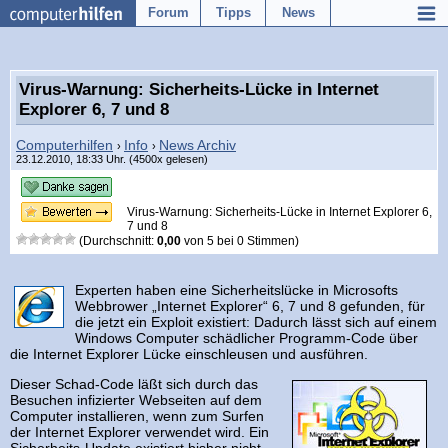
Forum
Tipps
News
Virus-Warnung: Sicherheits-Lücke in Internet
Explorer 6, 7 und 8
Computerhilfen
Info
News Archiv
›
›
23.12.2010, 18:33 Uhr. (4500x gelesen)
Virus-Warnung: Sicherheits-Lücke in Internet Explorer 6,
7 und 8
(Durchschnitt:
0,00
von
5
bei
0
Stimmen)
Experten haben eine Sicherheitslücke in Microsofts
Webbrower „Internet Explorer“ 6, 7 und 8 gefunden, für
die jetzt ein Exploit existiert: Dadurch lässt sich auf einem
Windows Computer schädlicher Programm-Code über
die Internet Explorer Lücke einschleusen und ausführen.
Dieser Schad-Code läßt sich durch das
Besuchen infizierter Webseiten auf dem
Computer installieren, wenn zum Surfen
der Internet Explorer verwendet wird. Ein