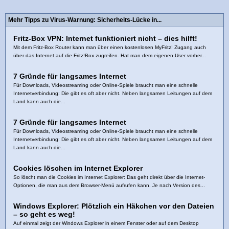
Mehr Tipps zu Virus-Warnung: Sicherheits-Lücke in...
Fritz-Box VPN: Internet funktioniert nicht – dies hilft!
Mit dem Fritz-Box Router kann man über einen kostenlosen MyFritz! Zugang auch
über das Internet auf die Fritz!Box zugreifen. Hat man dem eigenen User vorher...
7 Gründe für langsames Internet
Für Downloads, Videostreaming oder Online-Spiele braucht man eine schnelle
Internetverbindung: Die gibt es oft aber nicht. Neben langsamen Leitungen auf dem
Land kann auch die...
7 Gründe für langsames Internet
Für Downloads, Videostreaming oder Online-Spiele braucht man eine schnelle
Internetverbindung: Die gibt es oft aber nicht. Neben langsamen Leitungen auf dem
Land kann auch die...
Cookies löschen im Internet Explorer
So löscht man die Cookies im Internet Explorer: Das geht direkt über die Internet-
Optionen, die man aus dem Browser-Menü aufrufen kann. Je nach Version des...
Windows Explorer: Plötzlich ein Häkchen vor den Dateien
– so geht es weg!
Auf einmal zeigt der Windows Explorer in einem Fenster oder auf dem Desktop