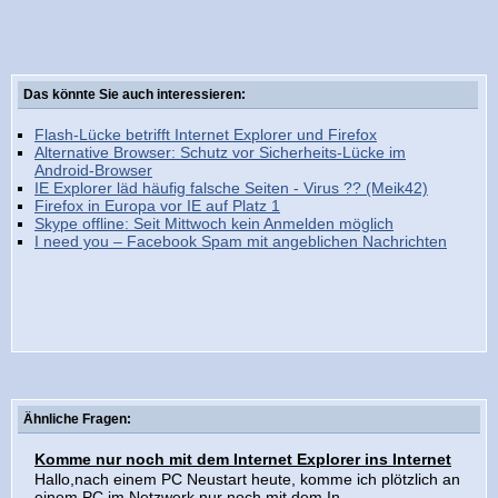
Das könnte Sie auch interessieren:
Flash-Lücke betrifft Internet Explorer und Firefox
Alternative Browser: Schutz vor Sicherheits-Lücke im
Android-Browser
IE Explorer läd häufig falsche Seiten - Virus ?? (Meik42)
Firefox in Europa vor IE auf Platz 1
Skype offline: Seit Mittwoch kein Anmelden möglich
I need you – Facebook Spam mit angeblichen Nachrichten
Ähnliche Fragen:
Komme nur noch mit dem Internet Explorer ins Internet
Hallo,nach einem PC Neustart heute, komme ich plötzlich an
einem PC im Netzwerk nur noch mit dem In...