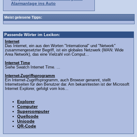
Alarmanlage ins Auto
Meist gelesene Tipps:
Passende Wörter im Lexikon:
Internet
Das Internet, ein aus den Worten "International" und "Network"
zusammengesetzter Begriff, ist ein globales Netzwerk (WAN: Wide
Area Network), das eine Vielzahl von Comput...
Internet Time
Siehe Swatch Internet Time. ...
Internet-Zugriffsprogramm
Ein Internet-Zugriffsprogramm, auch Browser genannt, stellt
Internetseiten für den Benutzer dar. Am bekanntesten ist der Microsoft
Internet Explorer, gefolgt vom kos...
Explorer
Computer
Supercomputer
Quellcode
Unicode
QR-Code