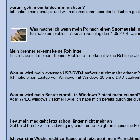
warum geht mein bildschirm nicht an?
Ich habe einen schul-pc und will recharschieren aber der bildschirm geht 
Was mache ich wenn mein Pc nach einen Stromausfall n
Ich habe ein problem. Also am Sonntag den.4.05.2014 war ic
Mein brenner erkennt keine Rohlinge
Hi ich habe mit meinen Brenner Probleme.Er erkennt keine Rohlinge aber
Warum wird mein externes USB-DVD-Laufwerk nicht mehr erkannt?
Ich habe einen Laptop von Winnovo mit Windows 10 ohne DVD-Laufwerk.
Warum wird mein Benutzerprofil in Windows 7 nicht mehr erkannt
Acer 7741GWindows 7 HomeHi Alle,ich habe mich bereits durch die diver
Hey..mein mac geht jetzt schon länger nicht mehr an
Geht nicht an bzw..im Ladevorgang bricht er ab..zeigt mir irgendeine F
Ich war eine Woche nicht zu Hause und jetzt geht mein Pc nichtme