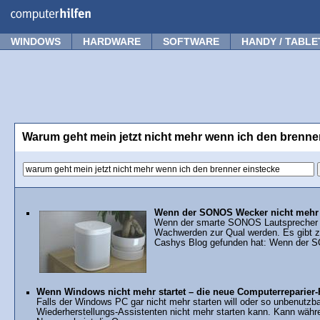
Forum
Tipps
News
Frage stellen
WINDOWS
HARDWARE
SOFTWARE
HANDY / TABLE
Warum geht mein jetzt nicht mehr wenn ich den brenne
Wenn der SONOS Wecker nicht mehr m
Wenn der smarte SONOS Lautsprecher 
Wachwerden zur Qual werden. Es gibt z
Cashys Blog gefunden hat: Wenn der S
Wenn Windows nicht mehr startet – die neue Computerreparier-
Falls der Windows PC gar nicht mehr starten will oder so unbenutzb
Wiederherstellungs-Assistenten nicht mehr starten kann. Kann währe