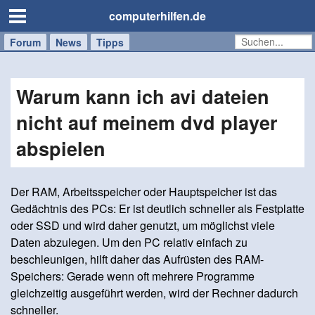
computerhilfen.de
Forum
Handy
Windows
Mac
News
Tipps
/
Tablet
Warum kann ich avi dateien
nicht auf meinem dvd player
abspielen
Der RAM, Arbeitsspeicher oder Hauptspeicher ist das
Gedächtnis des PCs: Er ist deutlich schneller als Festplatte
oder SSD und wird daher genutzt, um möglichst viele
Daten abzulegen. Um den PC relativ einfach zu
beschleunigen, hilft daher das Aufrüsten des RAM-
Speichers: Gerade wenn oft mehrere Programme
gleichzeitig ausgeführt werden, wird der Rechner dadurch
schneller.