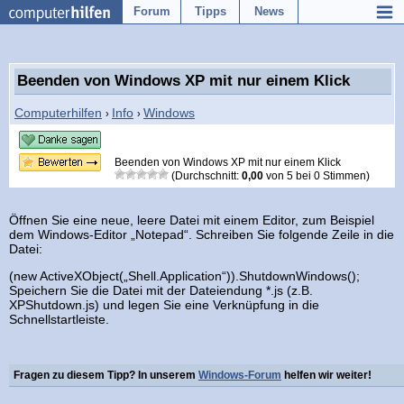
Forum
Tipps
News
Beenden von Windows XP mit nur einem Klick
Computerhilfen
Info
Windows
›
›
Beenden von Windows XP mit nur einem Klick
(Durchschnitt:
0,00
von
5
bei
0
Stimmen)
Öffnen Sie eine neue, leere Datei mit einem Editor, zum Beispiel
dem Windows-Editor „Notepad“. Schreiben Sie folgende Zeile in die
Datei:
(new ActiveXObject(„Shell.Application“)).ShutdownWindows();
Speichern Sie die Datei mit der Dateiendung *.js (z.B.
XPShutdown.js) und legen Sie eine Verknüpfung in die
Schnellstartleiste.
Fragen zu diesem Tipp? In unserem
Windows-Forum
helfen wir weiter!