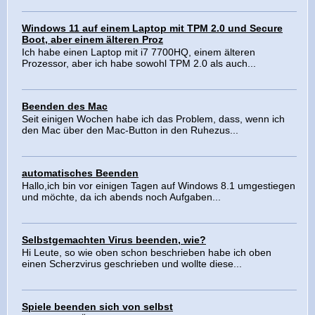
Windows 11 auf einem Laptop mit TPM 2.0 und Secure
Boot, aber einem älteren Proz
Ich habe einen Laptop mit i7 7700HQ, einem älteren
Prozessor, aber ich habe sowohl TPM 2.0 als auch...
Beenden des Mac
Seit einigen Wochen habe ich das Problem, dass, wenn ich
den Mac über den Mac-Button in den Ruhezus...
automatisches Beenden
Hallo,ich bin vor einigen Tagen auf Windows 8.1 umgestiegen
und möchte, da ich abends noch Aufgaben...
Selbstgemachten Virus beenden, wie?
Hi Leute, so wie oben schon beschrieben habe ich oben
einen Scherzvirus geschrieben und wollte diese...
Spiele beenden sich von selbst