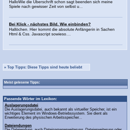
HalloWie die Überschrift schon sagt beenden sich meine
Spiele nach gewisser Zeit von selbst u...
Bei Klick - nächstes Bild. Wie einbinden?
Hallöchen. Hier kommt die absolute Anfängerin in Sachen
Html & Css. Javascript sowieso....
»
Top Tipps: Diese Tipps sind heute beliebt
Meist gelesene Tipps:
Passende Wörter im Lexikon:
Auslagerungsdatei
Die Auslagerungsdatei, auch bekannt als virtueller Speicher, ist ein
wichtiges Element im Windows-Betriebssystem. Sie dient als
Erweiterung des physischen Arbeitsspeicher...
Dateiendungen
Die Dateiendung, auch Dateinamenerweiterung, Dateierweiterung oder