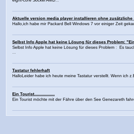
eight-core Sockel AMD...
Aktuelle version media player installieren ohne zusätzliche 
Hallo,ich habe mir Packard Bell Windows 7 vor einiger Zeit gekau
Selbst Info Apple hat keine Lösung für dieses Problem: "E
Selbst Info Apple hat keine Lösung für dieses Problem : Es tauc
...
Tastatur fehlerhaft
HalloLeider habe ich heute meine Tastatur verstellt. Wenn ich z.B
Ein Tourist.................
Ein Tourist möchte mit der Fähre über den See Genezareth fahr