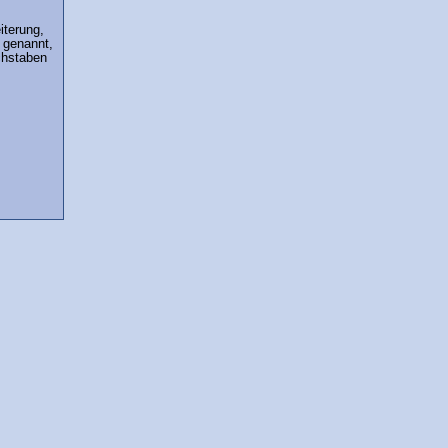
iterung,
 genannt,
chstaben