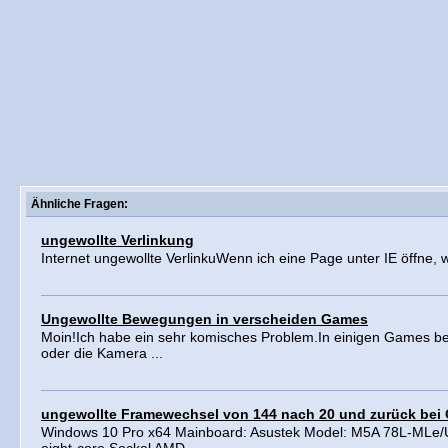
Ähnliche Fragen:
ungewollte Verlinkung
Internet ungewollte VerlinkuWenn ich eine Page unter IE öffne, 
Ungewollte Bewegungen in verscheiden Games
Moin!Ich habe ein sehr komisches Problem.In einigen Games be
oder die Kamera ...
ungewollte Framewechsel von 144 nach 20 und zurück bei
Windows 10 Pro x64 Mainboard: Asustek Model: M5A 78L-ML