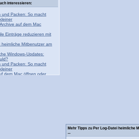
uch interessieren:
 und Packen: So macht
leiner
Archive auf dem Mac
e Einträge reduzieren mit
i heimliche Mitbenutzer am
iche Windows-Updates:
uld?
 und Packen: So macht
leiner
auf dem Mac öffnen oder
Mehr Tipps zu Per Log-Datei heimliche M
...