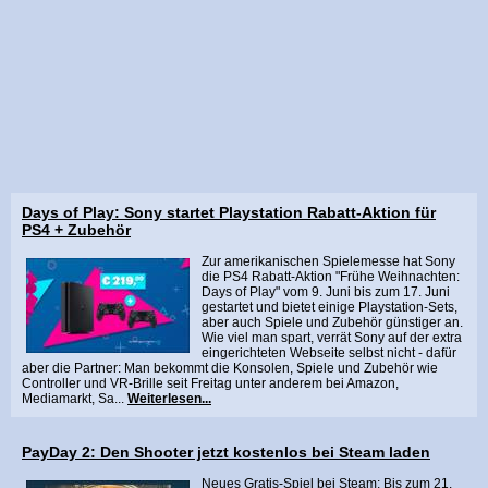
Days of Play: Sony startet Playstation Rabatt-Aktion für
PS4 + Zubehör
Zur amerikanischen Spielemesse hat Sony
die PS4 Rabatt-Aktion "Frühe Weihnachten:
Days of Play" vom 9. Juni bis zum 17. Juni
gestartet und bietet einige Playstation-Sets,
aber auch Spiele und Zubehör günstiger an.
Wie viel man spart, verrät Sony auf der extra
eingerichteten Webseite selbst nicht - dafür
aber die Partner: Man bekommt die Konsolen, Spiele und Zubehör wie
Controller und VR-Brille seit Freitag unter anderem bei Amazon,
Mediamarkt, Sa...
Weiterlesen...
PayDay 2: Den Shooter jetzt kostenlos bei Steam laden
Neues Gratis-Spiel bei Steam: Bis zum 21.