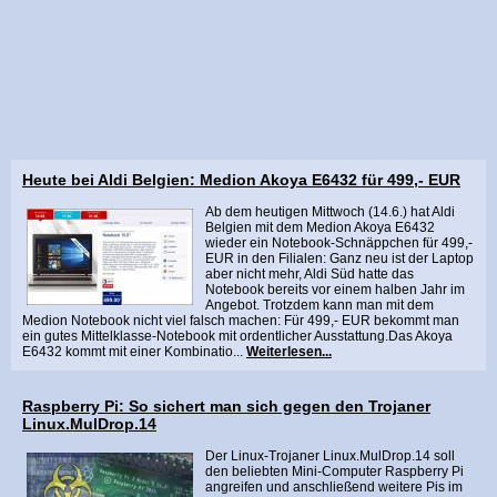
Heute bei Aldi Belgien: Medion Akoya E6432 für 499,- EUR
Ab dem heutigen Mittwoch (14.6.) hat Aldi
Belgien mit dem Medion Akoya E6432
wieder ein Notebook-Schnäppchen für 499,-
EUR in den Filialen: Ganz neu ist der Laptop
aber nicht mehr, Aldi Süd hatte das
Notebook bereits vor einem halben Jahr im
Angebot. Trotzdem kann man mit dem
Medion Notebook nicht viel falsch machen: Für 499,- EUR bekommt man
ein gutes Mittelklasse-Notebook mit ordentlicher Ausstattung.Das Akoya
E6432 kommt mit einer Kombinatio...
Weiterlesen...
Raspberry Pi: So sichert man sich gegen den Trojaner
Linux.MulDrop.14
Der Linux-Trojaner Linux.MulDrop.14 soll
den beliebten Mini-Computer Raspberry Pi
angreifen und anschließend weitere Pis im