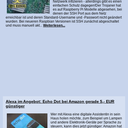
Netzwerk infizieren - allerdings gibt es einen
einfachen Schutz dagegen!Der Trojaner hat
es auf Raspberry Pi Modelle abgesehen, bei
denen der SSH Port aus dem Netz
erreichbar ist und deren Standard-Username und -Passwort nicht geändert
wurden. Bei neueren Raspbian Versionen ist SSH zunächst abgeschaltet
und muss manuell akt...
Weiterlesen...
Alexa im Angebot: Echo Dot bei Amazon gerade 5,- EUR
günstiger
Wer mit Alexa eine digitale Assistentin in sein
Haus holen möchte, zum Beispiel um Lampen
und andere Elektronik-Geräte per Sprache zu
steuern, kann dies jetzt günstiger: Amazon hat