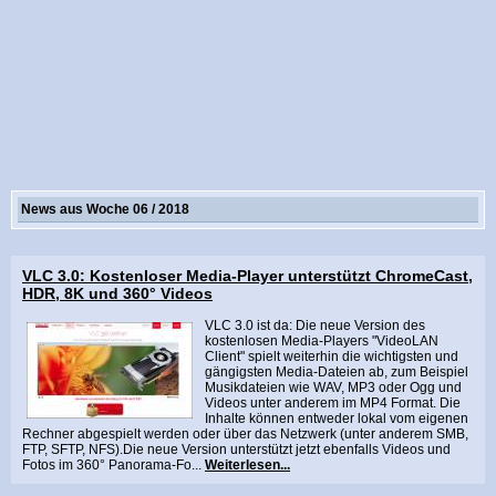
News aus Woche 06 / 2018
VLC 3.0: Kostenloser Media-Player unterstützt ChromeCast,
HDR, 8K und 360° Videos
VLC 3.0 ist da: Die neue Version des
kostenlosen Media-Players "VideoLAN
Client" spielt weiterhin die wichtigsten und
gängigsten Media-Dateien ab, zum Beispiel
Musikdateien wie WAV, MP3 oder Ogg und
Videos unter anderem im MP4 Format. Die
Inhalte können entweder lokal vom eigenen
Rechner abgespielt werden oder über das Netzwerk (unter anderem SMB,
FTP, SFTP, NFS).Die neue Version unterstützt jetzt ebenfalls Videos und
Fotos im 360° Panorama-Fo...
Weiterlesen...