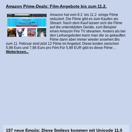
Amazon Prime-Deals: Film-Angebote bis zum 11.2.
Amazon hat vom 8.2. bis 11.2. einige Filme
reduziert. Die Filme gibt es zum Kaufen als
Stream: Nach dem Kauf lassen sich die Filme
auf die unterstützten Geräte, zum Beispiel
einen Amazon Fire TV streamen. Anders als bei
den Leihangeboten kann man die so gekauften
Filme dann aber immer wieder ansehen.Bis
zum 11. Februar sind jetzt 12 Filme im Angebot: Diese kosten zwischen
5,98 Euro und 7,98 Euro pro Film:Für 5,98 EUR gibt es diese Filme:...
Weiterlesen...
157 neue Emojis: Diese Smileys kommen mit Unicode 11.0