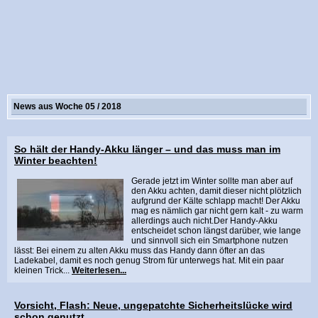
News aus Woche 05 / 2018
So hält der Handy-Akku länger – und das muss man im
Winter beachten!
Gerade jetzt im Winter sollte man aber auf
den Akku achten, damit dieser nicht plötzlich
aufgrund der Kälte schlapp macht! Der Akku
mag es nämlich gar nicht gern kalt - zu warm
allerdings auch nicht.Der Handy-Akku
entscheidet schon längst darüber, wie lange
und sinnvoll sich ein Smartphone nutzen
lässt: Bei einem zu alten Akku muss das Handy dann öfter an das
Ladekabel, damit es noch genug Strom für unterwegs hat. Mit ein paar
kleinen Trick...
Weiterlesen...
Vorsicht, Flash: Neue, ungepatchte Sicherheitslücke wird
schon genutzt