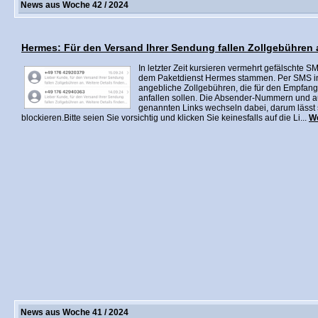
News aus Woche 42 / 2024
Hermes: Für den Versand Ihrer Sendung fallen Zollgebühren 
In letzter Zeit kursieren vermehrt gefälschte 
dem Paketdienst Hermes stammen. Per SMS in
angebliche Zollgebühren, die für den Empfang
anfallen sollen. Die Absender-Nummern und a
genannten Links wechseln dabei, darum lässt 
blockieren.Bitte seien Sie vorsichtig und klicken Sie keinesfalls auf die Li...
We
News aus Woche 41 / 2024