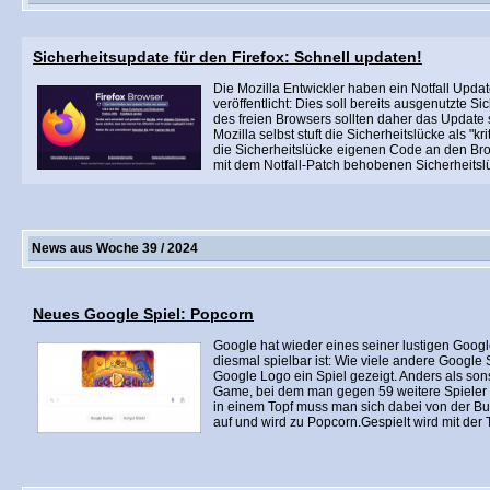
Sicherheitsupdate für den Firefox: Schnell updaten!
Die Mozilla Entwickler haben ein Notfall Updat
veröffentlicht: Dies soll bereits ausgenutzte S
des freien Browsers sollten daher das Update s
Mozilla selbst stuft die Sicherheitslücke als "kr
die Sicherheitslücke eigenen Code an den B
mit dem Notfall-Patch behobenen Sicherheitslü
News aus Woche 39 / 2024
Neues Google Spiel: Popcorn
Google hat wieder eines seiner lustigen Google
diesmal spielbar ist: Wie viele andere Google 
Google Logo ein Spiel gezeigt. Anders als sonst
Game, bei dem man gegen 59 weitere Spieler au
in einem Topf muss man sich dabei von der Butt
auf und wird zu Popcorn.Gespielt wird mit der Ta