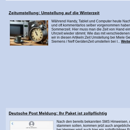
Zeitumstellung: Umstellung auf die Winterzeit
Während Handy, Tablet und Computer heute Nacht
und oft kommentarlos selber vorgenommen haben, 
Sommerzeit. Hier muss man die Zeit von Hand ein
Uhrzeit wieder stimmt. Wie das mit verschiedenen
wir in diesen Artikeln:Zeit Umstellung bei Miele Ge
Siemens / Neff GerätenZeit umstellen bei I...
Weite
Deutsche Post Meldung: Ihr Paket ist zollpflichtig
Nach den bereits bekannten SMS Hinweisen, 
stammen sollen, kommen jetzt auch angeblic
bei Hermes wird auch hier ein zollpflichtiges P