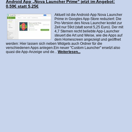
Android App „Nova Launcher Prime“ jetzt im Angebot:
0,59€ statt 5,25€
Aktuell ist die Android-App Nova Launcher
Prime in Googles App-Store reduziert: Die
Pro-Version des Nova Launcher kostet zur
Zeit nur 59ct (statt sonst 5,25 Euro). Der mit
4,7 Sternen recht beliebte App-Launcher
steuert die Art und Weise, wie die Apps auf
dem Homescreen angezeigt und geöffnet
werden: Hier lassen sich neben Widgets auch Ordner für die
verschiedenen Apps anlegen.Ein neuer "Custom Launcher" ersetzt also
quasi die App-Anzeige und de...
Weiterlesen...