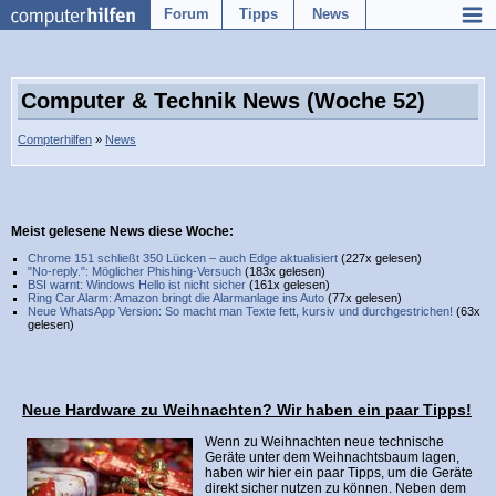
Forum
Tipps
News
Computer & Technik News (Woche 52)
Compterhilfen
»
News
Meist gelesene News diese Woche:
Chrome 151 schließt 350 Lücken – auch Edge aktualisiert
(227x gelesen)
"No-reply.": Möglicher Phishing-Versuch
(183x gelesen)
BSI warnt: Windows Hello ist nicht sicher
(161x gelesen)
Ring Car Alarm: Amazon bringt die Alarmanlage ins Auto
(77x gelesen)
Neue WhatsApp Version: So macht man Texte fett, kursiv und durchgestrichen!
(63x
gelesen)
Neue Hardware zu Weihnachten? Wir haben ein paar Tipps!
Wenn zu Weihnachten neue technische
Geräte unter dem Weihnachtsbaum lagen,
haben wir hier ein paar Tipps, um die Geräte
direkt sicher nutzen zu können. Neben dem