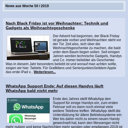
News aus Woche 50 / 2019
Nach Black Friday ist vor Weihnachten: Technik und
Gadgets als Weihnachtsgeschenke
Der Advent hat begonnen, der Black Friday
ist gerade vorbei und Weihnachten steht vor
der Tür. Zeit also, sich über die
Weihnachtsgeschenke zu machen, die bald
unter dem Baum liegen sollen. Seit einigen
Jahren werden technische Gadgets, Handys
und Co. immer beliebter als Geschenke:
Was in diesem Jahr besonders beliebt ist und worauf man achten sollte,
zeigen wir hier. Tablets: Für Grafikfans und SerienjunkiesSeitdem Apple
das erste iPad v...
Weiterlesen...
WhatsApp Support Ende: Auf diesen Handys läuft
WhatsApp bald nicht mehr
Ende des Jahres stellt WhatsApp den
Support für einige Handys ein, zum ersten
Februar soll es dann noch einmal viele
weitere Telefone treffen. WhatsApp stellt die
Unterstützung für ältere Betriebssysteme ein:
Wer bis dahin nicht zu einem neuen Handy
gewechselt hat, kann den Messenger nicht
mehr nutzen und keine Nachrichten mehr senden oder empfangen.2019 ist