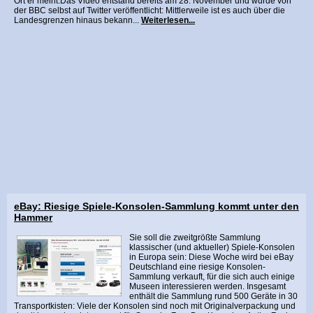
Ort er meint.Das Video entstand bereits am 28. November und wurde von
der BBC selbst auf Twitter veröffentlicht: Mittlerweile ist es auch über die
Landesgrenzen hinaus bekann...
Weiterlesen...
eBay: Riesige Spiele-Konsolen-Sammlung kommt unter den
Hammer
Sie soll die zweitgrößte Sammlung
klassischer (und aktueller) Spiele-Konsolen
in Europa sein: Diese Woche wird bei eBay
Deutschland eine riesige Konsolen-
Sammlung verkauft, für die sich auch einige
Museen interessieren werden. Insgesamt
enthält die Sammlung rund 500 Geräte in 30
Transportkisten: Viele der Konsolen sind noch mit Originalverpackung und