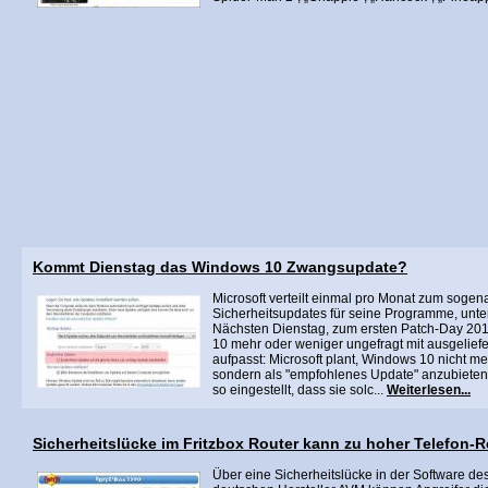
Kommt Dienstag das Windows 10 Zwangsupdate?
Microsoft verteilt einmal pro Monat zum soge
Sicherheitsupdates für seine Programme, unt
Nächsten Dienstag, zum ersten Patch-Day 20
10 mehr oder weniger ungefragt mit ausgelief
aufpasst: Microsoft plant, Windows 10 nicht me
sondern als "empfohlenes Update" anzubieten 
so eingestellt, dass sie solc...
Weiterlesen...
Sicherheitslücke im Fritzbox Router kann zu hoher Telefon-
Über eine Sicherheitslücke in der Software de