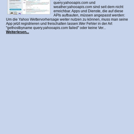
query.yahooapis.com und
weather.yahooapis.com sind seit dem nicht
erreichbar. Apps und Dienste, die auf diese
APIs aufbauten, müssen angepasst werden:
Um die Yahoo Wettervorhersage weiter nutzen zu können, muss man seine
App jetzt registrieren und freischalten lassen.Wer Fehler in der Art
"gethostbyname query.yahooapis.com failed" oder keine Ver...
Weiterlesen...