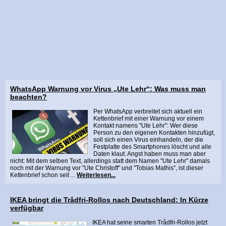
WhatsApp Warnung vor Virus „Ute Lehr“: Was muss man
beachten?
Per WhatsApp verbreitet sich aktuell ein
Kettenbrief mit einer Warnung vor einem
Kontakt namens "Ute Lehr": Wer diese
Person zu den eigenen Kontakten hinzufügt,
soll sich einen Virus einhandeln, der die
Festplatte des Smartphones löscht und alle
Daten klaut. Angst haben muss man aber
nicht: Mit dem selben Text, allerdings statt dem Namen "Ute Lehr" damals
noch mit der Warnung vor "Ute Christoff" und "Tobias Mathis", ist dieser
Kettenbrief schon seit ...
Weiterlesen...
IKEA bringt die Trådfri-Rollos nach Deutschland: In Kürze
verfügbar
IKEA hat seine smarten Trådfri-Rollos jetzt