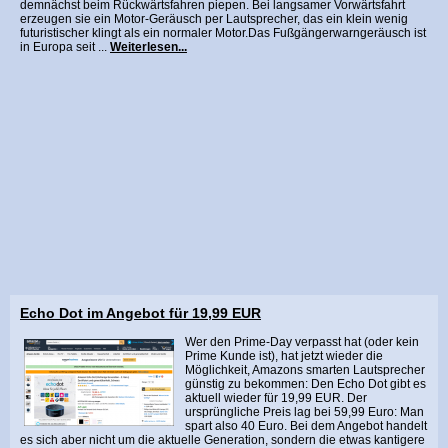
demnächst beim Rückwärtsfahren piepen. Bei langsamer Vorwärtsfahrt
erzeugen sie ein Motor-Geräusch per Lautsprecher, das ein klein wenig
futuristischer klingt als ein normaler Motor.Das Fußgängerwarngeräusch ist
in Europa seit ...
Weiterlesen...
Echo Dot im Angebot für 19,99 EUR
Wer den Prime-Day verpasst hat (oder kein
Prime Kunde ist), hat jetzt wieder die
Möglichkeit, Amazons smarten Lautsprecher
günstig zu bekommen: Den Echo Dot gibt es
aktuell wieder für 19,99 EUR. Der
ursprüngliche Preis lag bei 59,99 Euro: Man
spart also 40 Euro. Bei dem Angebot handelt
es sich aber nicht um die aktuelle Generation, sondern die etwas kantigere