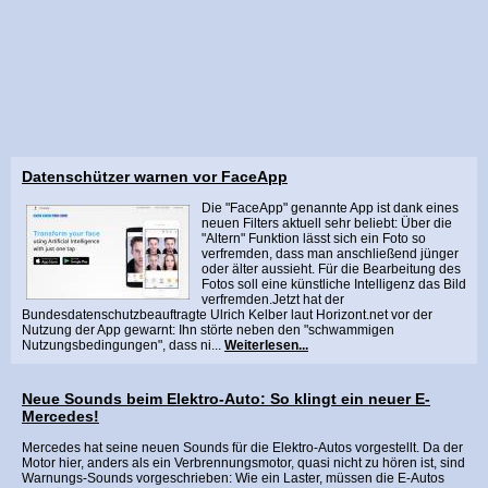
Datenschützer warnen vor FaceApp
Die "FaceApp" genannte App ist dank eines
neuen Filters aktuell sehr beliebt: Über die
"Altern" Funktion lässt sich ein Foto so
verfremden, dass man anschließend jünger
oder älter aussieht. Für die Bearbeitung des
Fotos soll eine künstliche Intelligenz das Bild
verfremden.Jetzt hat der
Bundesdatenschutzbeauftragte Ulrich Kelber laut Horizont.net vor der
Nutzung der App gewarnt: Ihn störte neben den "schwammigen
Nutzungsbedingungen", dass ni...
Weiterlesen...
Neue Sounds beim Elektro-Auto: So klingt ein neuer E-
Mercedes!
Mercedes hat seine neuen Sounds für die Elektro-Autos vorgestellt. Da der
Motor hier, anders als ein Verbrennungsmotor, quasi nicht zu hören ist, sind
Warnungs-Sounds vorgeschrieben: Wie ein Laster, müssen die E-Autos