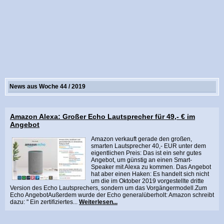
News aus Woche 44 / 2019
Amazon Alexa: Großer Echo Lautsprecher für 49,- € im
Angebot
Amazon verkauft gerade den großen,
smarten Lautsprecher 40,- EUR unter dem
eigentlichen Preis: Das ist ein sehr gutes
Angebot, um günstig an einen Smart-
Speaker mit Alexa zu kommen. Das Angebot
hat aber einen Haken: Es handelt sich nicht
um die im Oktober 2019 vorgestellte dritte
Version des Echo Lautsprechers, sondern um das Vorgängermodell.Zum
Echo AngebotAußerdem wurde der Echo generalüberholt: Amazon schreibt
dazu: " Ein zertifiziertes...
Weiterlesen...