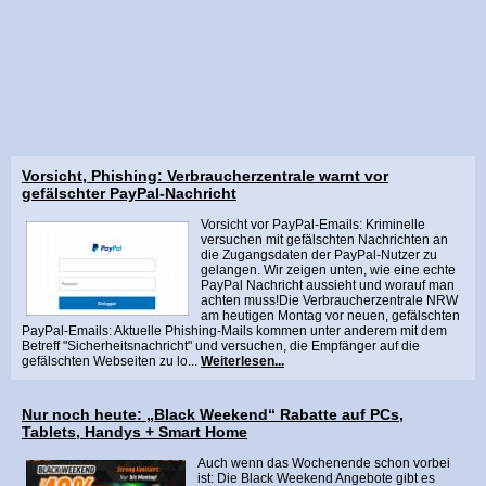
Vorsicht, Phishing: Verbraucherzentrale warnt vor
gefälschter PayPal-Nachricht
Vorsicht vor PayPal-Emails: Kriminelle
versuchen mit gefälschten Nachrichten an
die Zugangsdaten der PayPal-Nutzer zu
gelangen. Wir zeigen unten, wie eine echte
PayPal Nachricht aussieht und worauf man
achten muss!Die Verbraucherzentrale NRW
am heutigen Montag vor neuen, gefälschten
PayPal-Emails: Aktuelle Phishing-Mails kommen unter anderem mit dem
Betreff "Sicherheitsnachricht" und versuchen, die Empfänger auf die
gefälschten Webseiten zu lo...
Weiterlesen...
Nur noch heute: „Black Weekend“ Rabatte auf PCs,
Tablets, Handys + Smart Home
Auch wenn das Wochenende schon vorbei
ist: Die Black Weekend Angebote gibt es