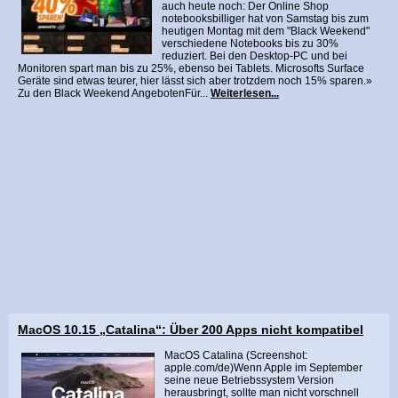
auch heute noch: Der Online Shop
notebooksbilliger hat von Samstag bis zum
heutigen Montag mit dem "Black Weekend"
verschiedene Notebooks bis zu 30%
reduziert. Bei den Desktop-PC und bei
Monitoren spart man bis zu 25%, ebenso bei Tablets. Microsofts Surface
Geräte sind etwas teurer, hier lässt sich aber trotzdem noch 15% sparen.»
Zu den Black Weekend AngebotenFür...
Weiterlesen...
MacOS 10.15 „Catalina“: Über 200 Apps nicht kompatibel
MacOS Catalina (Screenshot:
apple.com/de)Wenn Apple im September
seine neue Betriebssystem Version
herausbringt, sollte man nicht vorschnell