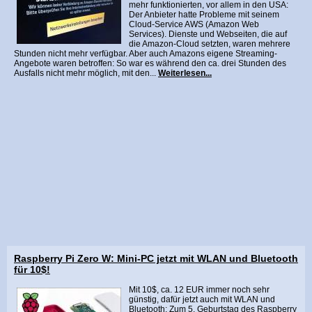
mehr funktionierten, vor allem in den USA:
Der Anbieter hatte Probleme mit seinem
Cloud-Service AWS (Amazon Web
Services). Dienste und Webseiten, die auf
die Amazon-Cloud setzten, waren mehrere
Stunden nicht mehr verfügbar. Aber auch Amazons eigene Streaming-
Angebote waren betroffen: So war es während den ca. drei Stunden des
Ausfalls nicht mehr möglich, mit den...
Weiterlesen...
Raspberry Pi Zero W: Mini-PC jetzt mit WLAN und Bluetooth
für 10$!
Mit 10$, ca. 12 EUR immer noch sehr
günstig, dafür jetzt auch mit WLAN und
Bluetooth: Zum 5. Geburtstag des Raspberry