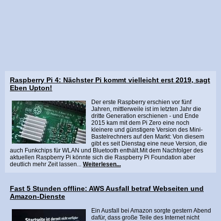
Raspberry Pi 4: Nächster Pi kommt vielleicht erst 2019, sagt
Eben Upton!
Der erste Raspberry erschien vor fünf
Jahren, mittlerweile ist im letzten Jahr die
dritte Generation erschienen - und Ende
2015 kam mit dem Pi Zero eine noch
kleinere und günstigere Version des Mini-
Bastelrechners auf den Markt: Von diesem
gibt es seit Dienstag eine neue Version, die
auch Funkchips für WLAN und Bluetooth enthält.Mit dem Nachfolger des
aktuellen Raspberry Pi könnte sich die Raspberry Pi Foundation aber
deutlich mehr Zeit lassen...
Weiterlesen...
Fast 5 Stunden offline: AWS Ausfall betraf Webseiten und
Amazon-Dienste
Ein Ausfall bei Amazon sorgte gestern Abend
dafür, dass große Teile des Internet nicht