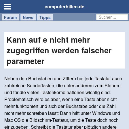
computerhilfen.de
Forum
Handy
Windows
Mac
News
Tipps
/
Tablet
Kann auf e nicht mehr
zugegriffen werden falscher
parameter
Neben den Buchstaben und Ziffern hat jede Tastatur auch
zahlreiche Sondertasten, die unter anderem zum Steuern
und für die vielen Tastenkombinationen wichtig sind.
Problematisch wird es aber, wenn eine Taste aber nicht
mehr funktioniert und sich der Buchstabe oder die Zahl
nicht mehr schreiben lässt: Dann hilft unter Windows und
Mac OS die Bildschirm-Tastatur, um die Taste doch noch
einzugeben. Schreibt die Tastatur aber plötzlich andere