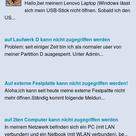
Hallo,bei meinem Lenovo Laptop (Windows lässt
sich mein USB-Stick nicht öffnen. Sobald ich den
US...
auf Laufwerk D kann nicht zugegriffen werden
Problem: seit einiger Zeit bin ich als normaler user von
meiner Partition D ausgesperrt. Unter Admin...
Auf externe Festplatte kann nicht zugegriffen werden!
Aloha,ich kann seit heute meine externe Festpaltte nicht
mehr öffnen.Ständig kommt folgende Meldun...
auf 2ten Computer kann nicht zugegriffen werden
In meinem Netzwerk befinden sich ein PC (mit LAN
verbunden) und ein Netbook (mit WLAN verbunden). be...