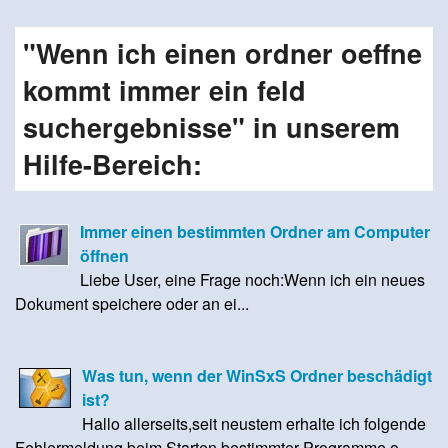
"Wenn ich einen ordner oeffne
kommt immer ein feld
suchergebnisse" in unserem
Hilfe-Bereich:
Immer einen bestimmten Ordner am Computer
öffnen
Liebe User, eine Frage noch:Wenn ich ein neues
Dokument speichere oder an ei...
Was tun, wenn der WinSxS Ordner beschädigt
ist?
Hallo allerseits,seit neustem erhalte ich folgende
Fehlermeldung beim Starten bestimmter Programme o...