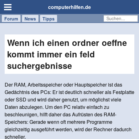
computerhilfen.de
Forum
Handy
Windows
Mac
News
Tipps
/
Tablet
Wenn ich einen ordner oeffne
kommt immer ein feld
suchergebnisse
Der RAM, Arbeitsspeicher oder Hauptspeicher ist das
Gedächtnis des PCs: Er ist deutlich schneller als Festplatte
oder SSD und wird daher genutzt, um möglichst viele
Daten abzulegen. Um den PC relativ einfach zu
beschleunigen, hilft daher das Aufrüsten des RAM-
Speichers: Gerade wenn oft mehrere Programme
gleichzeitig ausgeführt werden, wird der Rechner dadurch
schneller.