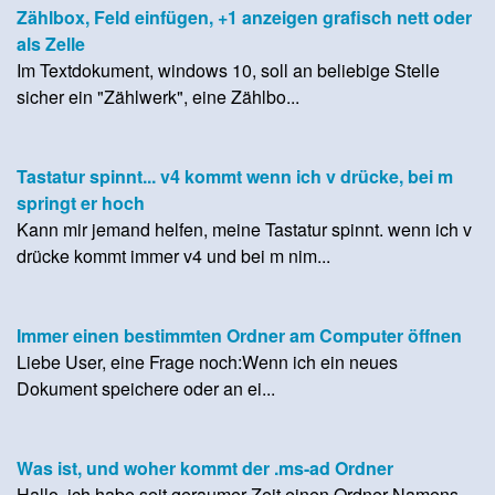
Zählbox, Feld einfügen, +1 anzeigen grafisch nett oder
als Zelle
Im Textdokument, windows 10, soll an beliebige Stelle
sicher ein "Zählwerk", eine Zählbo...
Tastatur spinnt... v4 kommt wenn ich v drücke, bei m
springt er hoch
Kann mir jemand helfen, meine Tastatur spinnt. wenn ich v
drücke kommt immer v4 und bei m nim...
Immer einen bestimmten Ordner am Computer öffnen
Liebe User, eine Frage noch:Wenn ich ein neues
Dokument speichere oder an ei...
Was ist, und woher kommt der .ms-ad Ordner
Hallo, ich habe seit geraumer Zeit einen Ordner Namens