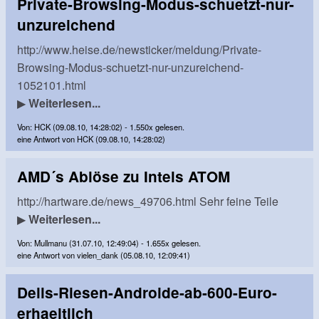
Private-Browsing-Modus-schuetzt-nur-
unzureichend
http://www.heise.de/newsticker/meldung/Private-
Browsing-Modus-schuetzt-nur-unzureichend-
1052101.html
▶
Weiterlesen...
Von: HCK (09.08.10, 14:28:02) - 1.550x gelesen.
eine Antwort von HCK (09.08.10, 14:28:02)
AMD´s Ablöse zu Intels ATOM
http://hartware.de/news_49706.html Sehr feine Teile
▶
Weiterlesen...
Von: Mullmanu (31.07.10, 12:49:04) - 1.655x gelesen.
eine Antwort von vielen_dank (05.08.10, 12:09:41)
Dells-Riesen-Androide-ab-600-Euro-
erhaeltlich