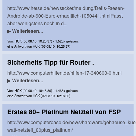
http://www.heise.de/newsticker/meldung/Dells-Riesen-
Androide-ab-600-Euro-erhaeltlich-1050441.htmlPasst
aber wenigstens noch in d...
▶
Weiterlesen...
Von: HCK (05.08.10, 10:25:37) - 1.523x gelesen.
eine Antwort von HCK (05.08.10, 10:25:37)
Sicherheits Tipp für Router .
http://www.computerhilfen.de/hilfen-17-340603-0.html
▶
Weiterlesen...
Von: HCK (02.08.10, 18:18:36) - 1.468x gelesen.
eine Antwort von HCK (02.08.10, 18:18:36)
Erstes 80+ Platinum Netzteil von FSP
http://www.computerbase.de/news/hardware/gehaeuse_kuehl
watt-netzteil_80plus_platinum/