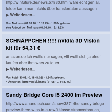
http://winfuture.de/news,57830.html wäre echt genial,
leider kann man nichts über transferraten aussagen
▶
Weiterlesen...
Von: Mullmanu (01.09.10, 15:13:23) - 1.383x gelesen.
eine Antwort von Mullmanu (01.09.10, 15:13:23)
SCHNÄPPCHEN !!!!! nVidia 3D Vision
kit für 54,31 €
amazon.de ich wollts nur sagen, vllt wollt sich ja einer
kaufen aber ihm wars zu teuer
▶
Weiterlesen...
Von: kotzi (30.08.10, 18:41:02) - 1.647x gelesen.
4 Antworten, letzte von Mullmanu (31.08.10, 14:37:02)
Sandy Bridge Core i5 2400 im Preview
http://www.anandtech.com/show/3871/the-sandy-bridge-
preview-three-wins-in-a-row/1klasse stromverbrauch,