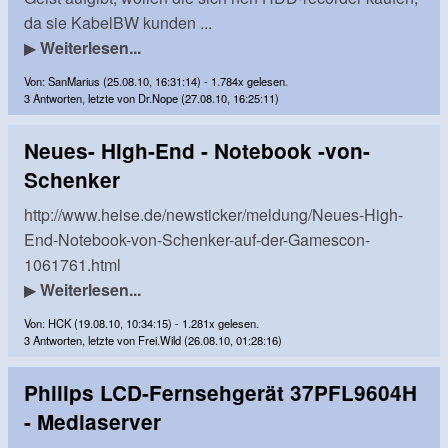
da sie KabelBW kunden ...
▶
Weiterlesen...
Von: SanMarius (25.08.10, 16:31:14) - 1.784x gelesen.
3 Antworten, letzte von Dr.Nope (27.08.10, 16:25:11)
Neues- High-End - Notebook -von-
Schenker
http://www.heise.de/newsticker/meldung/Neues-High-
End-Notebook-von-Schenker-auf-der-Gamescon-
1061761.html
▶
Weiterlesen...
Von: HCK (19.08.10, 10:34:15) - 1.281x gelesen.
3 Antworten, letzte von Frei.Wild (26.08.10, 01:28:16)
Philips LCD-Fernsehgerät 37PFL9604H
- Mediaserver