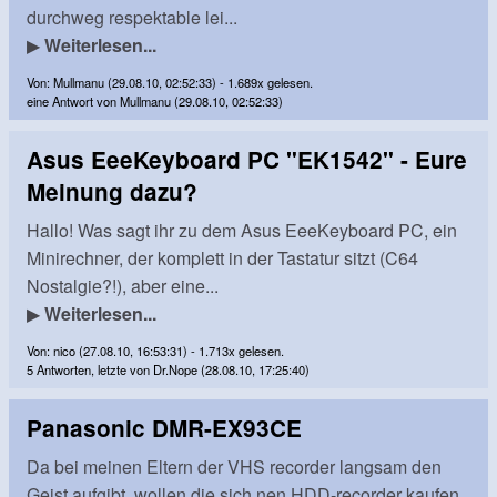
durchweg respektable lei...
▶
Weiterlesen...
Von: Mullmanu (29.08.10, 02:52:33) - 1.689x gelesen.
eine Antwort von Mullmanu (29.08.10, 02:52:33)
Asus EeeKeyboard PC "EK1542" - Eure
Meinung dazu?
Hallo! Was sagt ihr zu dem Asus EeeKeyboard PC, ein
Minirechner, der komplett in der Tastatur sitzt (C64
Nostalgie?!), aber eine...
▶
Weiterlesen...
Von: nico (27.08.10, 16:53:31) - 1.713x gelesen.
5 Antworten, letzte von Dr.Nope (28.08.10, 17:25:40)
Panasonic DMR-EX93CE
Da bei meinen Eltern der VHS recorder langsam den
Geist aufgibt, wollen die sich nen HDD-recorder kaufen,