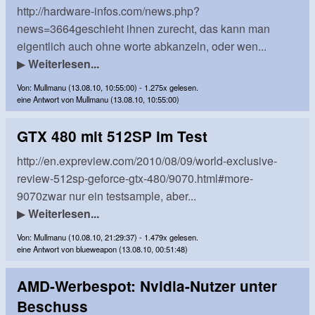
http://hardware-infos.com/news.php?
news=3664geschieht ihnen zurecht, das kann man
eigentlich auch ohne worte abkanzeln, oder wen...
▶
Weiterlesen...
Von: Mullmanu (13.08.10, 10:55:00) - 1.275x gelesen.
eine Antwort von Mullmanu (13.08.10, 10:55:00)
GTX 480 mit 512SP im Test
http://en.expreview.com/2010/08/09/world-exclusive-
review-512sp-geforce-gtx-480/9070.html#more-
9070zwar nur ein testsample, aber...
▶
Weiterlesen...
Von: Mullmanu (10.08.10, 21:29:37) - 1.479x gelesen.
eine Antwort von blueweapon (13.08.10, 00:51:48)
AMD-Werbespot: Nvidia-Nutzer unter
Beschuss