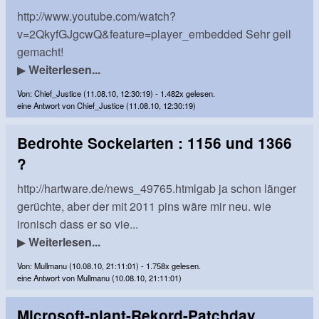
http://www.youtube.com/watch?
v=2QkyfGJgcwQ&feature=player_embedded Sehr geil
gemacht!
▶
Weiterlesen...
Von: Chief_Justice (11.08.10, 12:30:19) - 1.482x gelesen.
eine Antwort von Chief_Justice (11.08.10, 12:30:19)
Bedrohte Sockelarten : 1156 und 1366
?
http://hartware.de/news_49765.htmlgab ja schon länger
gerüchte, aber der mit 2011 pins wäre mir neu. wie
ironisch dass er so vie...
▶
Weiterlesen...
Von: Mullmanu (10.08.10, 21:11:01) - 1.758x gelesen.
eine Antwort von Mullmanu (10.08.10, 21:11:01)
Microsoft-plant-Rekord-Patchday ,