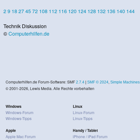
2
9
18
27
45
72
108
112
116
120
124
128
132
136
140
144
Technik Diskussion
©
Computerhilfen.de
Computerhilfen.de Forum-Software: SMF
2.7.4
|
SMF © 2024
,
Simple Machines
© 2001-2026, Lewis Media. Alle Rechte vorbehalten
Windows
Linux
Windows-Forum
Linux-Forum
Windows-Tipps
Linux-Tipps
Apple
Handy / Tablet
Apple Mac Forum
iPhone / iPad Forum