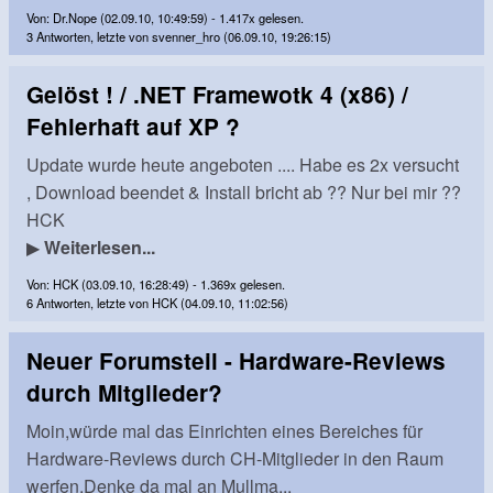
Von: Dr.Nope (02.09.10, 10:49:59) - 1.417x gelesen.
3 Antworten, letzte von svenner_hro (06.09.10, 19:26:15)
Gelöst ! / .NET Framewotk 4 (x86) /
Fehlerhaft auf XP ?
Update wurde heute angeboten .... Habe es 2x versucht
, Download beendet & Install bricht ab ?? Nur bei mir ??
HCK
▶
Weiterlesen...
Von: HCK (03.09.10, 16:28:49) - 1.369x gelesen.
6 Antworten, letzte von HCK (04.09.10, 11:02:56)
Neuer Forumsteil - Hardware-Reviews
durch Mitglieder?
Moin,würde mal das Einrichten eines Bereiches für
Hardware-Reviews durch CH-Mitglieder in den Raum
werfen.Denke da mal an Mullma...