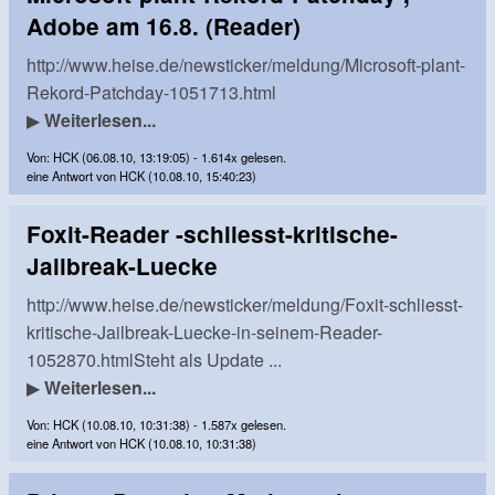
Adobe am 16.8. (Reader)
http://www.heise.de/newsticker/meldung/Microsoft-plant-
Rekord-Patchday-1051713.html
▶
Weiterlesen...
Von: HCK (06.08.10, 13:19:05) - 1.614x gelesen.
eine Antwort von HCK (10.08.10, 15:40:23)
Foxit-Reader -schliesst-kritische-
Jailbreak-Luecke
http://www.heise.de/newsticker/meldung/Foxit-schliesst-
kritische-Jailbreak-Luecke-in-seinem-Reader-
1052870.htmlSteht als Update ...
▶
Weiterlesen...
Von: HCK (10.08.10, 10:31:38) - 1.587x gelesen.
eine Antwort von HCK (10.08.10, 10:31:38)