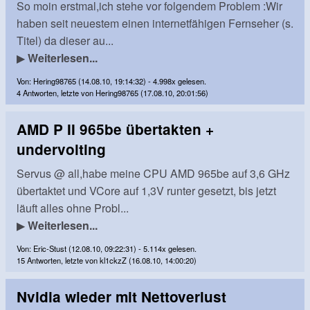
So moin erstmal,ich stehe vor folgendem Problem :Wir
haben seit neuestem einen internetfähigen Fernseher (s.
Titel) da dieser au...
▶
Weiterlesen...
Von: Hering98765 (14.08.10, 19:14:32) - 4.998x gelesen.
4 Antworten, letzte von Hering98765 (17.08.10, 20:01:56)
AMD P II 965be übertakten +
undervolting
Servus @ all,habe meine CPU AMD 965be auf 3,6 GHz
übertaktet und VCore auf 1,3V runter gesetzt, bis jetzt
läuft alles ohne Probl...
▶
Weiterlesen...
Von: Eric-Stust (12.08.10, 09:22:31) - 5.114x gelesen.
15 Antworten, letzte von kl1ckzZ (16.08.10, 14:00:20)
Nvidia wieder mit Nettoverlust