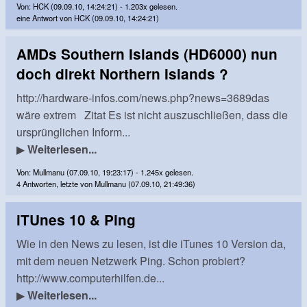
Von: HCK (09.09.10, 14:24:21) - 1.203x gelesen.
eine Antwort von HCK (09.09.10, 14:24:21)
AMDs Southern Islands (HD6000) nun
doch direkt Northern Islands ?
http://hardware-infos.com/news.php?news=3689das
wäre extrem Zitat Es ist nicht auszuschließen, dass die
ursprünglichen Inform...
▶
Weiterlesen...
Von: Mullmanu (07.09.10, 19:23:17) - 1.245x gelesen.
4 Antworten, letzte von Mullmanu (07.09.10, 21:49:36)
iTUnes 10 & Ping
Wie in den News zu lesen, ist die iTunes 10 Version da,
mit dem neuen Netzwerk Ping. Schon probiert?
http://www.computerhilfen.de...
▶
Weiterlesen...