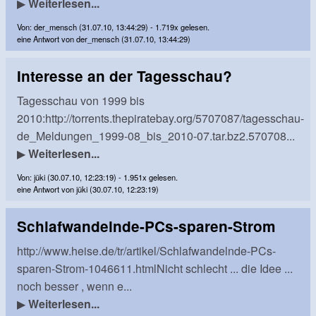
▶
Weiterlesen...
Von: der_mensch (31.07.10, 13:44:29) - 1.719x gelesen.
eine Antwort von der_mensch (31.07.10, 13:44:29)
Interesse an der Tagesschau?
Tagesschau von 1999 bis
2010:http://torrents.thepiratebay.org/5707087/tagesschau-
de_Meldungen_1999-08_bis_2010-07.tar.bz2.570708...
▶
Weiterlesen...
Von: jüki (30.07.10, 12:23:19) - 1.951x gelesen.
eine Antwort von jüki (30.07.10, 12:23:19)
Schlafwandelnde-PCs-sparen-Strom
http://www.heise.de/tr/artikel/Schlafwandelnde-PCs-
sparen-Strom-1046611.htmlNicht schlecht ... die Idee ...
noch besser , wenn e...
▶
Weiterlesen...