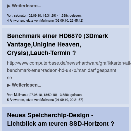
▶
Weiterlesen...
Von: sebnator (02.09.10, 15:31:29) - 1.338x gelesen.
4 Antworten, letzte von Mullmanu (02.09.10, 23:45:42)
Benchmark einer HD6870 (3Dmark
Vantage,Unigine Heaven,
Crysis),Lauch-Termin ?
http://www.computerbase.de/news/hardware/grafikkarten/ati/
benchmark-einer-radeon-hd-6870/man darf gespannt
se...
▶
Weiterlesen...
Von: Mullmanu (27.08.10, 18:50:18) - 3.558x gelesen.
5 Antworten, letzte von Mullmanu (01.09.10, 20:21:57)
Neues Speicherchip-Design -
Lichtblick am teuren SSD-Horizont ?