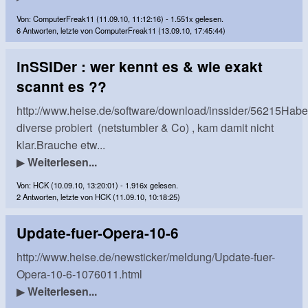
Von: ComputerFreak11 (11.09.10, 11:12:16) - 1.551x gelesen.
6 Antworten, letzte von ComputerFreak11 (13.09.10, 17:45:44)
inSSIDer : wer kennt es & wie exakt
scannt es ??
http://www.heise.de/software/download/inssider/56215Habe
diverse probiert (netstumbler & Co) , kam damit nicht
klar.Brauche etw...
▶
Weiterlesen...
Von: HCK (10.09.10, 13:20:01) - 1.916x gelesen.
2 Antworten, letzte von HCK (11.09.10, 10:18:25)
Update-fuer-Opera-10-6
http://www.heise.de/newsticker/meldung/Update-fuer-
Opera-10-6-1076011.html
▶
Weiterlesen...