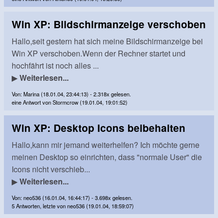
Win XP: Bildschirmanzeige verschoben
Hallo,seit gestern hat sich meine Bildschirmanzeige bei
Win XP verschoben.Wenn der Rechner startet und
hochfährt ist noch alles ...
▶
Weiterlesen...
Von: Marina (18.01.04, 23:44:13) - 2.318x gelesen.
eine Antwort von Stormcrow (19.01.04, 19:01:52)
Win XP: Desktop Icons beibehalten
Hallo,kann mir jemand weiterhelfen? Ich möchte gerne
meinen Desktop so einrichten, dass "normale User" die
Icons nicht verschieb...
▶
Weiterlesen...
Von: neo536 (16.01.04, 16:44:17) - 3.698x gelesen.
5 Antworten, letzte von neo536 (19.01.04, 18:59:07)