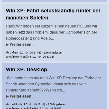
Win XP: Fährt selbstständig runter bei
manchen Spielen
Hallo.Wir haben set kurzem einen neuen PC, und wir
haben jetzt das Problem, dass der Computer sich bei
Rollercoaster 2 und Age o...
▶
Weiterlesen...
Von: Mim (19.01.04, 20:21:48) - 2.164x gelesen.
eine Antwort von Xx (19.01.04, 20:37:36)
Win XP: Desktop
Wie ändere ich auf dem Win XP-Desktop die Farbe der
Schrift unter den Symbolen,damit sich das vom
Hintergrund abhebt???Wenn ich...
▶
Weiterlesen...
Von: eddibali (19.01.04, 19:18:14) - 2.003x gelesen.
eine Antwort von Athlon69 (19.01.04, 19:29:59)