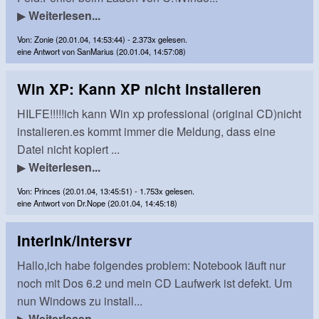
▶
Weiterlesen...
Von: Zonie (20.01.04, 14:53:44) - 2.373x gelesen.
eine Antwort von SanMarius (20.01.04, 14:57:08)
Win XP: Kann XP nicht instalieren
HILFE!!!!!ich kann Win xp professional (original CD)nicht
instalieren.es kommt immer die Meldung, dass eine
Datei nicht kopiert ...
▶
Weiterlesen...
Von: Princes (20.01.04, 13:45:51) - 1.753x gelesen.
eine Antwort von Dr.Nope (20.01.04, 14:45:18)
Interlnk/intersvr
Hallo,ich habe folgendes problem: Notebook läuft nur
noch mit Dos 6.2 und mein CD Laufwerk ist defekt. Um
nun Windows zu install...
▶
Weiterlesen...