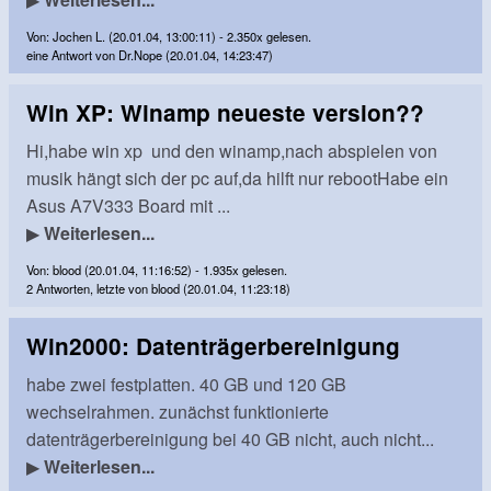
Von: Jochen L. (20.01.04, 13:00:11) - 2.350x gelesen.
eine Antwort von Dr.Nope (20.01.04, 14:23:47)
Win XP: Winamp neueste version??
Hi,habe win xp und den winamp,nach abspielen von
musik hängt sich der pc auf,da hilft nur rebootHabe ein
Asus A7V333 Board mit ...
▶
Weiterlesen...
Von: blood (20.01.04, 11:16:52) - 1.935x gelesen.
2 Antworten, letzte von blood (20.01.04, 11:23:18)
Win2000: Datenträgerbereinigung
habe zwei festplatten. 40 GB und 120 GB
wechselrahmen. zunächst funktionierte
datenträgerbereinigung bei 40 GB nicht, auch nicht...
▶
Weiterlesen...