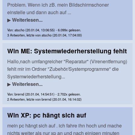
Problem. Wenn ich zB. mein Bildschirmschoner
einstelle und dann auch auf ...
▶
Weiterlesen...
Von: atscho (20.01.04, 13:06:55) - 6.099x gelesen.
3 Antworten, letzte von atscho (20.01.04, 17:04:00)
Win ME: Systemwiederherstellung fehlt
Hallo,nach umfangreicher "Reparatur" (Virenentfernung)
fehlt mir im Ordner "Zubehör/Systemprogramme" die
Systemwiederherstellung...
▶
Weiterlesen...
Von: brernd (20.01.04, 14:54:51) - 2.702x gelesen.
2 Antworten, letzte von brernd (20.01.04, 16:14:02)
Win XP: pc hängt sich auf
mein pc hängt sich auf . ich fahre ihn hoch und mache
nichts weiter als nur xp an und nach einigen minuten