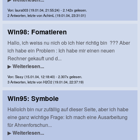
Von: laura003 (19.01.04, 21:55:24) - 2.142x gelesen.
2 Antworten, letzte von AchimL (19.01.04, 23:31:01)
Win98: Fomatieren
Hallo, ich weiss nu nich ob ich hier richtig bin ??? Aber
ich habe ein Problem : Ich habe mir einen neuen
Rechner gekauft und d...
▶
Weiterlesen...
Von: Sissy (15.01.04, 12:18:40) - 2.307x gelesen.
3 Antworten, letzte von H2O2 (19.01.04, 22:37:19)
Win95: Symbole
HalloIch bin nur zufällig auf dieser Seite, aber ich habe
eine ganz wichtige Frage: Ich mach eine Ausarbeitung
für Ahnenforschun...
▶
Weiterlesen...