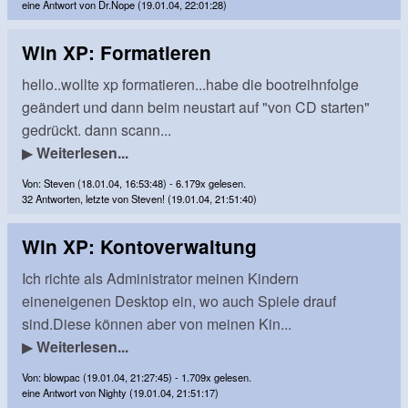
eine Antwort von Dr.Nope (19.01.04, 22:01:28)
Win XP: Formatieren
hello..wollte xp formatieren...habe die bootreihnfolge
geändert und dann beim neustart auf "von CD starten"
gedrückt. dann scann...
▶
Weiterlesen...
Von: Steven (18.01.04, 16:53:48) - 6.179x gelesen.
32 Antworten, letzte von Steven! (19.01.04, 21:51:40)
Win XP: Kontoverwaltung
Ich richte als Administrator meinen Kindern
eineneigenen Desktop ein, wo auch Spiele drauf
sind.Diese können aber von meinen Kin...
▶
Weiterlesen...
Von: blowpac (19.01.04, 21:27:45) - 1.709x gelesen.
eine Antwort von Nighty (19.01.04, 21:51:17)