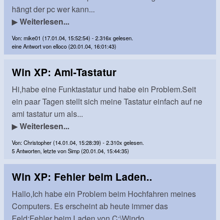
hängt der pc wer kann...
▶
Weiterlesen...
Von: mike01 (17.01.04, 15:52:54) - 2.316x gelesen.
eine Antwort von elloco (20.01.04, 16:01:43)
Win XP: Ami-Tastatur
Hi,habe eine Funktastatur und habe ein Problem.Seit
ein paar Tagen stellt sich meine Tastatur einfach auf ne
ami tastatur um als...
▶
Weiterlesen...
Von: Christopher (14.01.04, 15:28:39) - 2.310x gelesen.
5 Antworten, letzte von Simp (20.01.04, 15:44:35)
Win XP: Fehler beim Laden..
Hallo,Ich habe ein Problem beim Hochfahren meines
Computers. Es erscheint ab heute immer das
Feld:Fehler beim Laden von C:\Windo...