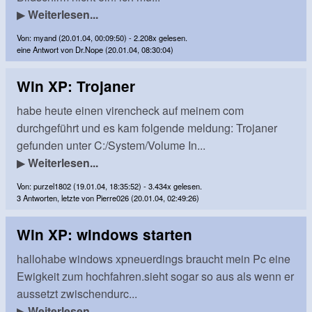
▶
Weiterlesen...
Von: myand (20.01.04, 00:09:50) - 2.208x gelesen.
eine Antwort von Dr.Nope (20.01.04, 08:30:04)
Win XP: Trojaner
habe heute einen virencheck auf meinem com
durchgeführt und es kam folgende meldung: Trojaner
gefunden unter C:/System/Volume In...
▶
Weiterlesen...
Von: purzel1802 (19.01.04, 18:35:52) - 3.434x gelesen.
3 Antworten, letzte von Pierre026 (20.01.04, 02:49:26)
Win XP: windows starten
hallohabe windows xpneuerdings braucht mein Pc eine
Ewigkeit zum hochfahren.sieht sogar so aus als wenn er
aussetzt zwischendurc...
▶
Weiterlesen...