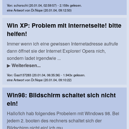
Von: schorschi (20.01.04, 02:59:57) - 2.159x gelesen.
eine Antwort von Dr.Nope (20.01.04, 09:12:50)
Win XP: Problem mit Internetseite! bitte
helfen!
Immer wenn ich eine gewissen Internetadresse aufrufe
dann öffnet sie der Internet Explorer/ Opera nich,
sondern ladet irgendwie ...
▶
Weiterlesen...
Von: Gast137283 (20.01.04, 06:35:36) - 1.943x gelesen.
eine Antwort von Dr.Nope (20.01.04, 09:10:22)
Win98: Bildschirm schaltet sich nicht
ein!
Hallo!Ich hab folgendes Probelem mit Windows 98. Bei
jedem 2. booten des rechners schaltet sich der
Bildschirm nicht ein! ich mu...