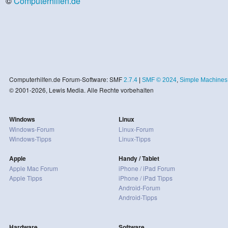
©
Computerhilfen.de
Computerhilfen.de Forum-Software: SMF
2.7.4
|
SMF © 2024
,
Simple Machines
© 2001-2026, Lewis Media. Alle Rechte vorbehalten
Windows
Linux
Windows-Forum
Linux-Forum
Windows-Tipps
Linux-Tipps
Apple
Handy / Tablet
Apple Mac Forum
iPhone / iPad Forum
Apple Tipps
iPhone / iPad Tipps
Android-Forum
Android-Tipps
Hardware
Software