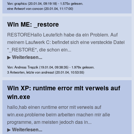
Von: graphics (20.01.04, 09:19:18) - 1.575x gelesen.
eine Antwort von concon (20.01.04, 11:17:00)
Win ME: _restore
RESTOREHallo Leute!Ich habe da ein Problem. Auf
meinem Laufwerk C: befindet sich eine versteckte Datei
"_RESTORE", die schon ein...
▶
Weiterlesen...
Von: Andreas Trepzik (19.01.04, 09:38:35) - 1.979x gelesen.
3 Antworten, letzte von andreast (20.01.04, 10:53:55)
Win XP: runtime error mit verweis auf
win.exe
hallo,hab einen runtime error mit verweis auf
win.exe.probleme beim arbeiten machen mir alle
programme, am meisten jedoch das in...
▶
Weiterlesen...