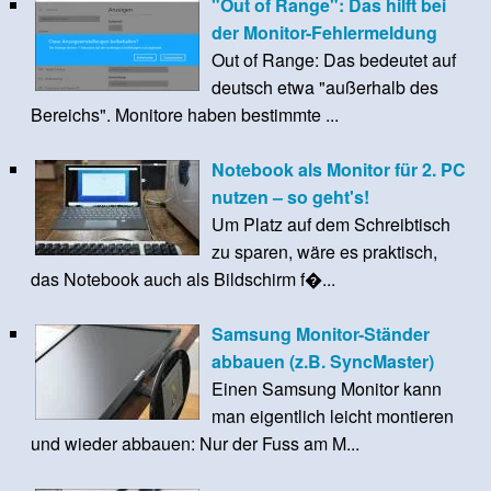
"Out of Range": Das hilft bei
der Monitor-Fehlermeldung
Out of Range: Das bedeutet auf
deutsch etwa "außerhalb des
Bereichs". Monitore haben bestimmte ...
Notebook als Monitor für 2. PC
nutzen – so geht's!
Um Platz auf dem Schreibtisch
zu sparen, wäre es praktisch,
das Notebook auch als Bildschirm f�...
Samsung Monitor-Ständer
abbauen (z.B. SyncMaster)
Einen Samsung Monitor kann
man eigentlich leicht montieren
und wieder abbauen: Nur der Fuss am M...