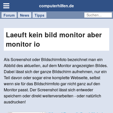
computerhilfen.de
Forum
Handy
Windows
Mac
News
Tipps
/
Tablet
Laeuft kein bild monitor aber
monitor io
Als Screenshot oder Bildschirmfoto bezeichnet man ein
Abbild des aktuellen, auf dem Monitor angezeigten Bildes.
Dabei lässt sich der ganze Bildschirm aufnehmen, nur ein
Teil davon oder sogar eine komplette Webseite, selbst
wenn sie für das Bildschirmfoto gar nicht ganz auf den
Monitor passt. Der Screenshot lässt sich entweder
speichern oder direkt weiterverarbeiten - oder natürlich
ausdrucken!