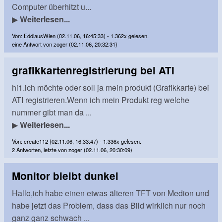
Computer überhitzt u...
▶
Weiterlesen...
Von: EddiausWien (02.11.06, 16:45:33) - 1.362x gelesen.
eine Antwort von zoger (02.11.06, 20:32:31)
grafikkartenregistrierung bei ATI
hi1.ich möchte oder soll ja mein produkt (Grafikkarte) bei
ATI registrieren.Wenn ich mein Produkt reg welche
nummer gibt man da ...
▶
Weiterlesen...
Von: create112 (02.11.06, 16:33:47) - 1.336x gelesen.
2 Antworten, letzte von zoger (02.11.06, 20:30:09)
Monitor bleibt dunkel
Hallo,ich habe einen etwas älteren TFT von Medion und
habe jetzt das Problem, dass das Bild wirklich nur noch
ganz ganz schwach ...