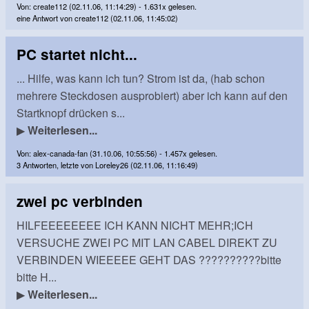
Von: create112 (02.11.06, 11:14:29) - 1.631x gelesen.
eine Antwort von create112 (02.11.06, 11:45:02)
PC startet nicht...
... Hilfe, was kann ich tun? Strom ist da, (hab schon
mehrere Steckdosen ausprobiert) aber ich kann auf den
Startknopf drücken s...
▶
Weiterlesen...
Von: alex-canada-fan (31.10.06, 10:55:56) - 1.457x gelesen.
3 Antworten, letzte von Loreley26 (02.11.06, 11:16:49)
zwei pc verbinden
HILFEEEEEEEE ICH KANN NICHT MEHR;ICH
VERSUCHE ZWEI PC MIT LAN CABEL DIREKT ZU
VERBINDEN WIEEEEE GEHT DAS ??????????bitte
bitte H...
▶
Weiterlesen...