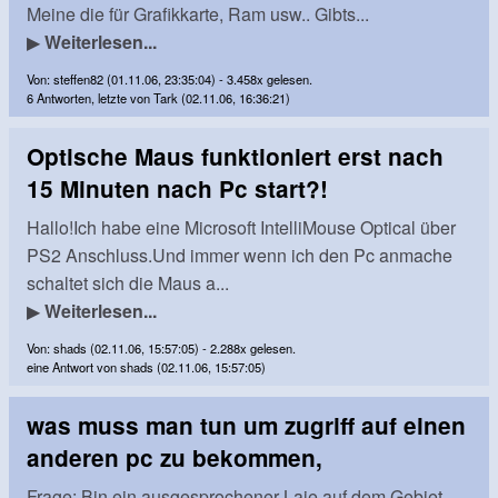
Meine die für Grafikkarte, Ram usw.. Gibts...
▶
Weiterlesen...
Von: steffen82 (01.11.06, 23:35:04) - 3.458x gelesen.
6 Antworten, letzte von Tark (02.11.06, 16:36:21)
Optische Maus funktioniert erst nach
15 Minuten nach Pc start?!
Hallo!Ich habe eine Microsoft IntelliMouse Optical über
PS2 Anschluss.Und immer wenn ich den Pc anmache
schaltet sich die Maus a...
▶
Weiterlesen...
Von: shads (02.11.06, 15:57:05) - 2.288x gelesen.
eine Antwort von shads (02.11.06, 15:57:05)
was muss man tun um zugriff auf einen
anderen pc zu bekommen,
Frage: Bin ein ausgesprochener Laie auf dem Gebiet