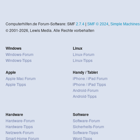
Computerhilfen.de Forum-Software: SMF
2.7.4
|
SMF © 2024
,
Simple Machines
© 2001-2026, Lewis Media. Alle Rechte vorbehalten
Windows
Linux
Windows-Forum
Linux-Forum
Windows-Tipps
Linux-Tipps
Apple
Handy / Tablet
Apple Mac Forum
iPhone / iPad Forum
Apple Tipps
iPhone / iPad Tipps
Android-Forum
Android-Tipps
Hardware
Software
Hardware-Forum
Software-Forum
Hardware-Tipps
Sicherheits-Forum
Netzwerk-Forum
Software-Tipps
Smart-Home Forum
Word-Tipps