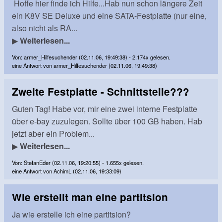
Hoffe hier finde ich Hilfe...Hab nun schon längere Zeit
ein K8V SE Deluxe und eine SATA-Festplatte (nur eine,
also nicht als RA...
▶
Weiterlesen...
Von: armer_Hilfesuchender (02.11.06, 19:49:38) - 2.174x gelesen.
eine Antwort von armer_Hilfesuchender (02.11.06, 19:49:38)
Zweite Festplatte - Schnittstelle???
Guten Tag! Habe vor, mir eine zwei interne Festplatte
über e-bay zuzulegen. Sollte über 100 GB haben. Hab
jetzt aber ein Problem...
▶
Weiterlesen...
Von: StefanEder (02.11.06, 19:20:55) - 1.655x gelesen.
eine Antwort von AchimL (02.11.06, 19:33:09)
Wie erstellt man eine partitsion
Ja wie erstelle ich eine partitsion?