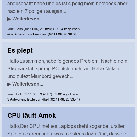
angeschafft habe und es ist 4 polig mein notebook aber
had ein 7 poligen ausgan...
▶
Weiterlesen...
Von: Oens (02.11.06, 20:18:31) - 1.341x gelesen.
eine Antwort von Pentium4 (02.11.06, 20:36:06)
Es piept
Hallo zusammen,habe folgendes Problem. Nach einem
Stromausfall sprang PC nicht mehr an. Habe Netzteil
und zulezt Mainbord gewech...
▶
Weiterlesen...
Von: dbell (02.11.06, 19:46:37) - 2.025x gelesen.
3 Antworten, letzte von dbell (02.11.06, 20:33:44)
CPU läuft Amok
Hallo,Der CPU meines Laptops dreht sogar bei uralten
Spielen extrem hoch, was meistens dazu führt, dass der