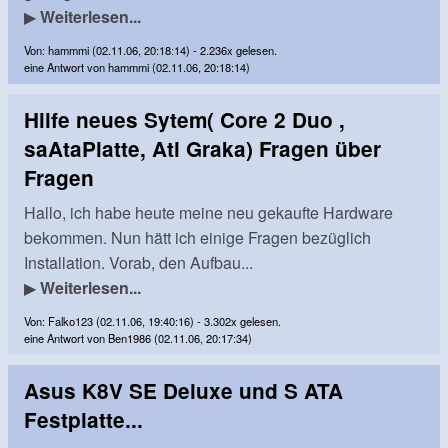
▶
Weiterlesen...
Von: hammmi (02.11.06, 20:18:14) - 2.236x gelesen.
eine Antwort von hammmi (02.11.06, 20:18:14)
Hilfe neues Sytem( Core 2 Duo ,
saAtaPlatte, Ati Graka) Fragen über
Fragen
Hallo, ich habe heute meine neu gekaufte Hardware
bekommen. Nun hätt ich einige Fragen bezüglich
Installation. Vorab, den Aufbau...
▶
Weiterlesen...
Von: Falko123 (02.11.06, 19:40:16) - 3.302x gelesen.
eine Antwort von Ben1986 (02.11.06, 20:17:34)
Asus K8V SE Deluxe und S ATA
Festplatte...