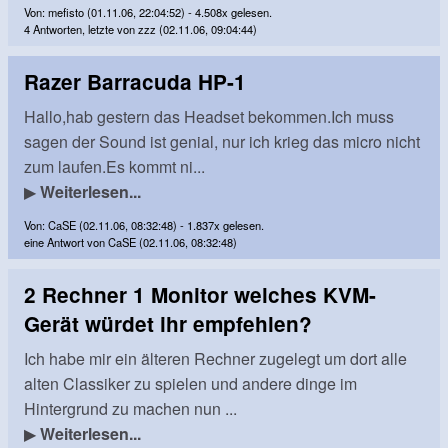
Von: mefisto (01.11.06, 22:04:52) - 4.508x gelesen.
4 Antworten, letzte von zzz (02.11.06, 09:04:44)
Razer Barracuda HP-1
Hallo,hab gestern das Headset bekommen.Ich muss
sagen der Sound ist genial, nur ich krieg das micro nicht
zum laufen.Es kommt ni...
▶
Weiterlesen...
Von: CaSE (02.11.06, 08:32:48) - 1.837x gelesen.
eine Antwort von CaSE (02.11.06, 08:32:48)
2 Rechner 1 Monitor welches KVM-
Gerät würdet ihr empfehlen?
Ich habe mir ein älteren Rechner zugelegt um dort alle
alten Classiker zu spielen und andere dinge im
Hintergrund zu machen nun ...
▶
Weiterlesen...