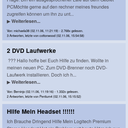
PCMöchte gerne auf den rechner meines freundes
zugreifen können um ihn zu unt...
▶
Weiterlesen...
Von: michaela38 (02.11.06, 11:21:19) - 2.768x gelesen.
3 Antworten, letzte von cottonwood (02.11.06, 15:54:58)
2 DVD Laufwerke
??? Hallo hoffe bei Euch Hilfe zu finden. Wollte in
meinen neuen PC. Zum DVD-Brenner noch DVD-
Laufwerk installieren. Doch ich h...
▶
Weiterlesen...
Von: Berninjo (02.11.06, 11:19:16) - 1.332x gelesen.
2 Antworten, letzte von Pentium4 (02.11.06, 15:15:52)
Hilfe Mein Headset !!!!!!
Ich Brauche Dringend Hilfe Mein Logitech Premium