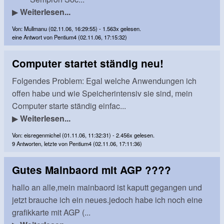
▶
Weiterlesen...
Von: Mullmanu (02.11.06, 16:29:55) - 1.563x gelesen.
eine Antwort von Pentium4 (02.11.06, 17:15:32)
Computer startet ständig neu!
Folgendes Problem: Egal welche Anwendungen ich
offen habe und wie Speicherintensiv sie sind, mein
Computer starte ständig einfac...
▶
Weiterlesen...
Von: eisregenmichel (01.11.06, 11:32:31) - 2.456x gelesen.
9 Antworten, letzte von Pentium4 (02.11.06, 17:11:36)
Gutes Mainbaord mit AGP ????
hallo an alle,mein mainbaord ist kaputt gegangen und
jetzt brauche ich ein neues.jedoch habe ich noch eine
grafikkarte mit AGP (...