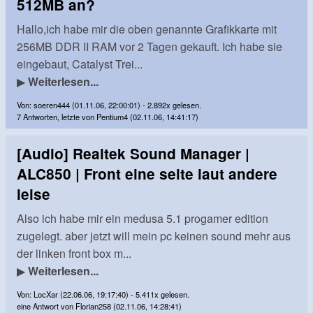
512MB an?
Hallo,ich habe mir die oben genannte Grafikkarte mit
256MB DDR II RAM vor 2 Tagen gekauft. Ich habe sie
eingebaut, Catalyst Trei...
▶
Weiterlesen...
Von: soeren444 (01.11.06, 22:00:01) - 2.892x gelesen.
7 Antworten, letzte von Pentium4 (02.11.06, 14:41:17)
[Audio] Realtek Sound Manager |
ALC850 | Front eine seite laut andere
leise
Also ich habe mir ein medusa 5.1 progamer edition
zugelegt. aber jetzt will mein pc keinen sound mehr aus
der linken front box m...
▶
Weiterlesen...
Von: LocXar (22.06.06, 19:17:40) - 5.411x gelesen.
eine Antwort von Florian258 (02.11.06, 14:28:41)