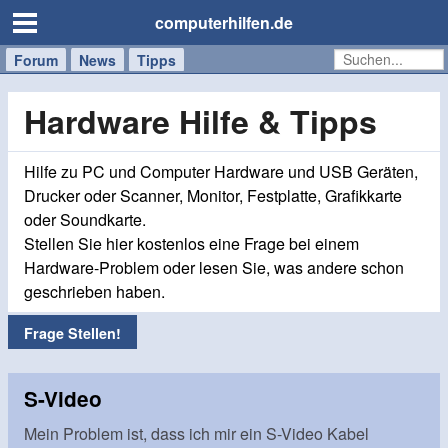
computerhilfen.de
Forum
Handy
Windows
Mac
News
Tipps
/
Tablet
Hardware Hilfe & Tipps
Hilfe zu PC und Computer Hardware und USB Geräten,
Drucker oder Scanner, Monitor, Festplatte, Grafikkarte
oder Soundkarte.
Stellen Sie hier kostenlos eine Frage bei einem
Hardware-Problem oder lesen Sie, was andere schon
geschrieben haben.
Frage Stellen!
S-Video
Mein Problem ist, dass ich mir ein S-Video Kabel