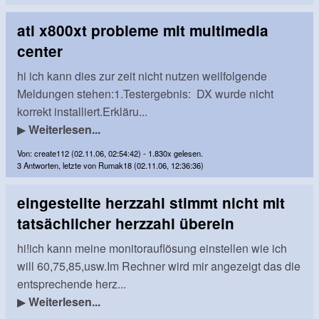
ati x800xt probleme mit multimedia
center
hi ich kann dies zur zeit nicht nutzen weilfolgende
Meldungen stehen:1.Testergebnis: DX wurde nicht
korrekt installiert.Erkläru...
▶
Weiterlesen...
Von: create112 (02.11.06, 02:54:42) - 1.830x gelesen.
3 Antworten, letzte von Rumak18 (02.11.06, 12:36:36)
eingestellte herzzahl stimmt nicht mit
tatsächlicher herzzahl überein
hi!ich kann meine monitorauflösung einstellen wie ich
will 60,75,85,usw.Im Rechner wird mir angezeigt das die
entsprechende herz...
▶
Weiterlesen...