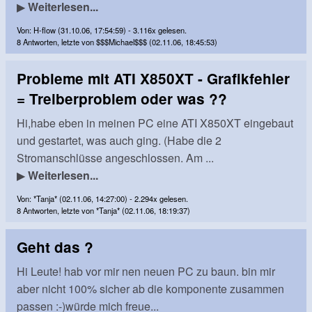
▶
Weiterlesen...
Von: H-flow (31.10.06, 17:54:59) - 3.116x gelesen.
8 Antworten, letzte von $$$Michael$$$ (02.11.06, 18:45:53)
Probleme mit ATI X850XT - Grafikfehler
= Treiberproblem oder was ??
Hi,habe eben in meinen PC eine ATI X850XT eingebaut
und gestartet, was auch ging. (Habe die 2
Stromanschlüsse angeschlossen. Am ...
▶
Weiterlesen...
Von: *Tanja* (02.11.06, 14:27:00) - 2.294x gelesen.
8 Antworten, letzte von *Tanja* (02.11.06, 18:19:37)
Geht das ?
Hi Leute! hab vor mir nen neuen PC zu baun. bin mir
aber nicht 100% sicher ab die komponente zusammen
passen :-)würde mich freue...