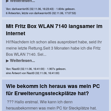
▶
Weiterlesen...
Von: darkwarrior05 (02.11.06, 16:23:43) - 1.604x gelesen.
6 Antworten, letzte von darkwarrior05 (02.11.06, 17:07:53)
Mit Fritz Box WLAN 7140 langsamer im
Internet
Hi!!Nachdem ich schon alles ausprobiert habe, seid ihr
meine letzte Rettung.Seit 3 Monaten habe ich die Fritz
Bos WLAN 7140. Sei...
▶
Weiterlesen...
Von: Nasti3 (02.11.06, 16:41:00) - 1.907x gelesen.
eine Antwort von Nasti3 (02.11.06, 16:41:00)
Wie bekomm ich heraus was mein PC
für Erweiterungssteckplätze hat?
??? Hallo erstmal. Wie kann ich denn
herausbekommen was mein PC für Steckplätze hat.