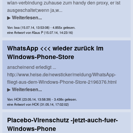
wlan-verbindung zuhause zum handy den proxy, er ist
ausgeschaltet;wenn ja,w...
▶
Weiterlesen...
Von: boa (15.07.14, 13:53:08) - 4.855x gelesen.
eine Antwort von Klaus P (15.07.14, 14:23:16)
WhatsApp <<< wieder zurück im
Windows-Phone-Store
anscheinend erledigt ...
http://www.heise.de/newsticker/meldung/WhatsApp-
fliegt-aus-dem-Windows-Phone-Store-2196376.html
▶
Weiterlesen...
Von: HCK (23.05.14, 13:58:39) - 3.438x gelesen.
eine Antwort von HCK (31.05.14, 17:02:02)
Placebo-Virenschutz -jetzt-auch-fuer-
Windows-Phone