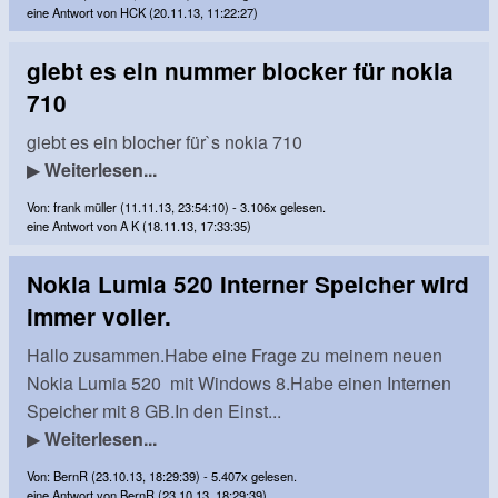
eine Antwort von HCK (20.11.13, 11:22:27)
giebt es ein nummer blocker für nokia
710
giebt es ein blocher für`s nokia 710
▶
Weiterlesen...
Von: frank müller (11.11.13, 23:54:10) - 3.106x gelesen.
eine Antwort von A K (18.11.13, 17:33:35)
Nokia Lumia 520 Interner Speicher wird
immer voller.
Hallo zusammen.Habe eine Frage zu meinem neuen
Nokia Lumia 520 mit Windows 8.Habe einen Internen
Speicher mit 8 GB.In den Einst...
▶
Weiterlesen...
Von: BernR (23.10.13, 18:29:39) - 5.407x gelesen.
eine Antwort von BernR (23.10.13, 18:29:39)