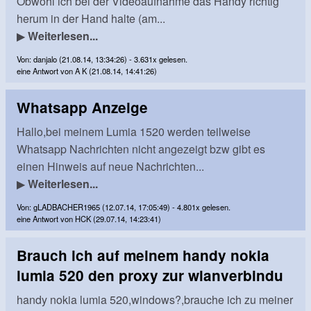
Obwohl ich bei der Videoaufnahme das Handy richtig
herum in der Hand halte (am...
▶
Weiterlesen...
Von: danjalo (21.08.14, 13:34:26) - 3.631x gelesen.
eine Antwort von A K (21.08.14, 14:41:26)
Whatsapp Anzeige
Hallo,bei meinem Lumia 1520 werden teilweise
Whatsapp Nachrichten nicht angezeigt bzw gibt es
einen Hinweis auf neue Nachrichten...
▶
Weiterlesen...
Von: gLADBACHER1965 (12.07.14, 17:05:49) - 4.801x gelesen.
eine Antwort von HCK (29.07.14, 14:23:41)
Brauch ich auf meinem handy nokia
lumia 520 den proxy zur wlanverbindu
handy nokia lumia 520,windows?,brauche ich zu meiner