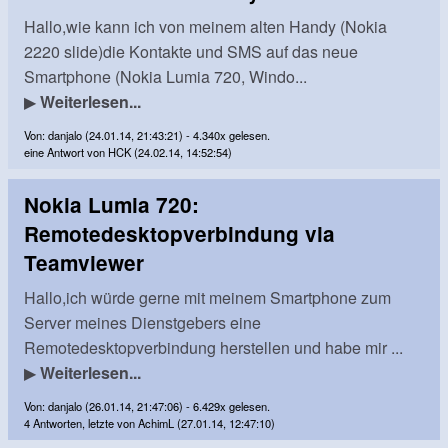
Hallo,wie kann ich von meinem alten Handy (Nokia
2220 slide)die Kontakte und SMS auf das neue
Smartphone (Nokia Lumia 720, Windo...
▶
Weiterlesen...
Von: danjalo (24.01.14, 21:43:21) - 4.340x gelesen.
eine Antwort von HCK (24.02.14, 14:52:54)
Nokia Lumia 720:
Remotedesktopverbindung via
Teamviewer
Hallo,ich würde gerne mit meinem Smartphone zum
Server meines Dienstgebers eine
Remotedesktopverbindung herstellen und habe mir ...
▶
Weiterlesen...
Von: danjalo (26.01.14, 21:47:06) - 6.429x gelesen.
4 Antworten, letzte von AchimL (27.01.14, 12:47:10)