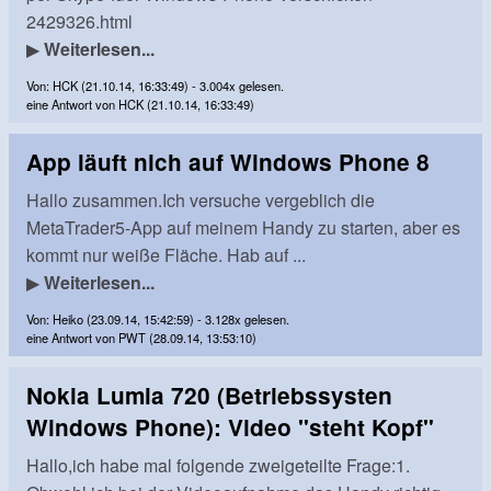
2429326.html
▶
Weiterlesen...
Von: HCK (21.10.14, 16:33:49) - 3.004x gelesen.
eine Antwort von HCK (21.10.14, 16:33:49)
App läuft nich auf Windows Phone 8
Hallo zusammen.Ich versuche vergeblich die
MetaTrader5-App auf meinem Handy zu starten, aber es
kommt nur weiße Fläche. Hab auf ...
▶
Weiterlesen...
Von: Heiko (23.09.14, 15:42:59) - 3.128x gelesen.
eine Antwort von PWT (28.09.14, 13:53:10)
Nokia Lumia 720 (Betriebssysten
Windows Phone): Video "steht Kopf"
Hallo,ich habe mal folgende zweigeteilte Frage:1.