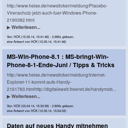
http://www.heise.de/newsticker/meldung/Placebo-
Virenschutz-jetzt-auch-fuer-Windows-Phone-
2190382.html
▶
Weiterlesen...
Von: HCK (15.05.14, 15:41:46) - 2.995x gelesen.
eine Antwort von HCK (15.05.14, 15:41:46)
MS-Win-Phone-8.1 : MS-bringt-Win-
Phone-8-1-Ende-Juni / Tipps & Tricks
http://www.heise.de/newsticker/meldung/Internet-
Explorer-11-kommt-aufs-Handy-
2161783.htmlhttp://digitalewelt.freenet.de/handymob...
▶
Weiterlesen...
Von: HCK (03.04.14, 15:30:59) - 2.809x gelesen.
eine Antwort von HCK (12.05.14, 15:54:33)
Daten auf neues Handy mitnehmen