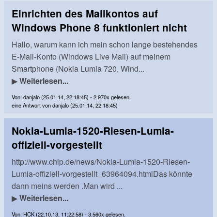
Einrichten des Mailkontos auf
Windows Phone 8 funktioniert nicht
Hallo, warum kann ich mein schon lange bestehendes
E-Mail-Konto (Windows Live Mail) auf meinem
Smartphone (Nokia Lumia 720, Wind...
▶
Weiterlesen...
Von: danjalo (25.01.14, 22:18:45) - 2.970x gelesen.
eine Antwort von danjalo (25.01.14, 22:18:45)
Nokia-Lumia-1520-Riesen-Lumia-
offiziell-vorgestellt
http://www.chip.de/news/Nokia-Lumia-1520-Riesen-
Lumia-offiziell-vorgestellt_63964094.htmlDas könnte
dann meins werden .Man wird ...
▶
Weiterlesen...
Von: HCK (22.10.13, 11:22:58) - 3.560x gelesen.