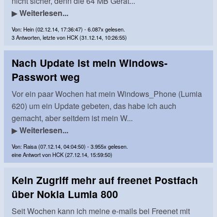
nicht sicher, denn die 64 MB Gerät...
▶
Weiterlesen...
Von: Hein (02.12.14, 17:36:47) - 6.087x gelesen.
3 Antworten, letzte von HCK (31.12.14, 10:26:55)
Nach Update ist mein Windows-
Passwort weg
Vor ein paar Wochen hat mein Windows_Phone (Lumia
620) um ein Update gebeten, das habe ich auch
gemacht, aber seitdem ist mein W...
▶
Weiterlesen...
Von: Raisa (07.12.14, 04:04:50) - 3.955x gelesen.
eine Antwort von HCK (27.12.14, 15:59:50)
Kein Zugriff mehr auf freenet Postfach
über Nokia Lumia 800
Seit Wochen kann ich meine e-mails bei Freenet mit