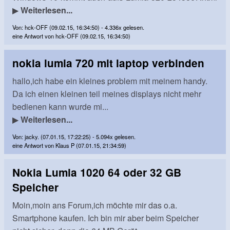
▶
Weiterlesen...
Von: hck-OFF (09.02.15, 16:34:50) - 4.336x gelesen.
eine Antwort von hck-OFF (09.02.15, 16:34:50)
nokia lumia 720 mit laptop verbinden
hallo,ich habe ein kleines problem mit meinem handy.
Da ich einen kleinen teil meines displays nicht mehr
bedienen kann wurde mi...
▶
Weiterlesen...
Von: jacky. (07.01.15, 17:22:25) - 5.094x gelesen.
eine Antwort von Klaus P (07.01.15, 21:34:59)
Nokia Lumia 1020 64 oder 32 GB
Speicher
Moin,moin ans Forum,ich möchte mir das o.a.
Smartphone kaufen. Ich bin mir aber beim Speicher