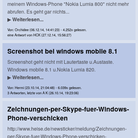
meinem Windows-Phone "Nokia Lumia 800" nicht mehr
abrufen. Es geht gar nichts...
▶
Weiterlesen...
Von: Orchidee (06.12.14, 14:41:23) - 4.252x gelesen.
eine Antwort von HCK (27.12.14, 15:56:27)
Screenshot bei windows mobile 8.1
Screenshot geht nicht mit Lautertaste u.Austaste.
Windows mobile 8.1 u.Nokia Lumia 820.
▶
Weiterlesen...
Von: Hermi (23.10.14, 21:04:48) - 6.039x gelesen.
3 Antworten, letzte von A K (26.10.14, 19:23:06)
Zeichnungen-per-Skype-fuer-Windows-
Phone-verschicken
http://www.heise.de/newsticker/meldung/Zeichnungen-
per-Skype-fuer-Windows-Phone-verschicken-