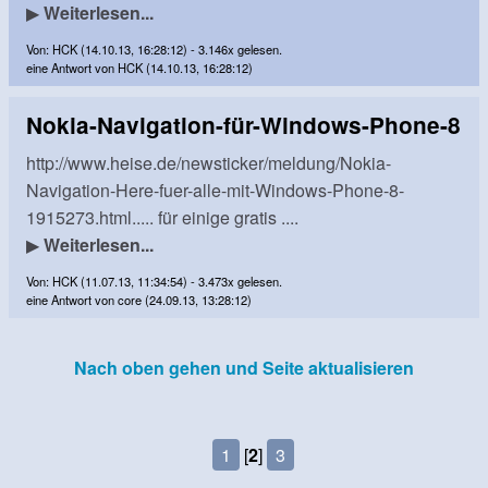
▶
Weiterlesen...
Von: HCK (14.10.13, 16:28:12) - 3.146x gelesen.
eine Antwort von HCK (14.10.13, 16:28:12)
Nokia-Navigation-für-Windows-Phone-8
http://www.heise.de/newsticker/meldung/Nokia-
Navigation-Here-fuer-alle-mit-Windows-Phone-8-
1915273.html..... für einige gratis ....
▶
Weiterlesen...
Von: HCK (11.07.13, 11:34:54) - 3.473x gelesen.
eine Antwort von core (24.09.13, 13:28:12)
Nach oben gehen und Seite aktualisieren
1
[
2
]
3