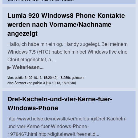
Lumia 920 Windows8 Phone Kontakte
werden nach Vorname/Nachname
angezeigt
Hallo,ich habe mir ein og. Handy zugelegt. Bei meinem
Windows 7.5 (HTC) habe ich mir bei Windows live eine
Clout eingerichtet, a...
▶
Weiterlesen...
Von: poldie-3 (02.10.13, 15:20:42) - 8.259x gelesen.
eine Antwort von poldie-3 (14.10.13, 18:30:30)
Drei-Kacheln-und-vier-Kerne-fuer-
Windows-Phone
http://www.heise.de/newsticker/meldung/Drei-Kacheln-
und-vier-Kerne-fuer-Windows-Phone-
1978467.html http://digitalewelt.freenet.d...