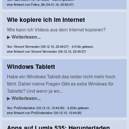
eine Antwort von Felice_86 (04.01.16, 00:55:47)
Wie kopiere ich im Internet
Wie kann ich Videos aus dem Internet kopieren?
▶
Weiterlesen...
Von: Vincent Vermeulen (09.12.15, 23:49:27) - 4.018x gelesen.
eine Antwort von Vincent Vermeulen (09.12.15, 23:49:27)
Windows Tablett
Habe ein Windows Tablett das leider nicht mehr hoch
fährt. Daher meine Fragen Gibt es extra Windows für
Tabletts? Und wenn ja wo...
▶
Weiterlesen...
Von: ProfUndertaker (03.12.15, 13:44:30) - 3.203x gelesen.
eine Antwort von ProfUndertaker (03.12.15, 13:44:30)
Apps auf Lumia 535: Herunterladen