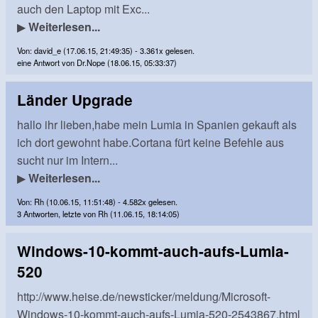
auch den Laptop mit Exc...
▶
Weiterlesen...
Von: david_e (17.06.15, 21:49:35) - 3.361x gelesen.
eine Antwort von Dr.Nope (18.06.15, 05:33:37)
Länder Upgrade
hallo ihr lieben,habe mein Lumia in Spanien gekauft als
ich dort gewohnt habe.Cortana fürt keine Befehle aus
sucht nur im Intern...
▶
Weiterlesen...
Von: Rh (10.06.15, 11:51:48) - 4.582x gelesen.
3 Antworten, letzte von Rh (11.06.15, 18:14:05)
Windows-10-kommt-auch-aufs-Lumia-
520
http://www.heise.de/newsticker/meldung/Microsoft-
Windows-10-kommt-auch-aufs-Lumia-520-2543867.html