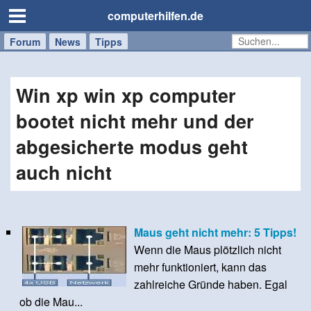
computerhilfen.de
Forum
Handy
Windows
Mac
News
Tipps
/
Tablet
Win xp win xp computer
bootet nicht mehr und der
abgesicherte modus geht
auch nicht
Maus geht nicht mehr: 5 Tipps!
Wenn die Maus plötzlich nicht
mehr funktioniert, kann das
zahlreiche Gründe haben. Egal
ob die Mau...