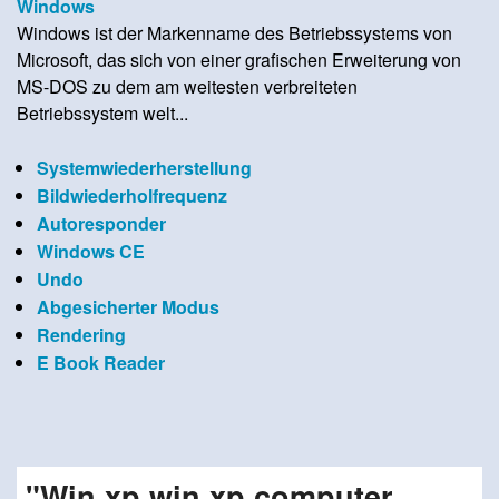
Windows
Windows ist der Markenname des Betriebssystems von
Microsoft, das sich von einer grafischen Erweiterung von
MS-DOS zu dem am weitesten verbreiteten
Betriebssystem welt...
Systemwiederherstellung
Bildwiederholfrequenz
Autoresponder
Windows CE
Undo
Abgesicherter Modus
Rendering
E Book Reader
"Win xp win xp computer