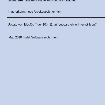
Daten retten aus dem Papierkorb und vom Backup
Imac erkennt neue Arbeitsspeicher nicht
Update von MacOs Tiger 10.4.11 auf Leopard ohne Internet-Icon?
iMac 2010 findet Software nicht mehr