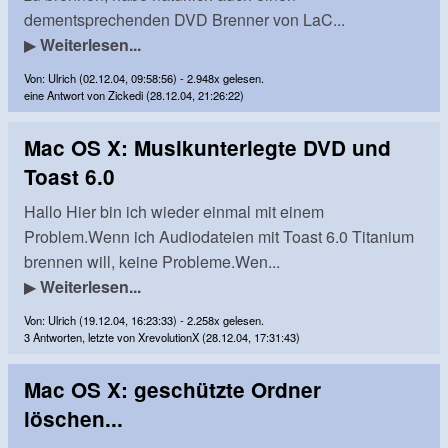
dementsprechenden DVD Brenner von LaC...
▶
Weiterlesen...
Von: Ulrich (02.12.04, 09:58:56) - 2.948x gelesen.
eine Antwort von Zickedi (28.12.04, 21:26:22)
Mac OS X: Musikunterlegte DVD und
Toast 6.0
Hallo Hier bin ich wieder einmal mit einem
Problem.Wenn ich Audiodateien mit Toast 6.0 Titanium
brennen will, keine Probleme.Wen...
▶
Weiterlesen...
Von: Ulrich (19.12.04, 16:23:33) - 2.258x gelesen.
3 Antworten, letzte von XrevolutionX (28.12.04, 17:31:43)
Mac OS X: geschützte Ordner
löschen...