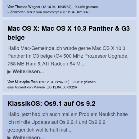
Von: Thomas Wagner (18.10.04, 16:35:57) - 9.446x gelesen.
2 Antworten, letzte von rootprompt (30.12.04, 16:13:46)
Mac OS X: Mac OS X 10.3 Panther & G3
beige
Hallo Mac-Gemeinde,ich würde gerne Mac OS X 10.3
Panther im G3 beige (G4 500 MHz Prozessor Upgrade,
768 MB Ram & ATI Radeon 64 M...
▶
Weiterlesen...
Von: Mustapha Riahi (29.12.04, 22:47:59) - 2.281x gelesen.
eine Antwort von Maverik (30.12.04, 00:09:20)
KlassikOS: Os9.1 auf Os 9.2
Hallo, jetzt hab ich auch mal ein Problem Neulich hatte
ich mir die Updates auf Os 9.2.1 und Os9.2.2
gezogen.Ich wollte halt mal...
▶
Weiterlesen...