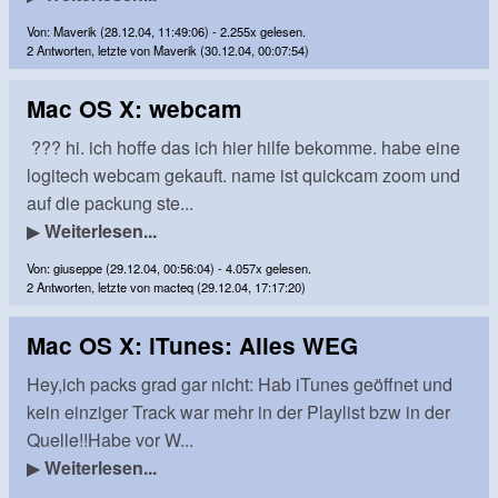
Von: Maverik (28.12.04, 11:49:06) - 2.255x gelesen.
2 Antworten, letzte von Maverik (30.12.04, 00:07:54)
Mac OS X: webcam
??? hi. ich hoffe das ich hier hilfe bekomme. habe eine
logitech webcam gekauft. name ist quickcam zoom und
auf die packung ste...
▶
Weiterlesen...
Von: giuseppe (29.12.04, 00:56:04) - 4.057x gelesen.
2 Antworten, letzte von macteq (29.12.04, 17:17:20)
Mac OS X: iTunes: Alles WEG
Hey,ich packs grad gar nicht: Hab iTunes geöffnet und
kein einziger Track war mehr in der Playlist bzw in der
Quelle!!Habe vor W...
▶
Weiterlesen...