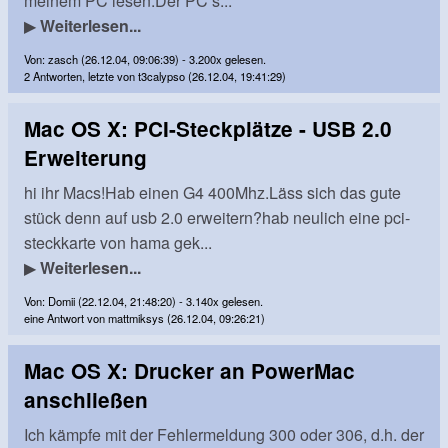
meinem PC lesen.Der PC s...
▶
Weiterlesen...
Von: zasch (26.12.04, 09:06:39) - 3.200x gelesen.
2 Antworten, letzte von t3calypso (26.12.04, 19:41:29)
Mac OS X: PCI-Steckplätze - USB 2.0
Erweiterung
hi ihr Macs!Hab einen G4 400Mhz.Läss sich das gute
stück denn auf usb 2.0 erweitern?hab neulich eine pci-
steckkarte von hama gek...
▶
Weiterlesen...
Von: Domii (22.12.04, 21:48:20) - 3.140x gelesen.
eine Antwort von mattmiksys (26.12.04, 09:26:21)
Mac OS X: Drucker an PowerMac
anschließen
Ich kämpfe mit der Fehlermeldung 300 oder 306, d.h. der