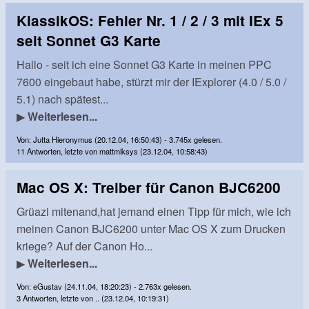
KlassikOS: Fehler Nr. 1 / 2 / 3 mit IEx 5
seit Sonnet G3 Karte
Hallo - seit ich eine Sonnet G3 Karte in meinen PPC
7600 eingebaut habe, stürzt mir der IExplorer (4.0 / 5.0 /
5.1) nach spätest...
▶
Weiterlesen...
Von: Jutta Hieronymus (20.12.04, 16:50:43) - 3.745x gelesen.
11 Antworten, letzte von mattmiksys (23.12.04, 10:58:43)
Mac OS X: Treiber für Canon BJC6200
Grüazi mitenand,hat jemand einen Tipp für mich, wie ich
meinen Canon BJC6200 unter Mac OS X zum Drucken
kriege? Auf der Canon Ho...
▶
Weiterlesen...
Von: eGustav (24.11.04, 18:20:23) - 2.763x gelesen.
3 Antworten, letzte von .. (23.12.04, 10:19:31)