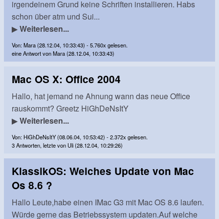
irgendeinem Grund keine Schriften installieren. Habs
schon über atm und Sui...
▶
Weiterlesen...
Von: Mara (28.12.04, 10:33:43) - 5.760x gelesen.
eine Antwort von Mara (28.12.04, 10:33:43)
Mac OS X: Office 2004
Hallo, hat jemand ne Ahnung wann das neue Office
rauskommt? Greetz HiGhDeNsItY
▶
Weiterlesen...
Von: HiGhDeNsItY (08.06.04, 10:53:42) - 2.372x gelesen.
3 Antworten, letzte von Uli (28.12.04, 10:29:26)
KlassikOS: Welches Update von Mac
Os 8.6 ?
Hallo Leute,habe einen IMac G3 mit Mac OS 8.6 laufen.
Würde gerne das Betriebssystem updaten.Auf welche