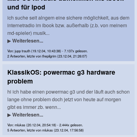
und für ipod
ich suche seit alngem eine sichere möglichkeit, aus dem
internetradio im ibook bzw. außerhalb (z.b. von meinem
md-spieler) musik...
▶
Weiterlesen...
Von: jupp trauth (19.12.04, 10:43:38) - 7.137x gelesen.
2 Antworten, letzte von thepilgrim (23.12.04, 21:26:07)
KlassikOS: powermac g3 hardware
problem
hi ich habe einen powermac g3 und der läuft auch schon
lange ohne problem doch jetzt von heute auf morgen
gibt es immer zb. wenn...
▶
Weiterlesen...
Von: mlukas (20.12.04, 20:54:18) - 2.444x gelesen.
5 Antworten, letzte von mlukas (23.12.04, 17:56:58)