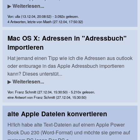
▶
Weiterlesen...
Von: ulla (13.12.04, 20:08:52) - 3.092x gelesen.
4 Antworten, letzte von Maeh (27.12.04, 17:50:32)
Mac OS X: Adressen in "Adressbuch"
importieren
Hat jemand einen Tipp wie ich die Adressen aus outlook
oder entourage in das Apple Adressbuch importieren
kann? Dieses unterstüt...
▶
Weiterlesen...
Von: Franz Schmitt (27.12.04, 15:30:50) - 5.210x gelesen.
eine Antwort von Franz Schmitt (27.12.04, 15:30:50)
alte Apple Dateien konvertieren
Hi!Ich habe alte Text-Dateien auf einem Apple Power
Book Duo 230 (Word-Format) und möchte sie gerne auf