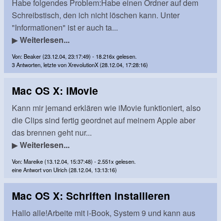
Habe folgendes Problem:Habe einen Ordner auf dem
Schreibstisch, den ich nicht löschen kann. Unter
"Informationen" ist er auch ta...
▶
Weiterlesen...
Von: Beaker (23.12.04, 23:17:49) - 18.216x gelesen.
3 Antworten, letzte von XrevolutionX (28.12.04, 17:28:16)
Mac OS X: iMovie
Kann mir jemand erklären wie iMovie funktioniert, also
die Clips sind fertig geordnet auf meinem Apple aber
das brennen geht nur...
▶
Weiterlesen...
Von: Mareike (13.12.04, 15:37:48) - 2.551x gelesen.
eine Antwort von Ulrich (28.12.04, 13:13:16)
Mac OS X: Schriften installieren
Hallo alle!Arbeite mit i-Book, System 9 und kann aus