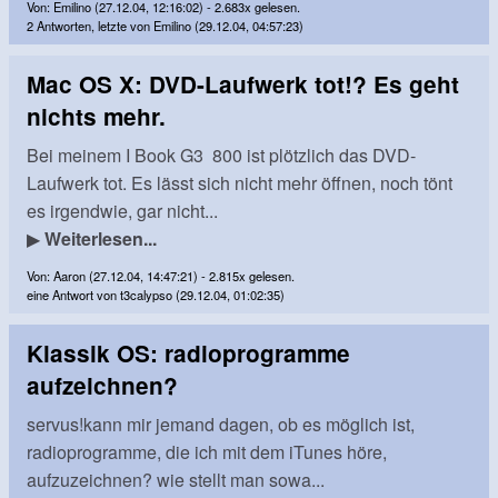
Von: Emilino (27.12.04, 12:16:02) - 2.683x gelesen.
2 Antworten, letzte von Emilino (29.12.04, 04:57:23)
Mac OS X: DVD-Laufwerk tot!? Es geht
nichts mehr.
Bei meinem I Book G3 800 ist plötzlich das DVD-
Laufwerk tot. Es lässt sich nicht mehr öffnen, noch tönt
es irgendwie, gar nicht...
▶
Weiterlesen...
Von: Aaron (27.12.04, 14:47:21) - 2.815x gelesen.
eine Antwort von t3calypso (29.12.04, 01:02:35)
Klassik OS: radioprogramme
aufzeichnen?
servus!kann mir jemand dagen, ob es möglich ist,
radioprogramme, die ich mit dem iTunes höre,
aufzuzeichnen? wie stellt man sowa...