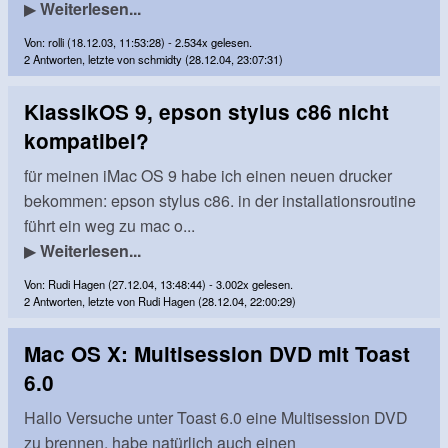
▶
Weiterlesen...
Von: rolli (18.12.03, 11:53:28) - 2.534x gelesen.
2 Antworten, letzte von schmidty (28.12.04, 23:07:31)
KlassikOS 9, epson stylus c86 nicht
kompatibel?
für meinen iMac OS 9 habe ich einen neuen drucker
bekommen: epson stylus c86. in der installationsroutine
führt ein weg zu mac o...
▶
Weiterlesen...
Von: Rudi Hagen (27.12.04, 13:48:44) - 3.002x gelesen.
2 Antworten, letzte von Rudi Hagen (28.12.04, 22:00:29)
Mac OS X: Multisession DVD mit Toast
6.0
Hallo Versuche unter Toast 6.0 eine Multisession DVD
zu brennen, habe natürlich auch einen