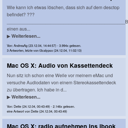
Wie kann ich etwas löschen, dass sich auf dem desctop
befindet? ???
______________________________________________Bi
einen aus...
▶
Weiterlesen...
Von: AndreaAg (23.12.04, 14:44:57) - 3.994x gelesen.
3 Antworten, letzte von t3calypso (24.12.04, 11:02:13)
Mac OS X: Audio von Kassettendeck
Nun sitz ich schon eine Weile vor meinem eMac und
versuche Audiodaten von einem Stereokassettendeck
zu übertragen. Ich habe in d...
▶
Weiterlesen...
Von: Dette (24.12.04, 00:43:49) - 2.146x gelesen.
eine Antwort von Dette (24.12.04, 00:43:49)
Mac OS X: radio aufnehmen ins ibook