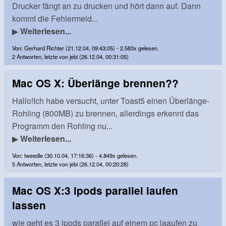
Drucker fängt an zu drucken und hört dann auf. Dann
kommt die Fehlermeld...
▶
Weiterlesen...
Von: Gerhard Richter (21.12.04, 09:43:05) - 2.583x gelesen.
2 Antworten, letzte von jebi (26.12.04, 00:31:05)
Mac OS X: Überlänge brennen??
Hallo!Ich habe versucht, unter Toast5 einen Überlänge-
Rohling (800MB) zu brennen, allerdings erkennt das
Programm den Rohling nu...
▶
Weiterlesen...
Von: tweedle (30.10.04, 17:16:36) - 4.849x gelesen.
5 Antworten, letzte von jebi (26.12.04, 00:20:28)
Mac OS X:3 ipods parallel laufen
lassen
wie geht es 3 ipods parallel auf einem pc laaufen zu