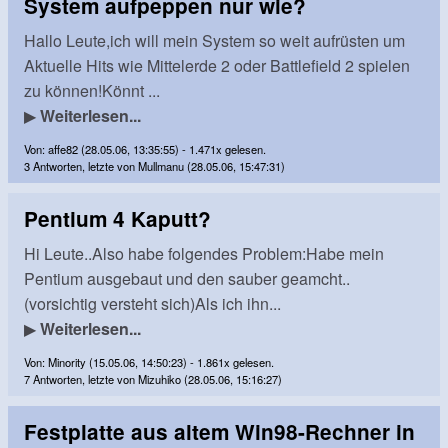
System aufpeppen nur wie?
Hallo Leute,ich will mein System so weit aufrüsten um
Aktuelle Hits wie Mittelerde 2 oder Battlefield 2 spielen
zu können!Könnt ...
▶
Weiterlesen...
Von: affe82 (28.05.06, 13:35:55) - 1.471x gelesen.
3 Antworten, letzte von Mullmanu (28.05.06, 15:47:31)
Pentium 4 Kaputt?
Hi Leute..Also habe folgendes Problem:Habe mein
Pentium ausgebaut und den sauber geamcht..
(vorsichtig versteht sich)Als ich ihn...
▶
Weiterlesen...
Von: Minority (15.05.06, 14:50:23) - 1.861x gelesen.
7 Antworten, letzte von Mizuhiko (28.05.06, 15:16:27)
Festplatte aus altem Win98-Rechner in