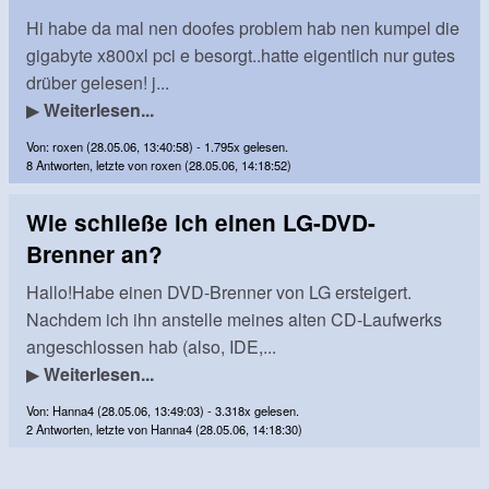
Hi habe da mal nen doofes problem hab nen kumpel die
gigabyte x800xl pci e besorgt..hatte eigentlich nur gutes
drüber gelesen! j...
▶
Weiterlesen...
Von: roxen (28.05.06, 13:40:58) - 1.795x gelesen.
8 Antworten, letzte von roxen (28.05.06, 14:18:52)
Wie schließe ich einen LG-DVD-
Brenner an?
Hallo!Habe einen DVD-Brenner von LG ersteigert.
Nachdem ich ihn anstelle meines alten CD-Laufwerks
angeschlossen hab (also, IDE,...
▶
Weiterlesen...
Von: Hanna4 (28.05.06, 13:49:03) - 3.318x gelesen.
2 Antworten, letzte von Hanna4 (28.05.06, 14:18:30)