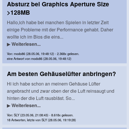
Absturz bei Graphics Aperture Size
>128MB
Hallo,ich habe bei manchen Spielen in letzter Zeit
einige Probleme mit der Performance gehabt. Daher
wollte ich im Bios die eins...
▶
Weiterlesen...
Von: modo86 (28.05.06, 19:48:12) - 2.368x gelesen.
eine Antwort von modo86 (28.05.06, 19:48:12)
Am besten Gehäuselüfter anbringen?
Hi ich habe schon an meinem Gehäuse Lüfter
angebracht und zwar oben der die Luft reinsaugt und
hinten der die Luft rausbläst. So...
▶
Weiterlesen...
Von: SLY (23.05.06, 21:08:43) - 8.618x gelesen.
18 Antworten, letzte von SLY (28.05.06, 19:19:28)