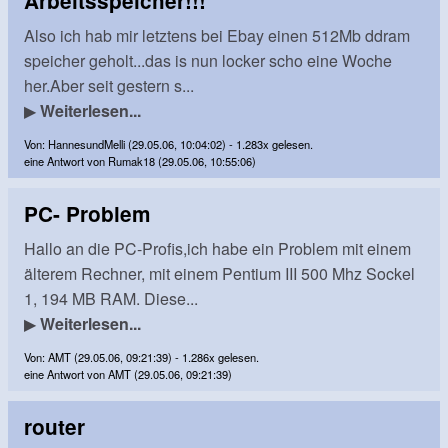
Arbeitsspeicher!!!
Also ich hab mir letztens bei Ebay einen 512Mb ddram
speicher geholt...das is nun locker scho eine Woche
her.Aber seit gestern s...
▶
Weiterlesen...
Von: HannesundMelli (29.05.06, 10:04:02) - 1.283x gelesen.
eine Antwort von Rumak18 (29.05.06, 10:55:06)
PC- Problem
Hallo an die PC-Profis,ich habe ein Problem mit einem
älterem Rechner, mit einem Pentium III 500 Mhz Sockel
1, 194 MB RAM. Diese...
▶
Weiterlesen...
Von: AMT (29.05.06, 09:21:39) - 1.286x gelesen.
eine Antwort von AMT (29.05.06, 09:21:39)
router