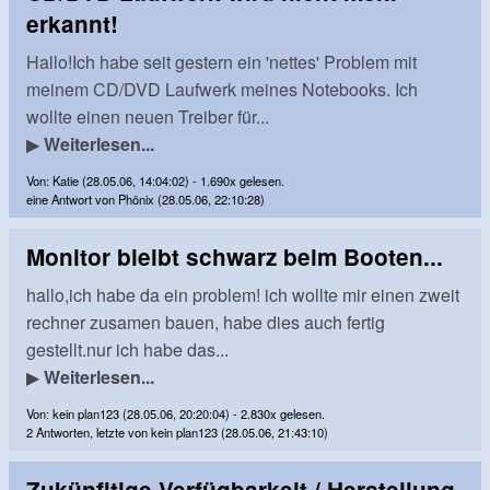
erkannt!
Hallo!Ich habe seit gestern ein 'nettes' Problem mit
meinem CD/DVD Laufwerk meines Notebooks. Ich
wollte einen neuen Treiber für...
▶
Weiterlesen...
Von: Katie (28.05.06, 14:04:02) - 1.690x gelesen.
eine Antwort von Phönix (28.05.06, 22:10:28)
Monitor bleibt schwarz beim Booten...
hallo,ich habe da ein problem! ich wollte mir einen zweit
rechner zusamen bauen, habe dies auch fertig
gestellt.nur ich habe das...
▶
Weiterlesen...
Von: kein plan123 (28.05.06, 20:20:04) - 2.830x gelesen.
2 Antworten, letzte von kein plan123 (28.05.06, 21:43:10)
Zukünfitige Verfügbarkeit / Herstellung