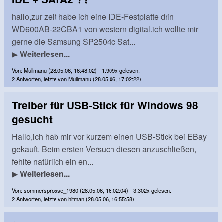
hallo,zur zeit habe ich eine IDE-Festplatte drin
WD600AB-22CBA1 von western digital.ich wollte mir
gerne die Samsung SP2504c Sat...
▶
Weiterlesen...
Von: Mullmanu (28.05.06, 16:48:02) - 1.909x gelesen.
2 Antworten, letzte von Mullmanu (28.05.06, 17:02:22)
Treiber für USB-Stick für Windows 98
gesucht
Hallo,ich hab mir vor kurzem einen USB-Stick bei EBay
gekauft. Beim ersten Versuch diesen anzuschließen,
fehlte natürlich ein en...
▶
Weiterlesen...
Von: sommersprosse_1980 (28.05.06, 16:02:04) - 3.302x gelesen.
2 Antworten, letzte von hitman (28.05.06, 16:55:58)