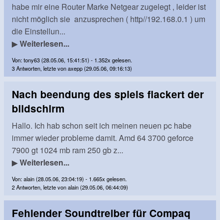
habe mir eine Router Marke Netgear zugelegt , leider ist
nicht möglich sie anzusprechen ( http//192.168.0.1 ) um
die Einstellun...
▶
Weiterlesen...
Von: tony63 (28.05.06, 15:41:51) - 1.352x gelesen.
3 Antworten, letzte von axepp (29.05.06, 09:16:13)
Nach beendung des spiels flackert der
bildschirm
Hallo. Ich hab schon seit ich meinen neuen pc habe
immer wieder probleme damit. Amd 64 3700 geforce
7900 gt 1024 mb ram 250 gb z...
▶
Weiterlesen...
Von: alain (28.05.06, 23:04:19) - 1.665x gelesen.
2 Antworten, letzte von alain (29.05.06, 06:44:09)
Fehlender Soundtreiber für Compaq