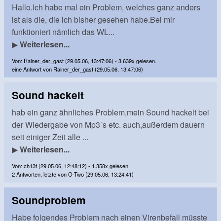
Hallo.Ich habe mal ein Problem, welches ganz anders
ist als die, die ich bisher gesehen habe.Bei mir
funktioniert nämlich das WL...
▶
Weiterlesen...
Von: Rainer_der_gast (29.05.06, 13:47:06) - 3.639x gelesen.
eine Antwort von Rainer_der_gast (29.05.06, 13:47:06)
Sound hackelt
hab ein ganz ähnliches Problem,mein Sound hackelt bei
der Wiedergabe von Mp3´s etc. auch,außerdem dauern
seit einiger Zeit alle ...
▶
Weiterlesen...
Von: ch13f (29.05.06, 12:48:12) - 1.358x gelesen.
2 Antworten, letzte von O-Two (29.05.06, 13:24:41)
Soundproblem
Habe folgendes Problem nach einen Virenbefall müsste