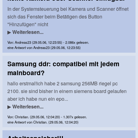
In der Systemsteuerung bei Kamera und Scanner öffnet
sich das Fenster beim Betätigen des Button
"Hinzufügen" nicht
▶
Weiterlesen...
Von: Andreas23 (29.05.06, 12:23:55) - 2.086x gelesen.
eine Antwort von Andreas23 (29.05.06, 12:23:55)
Samsung ddr: compatibel mit jedem
mainboard?
hallo erstmal!ich habe 2 samsung 256MB riegel pc
2100. sie sind bisher in einem siemens board gelaufen
aber ich habe nun ein epo...
▶
Weiterlesen...
Von: Christian. (29.05.06, 12:04:20) - 1.307x gelesen.
eine Antwort von Christian. (29.05.06, 12:04:20)