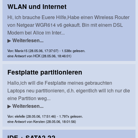
WLAN und Internet
Hi, ich brauche Euere Hilfe,Habe einen Wireless Router
von Netgear WGR614 v6 gekauft. Bin mit einem DSL
Modem bei Alice im Inter...
▶
Weiterlesen...
Von: Manix15 (28.05.06, 17:37:07) - 1.538x gelesen.
eine Antwort von HCK (28.05.06, 18:46:01)
Festplatte partitionieren
Hallo,ich will die Festplatte meines gebrauchten
Laptops neu partitionieren, d.h. eigentlich will ich nur die
eine Partition weg...
▶
Weiterlesen...
Von: elefelle (28.05.06, 17:51:46) - 1.797x gelesen.
eine Antwort von Kersten (28.05.06, 18:01:56)
IDE + SATA2 ??