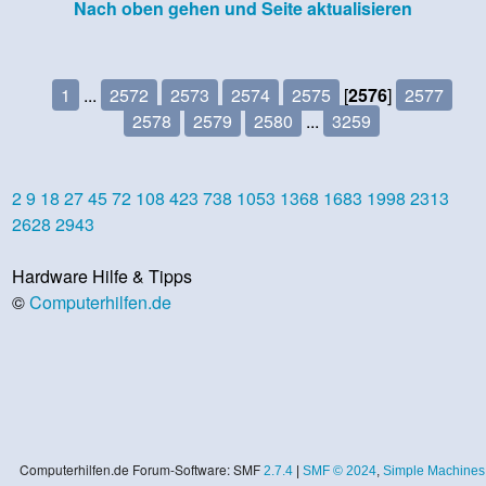
Nach oben gehen und Seite aktualisieren
1
...
2572
2573
2574
2575
[
2576
]
2577
2578
2579
2580
...
3259
2
9
18
27
45
72
108
423
738
1053
1368
1683
1998
2313
2628
2943
Hardware Hilfe & Tipps
©
Computerhilfen.de
Computerhilfen.de Forum-Software: SMF
2.7.4
|
SMF © 2024
,
Simple Machines