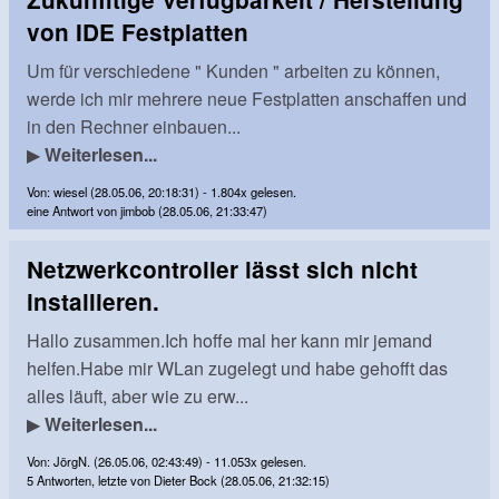
von IDE Festplatten
Um für verschiedene " Kunden " arbeiten zu können,
werde ich mir mehrere neue Festplatten anschaffen und
in den Rechner einbauen...
▶
Weiterlesen...
Von: wiesel (28.05.06, 20:18:31) - 1.804x gelesen.
eine Antwort von jimbob (28.05.06, 21:33:47)
Netzwerkcontroller lässt sich nicht
installieren.
Hallo zusammen.Ich hoffe mal her kann mir jemand
helfen.Habe mir WLan zugelegt und habe gehofft das
alles läuft, aber wie zu erw...
▶
Weiterlesen...
Von: JörgN. (26.05.06, 02:43:49) - 11.053x gelesen.
5 Antworten, letzte von Dieter Bock (28.05.06, 21:32:15)