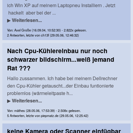
ich Win XP auf meinem Laptopneu Installiern . Jetzt
hackelt aber bei der ...
▶
Weiterlesen...
Von: Axel Große (16.09.04, 10:52:30) - 2.822x gelesen.
2 Antworten, letzte von ch13f (29.05.06, 12:46:32)
Nach Cpu-Kühlereinbau nur noch
schwarzer bildschirm...weiß jemand
Rat ???
Hallo zussammen. Ich habe bei meinem Dellrechner
den Cpu-Kühler getauscht...der Einbau funtionierte
problemlos (wärmeleitpaste h...
▶
Weiterlesen...
Von: mäthes (28.05.06, 17:53:39) - 2.508x gelesen.
5 Antworten, letzte von piepmatz.de (29.05.06, 12:25:42)
keine Kamera oder Scanner einfügbar