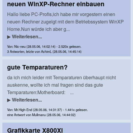
neuen WinXP-Rechner einbauen
Hallo liebe PC-Profis,ich habe mir vorgestern einen
neuen Rechner zugelgt mit dem Betriebssystem WinXP
Home.Nun würde ich aber g...
▶
Weiterlesen...
Von: Nic-neu (28.05.06, 14:02:14) - 2.520x gelesen.
3 Antworten, letzte von AchimL (28.05.06, 14:45:14)
gute Temparaturen?
da ich mich leider mit Temparaturen überhaupt nicht
auskenne, wollte ich mal fragen sind das gute
Temparaturen:Motherboard: ...
▶
Weiterlesen...
Von: Mr.High-End (28.05.06, 14:31:37) - 1.441x gelesen.
eine Antwort von Mullmanu (28.05.06, 14:44:02)
Grafikkarte X800Xl