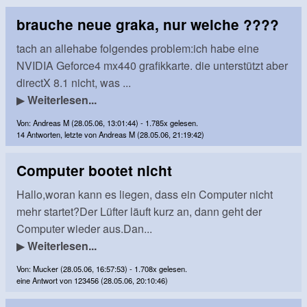
brauche neue graka, nur welche ????
tach an allehabe folgendes problem:ich habe eine
NVIDIA Geforce4 mx440 grafikkarte. die unterstützt aber
directX 8.1 nicht, was ...
▶
Weiterlesen...
Von: Andreas M (28.05.06, 13:01:44) - 1.785x gelesen.
14 Antworten, letzte von Andreas M (28.05.06, 21:19:42)
Computer bootet nicht
Hallo,woran kann es liegen, dass ein Computer nicht
mehr startet?Der Lüfter läuft kurz an, dann geht der
Computer wieder aus.Dan...
▶
Weiterlesen...
Von: Mucker (28.05.06, 16:57:53) - 1.708x gelesen.
eine Antwort von 123456 (28.05.06, 20:10:46)