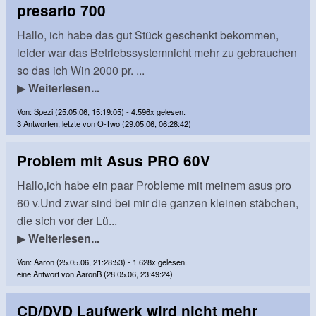
presario 700
Hallo, ich habe das gut Stück geschenkt bekommen,
leider war das Betriebssystemnicht mehr zu gebrauchen
so das ich Win 2000 pr. ...
▶
Weiterlesen...
Von: Spezi (25.05.06, 15:19:05) - 4.596x gelesen.
3 Antworten, letzte von O-Two (29.05.06, 06:28:42)
Problem mit Asus PRO 60V
Hallo,ich habe ein paar Probleme mit meinem asus pro
60 v.Und zwar sind bei mir die ganzen kleinen stäbchen,
die sich vor der Lü...
▶
Weiterlesen...
Von: Aaron (25.05.06, 21:28:53) - 1.628x gelesen.
eine Antwort von AaronB (28.05.06, 23:49:24)
CD/DVD Laufwerk wird nicht mehr