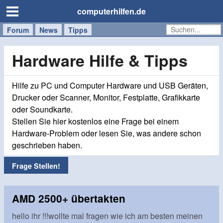
computerhilfen.de
Forum
Handy
Windows
Mac
News
Tipps
/
Tablet
Hardware Hilfe & Tipps
Hilfe zu PC und Computer Hardware und USB Geräten,
Drucker oder Scanner, Monitor, Festplatte, Grafikkarte
oder Soundkarte.
Stellen Sie hier kostenlos eine Frage bei einem
Hardware-Problem oder lesen Sie, was andere schon
geschrieben haben.
Frage Stellen!
AMD 2500+ übertakten
hello ihr !!!wollte mal fragen wie ich am besten meinen