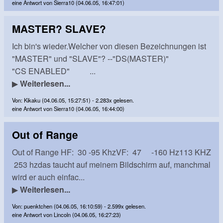
eine Antwort von Sierra10 (04.06.05, 16:47:01)
MASTER? SLAVE?
Ich bin's wieder.Welcher von diesen Bezeichnungen ist
"MASTER" und "SLAVE"? --"DS(MASTER)"
"CS ENABLED" ...
▶
Weiterlesen...
Von: Kikaku (04.06.05, 15:27:51) - 2.283x gelesen.
eine Antwort von Sierra10 (04.06.05, 16:44:00)
Out of Range
Out of Range HF: 30 -95 KhzVF: 47 -160 Hz113 KHZ
253 hzdas taucht auf meinem Bildschirm auf, manchmal
wird er auch einfac...
▶
Weiterlesen...
Von: puenktchen (04.06.05, 16:10:59) - 2.599x gelesen.
eine Antwort von Lincoln (04.06.05, 16:27:23)