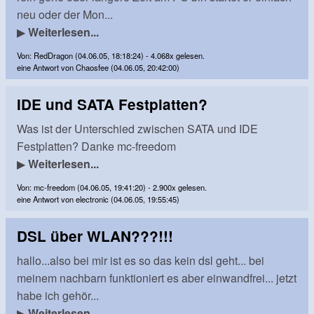
neu oder der Mon...
▶
Weiterlesen...
Von: RedDragon (04.06.05, 18:18:24) - 4.068x gelesen.
eine Antwort von Chaosfee (04.06.05, 20:42:00)
IDE und SATA Festplatten?
Was ist der Unterschied zwischen SATA und IDE
Festplatten? Danke mc-freedom
▶
Weiterlesen...
Von: mc-freedom (04.06.05, 19:41:20) - 2.900x gelesen.
eine Antwort von electronic (04.06.05, 19:55:45)
DSL über WLAN???!!!
hallo...also bei mir ist es so das kein dsl geht... bei
meinem nachbarn funktioniert es aber einwandfrei... jetzt
habe ich gehör...
▶
Weiterlesen...