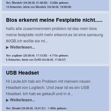
Von: Monduhr (04.06.05, 01:48:35) - 3.238x gelesen.
13 Antworten, letzte von Monduhr (04.06.05, 19:08:09)
Bios erkennt meine Festplatte nicht.....
hallo alle zusammenmein problem ist das mein bios
meine festplatte nicht mehr erkennt.es ist eine samsung
80GB.ich wollte sie mi...
▶
Weiterlesen...
Von: yogibaer (25.08.04, 17:13:35) - 4.710x gelesen.
5 Antworten, letzte von GrAS (04.06.05, 17:45:07)
USB Headset
Hi Leute,Ich hab ein Problem mit meinem neuen
Headset von Logitech. Und zwar ist es ein USB
Headset. Ich hab es gekauft und in d...
▶
Weiterlesen...
Von: Simalot (04.06.05, 15:41:21) - 1.955x gelesen.