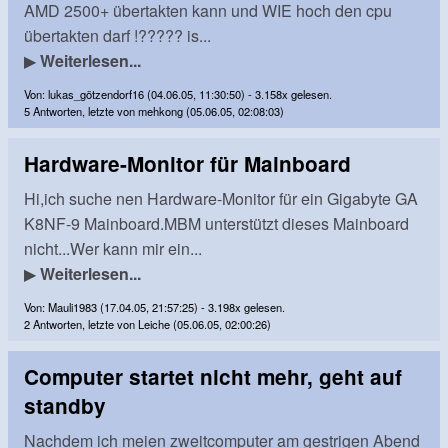
AMD 2500+ übertakten kann und WIE hoch den cpu
übertakten darf !????? is...
▶
Weiterlesen...
Von: lukas_götzendorf16 (04.06.05, 11:30:50) - 3.158x gelesen.
5 Antworten, letzte von mehkong (05.06.05, 02:08:03)
Hardware-Monitor für Mainboard
Hi,ich suche nen Hardware-Monitor für ein Gigabyte GA
K8NF-9 Mainboard.MBM unterstützt dieses Mainboard
nicht...Wer kann mir ein...
▶
Weiterlesen...
Von: Mauli1983 (17.04.05, 21:57:25) - 3.198x gelesen.
2 Antworten, letzte von Leiche (05.06.05, 02:00:26)
Computer startet nicht mehr, geht auf
standby
Nachdem ich meien zweitcomputer am gestrigen Abend