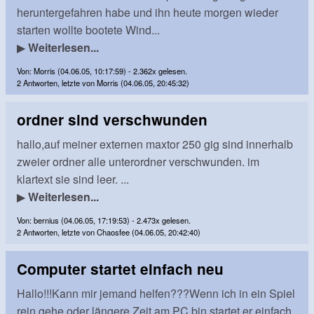
heruntergefahren habe und ihn heute morgen wieder
starten wollte bootete Wind...
▶
Weiterlesen...
Von: Morris (04.06.05, 10:17:59) - 2.362x gelesen.
2 Antworten, letzte von Morris (04.06.05, 20:45:32)
ordner sind verschwunden
hallo,auf meiner externen maxtor 250 gig sind innerhalb
zweier ordner alle unterordner verschwunden. im
klartext sie sind leer. ...
▶
Weiterlesen...
Von: bernius (04.06.05, 17:19:53) - 2.473x gelesen.
2 Antworten, letzte von Chaosfee (04.06.05, 20:42:40)
Computer startet einfach neu
Hallo!!!Kann mir jemand helfen???Wenn ich in ein Spiel
rein gehe oder längere Zeit am PC bin startet er einfach