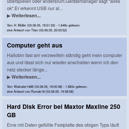
überspielen oder andersrum.Gerätemanager sagt "alles
ok".Er erkennt USB nur al...
▶
Weiterlesen...
Von: H. Müller (03.06.05, 19:51:33) - 1.648x gelesen.
eine Antwort von Titan (03.06.05, 20:03:52)
Computer geht aus
Hallobin fast am verzweifeln ständig geht mein computer
aus und lässt sich nur wieder anschalten wenn ich den
netz stecker länge...
▶
Weiterlesen...
Von: Walvater1488 (03.06.05, 19:00:38) - 1.883x gelesen.
eine Antwort von Rumak18 (03.06.05, 19:38:58)
Hard Disk Error bei Maxtor Maxline 250
GB
Eine mit Daten gefüllte Festplatte des obigen Typs läuft