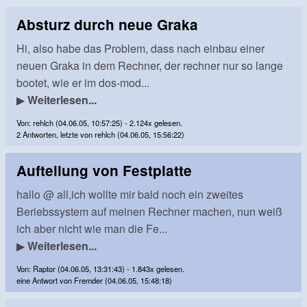
Absturz durch neue Graka
Hi, also habe das Problem, dass nach einbau einer
neuen Graka in dem Rechner, der rechner nur so lange
bootet, wie er im dos-mod...
▶
Weiterlesen...
Von: rehlch (04.06.05, 10:57:25) - 2.124x gelesen.
2 Antworten, letzte von rehlch (04.06.05, 15:56:22)
Aufteilung von Festplatte
hallo @ all,ich wollte mir bald noch ein zweites
Beriebssystem auf meinen Rechner machen, nun weiß
ich aber nicht wie man die Fe...
▶
Weiterlesen...
Von: Raptor (04.06.05, 13:31:43) - 1.843x gelesen.
eine Antwort von Fremder (04.06.05, 15:48:18)