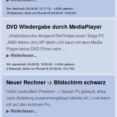
Von: electronic (03.06.05, 10:17:13) - 4.632x gelesen.
19 Antworten, letzte von Rumak18 (04.06.05, 19:20:24)
DVD Wiedergabe durch MediaPlayer
::)Hallo!brauche dringend Rat?Habe einen Targa PC
.AMD Athlon (tm) XP 2600+.Ich kann mit dem Media
Player keine DVD Filme mehr ...
▶
Weiterlesen...
Von: ganeshalin (04.06.05, 19:06:34) - 2.243x gelesen.
2 Antworten, letzte von Rumak18 (04.06.05, 19:17:50)
Neuer Rechner -> Bildschirm schwarz
Hallo Leute,Mein Problem --> Neuen Pc gekauft, alles
nach Anleitung zusammengebaut (denke ich ) und wenn
ich auf den schönen Po...
▶
Weiterlesen...