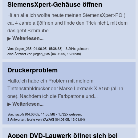
SiemensXpert-Gehäuse öffnen
Hi an alle,ich wollte heute meinen SiemensXpert-PC (
ca. 4 Jahre alt)öffnen und finde den Trick nicht, mit dem
das geht.Schraube...
▶
Weiterlesen...
Von: jürgen_235 (04.06.05, 15:36:38) - 3.294x gelesen.
eine Antwort von jürgen_235 (04.06.05, 15:36:38)
Druckerproblem
Hallo,ich habe ein Problem mit meinem
Tintenstrahldrucker der Marke Lexmark X 5150 (all-in-
one). Nachdem ich die Farbpatrone und...
▶
Weiterlesen...
Von: razoi5 (04.06.05, 11:55:58) - 1.722x gelesen.
3 Antworten, letzte von YAZAKI (04.06.05, 13:01:04)
Aopen DVD-Lauwerk öffnet sich bei