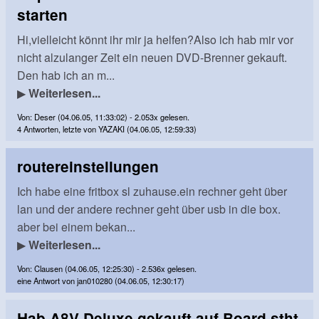
starten
Hi,vielleicht könnt ihr mir ja helfen?Also ich hab mir vor
nicht alzulanger Zeit ein neuen DVD-Brenner gekauft.
Den hab ich an m...
▶
Weiterlesen...
Von: Deser (04.06.05, 11:33:02) - 2.053x gelesen.
4 Antworten, letzte von YAZAKI (04.06.05, 12:59:33)
routereinstellungen
Ich habe eine fritbox sl zuhause.ein rechner geht über
lan und der andere rechner geht über usb in die box.
aber bei einem bekan...
▶
Weiterlesen...
Von: Clausen (04.06.05, 12:25:30) - 2.536x gelesen.
eine Antwort von jan010280 (04.06.05, 12:30:17)
Hab A8V Deluxe gekauft auf Board stht