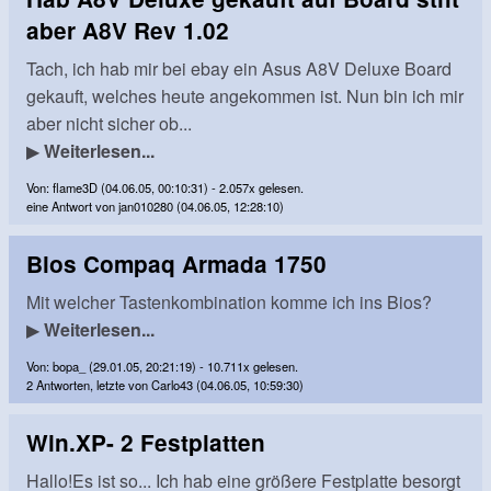
aber A8V Rev 1.02
Tach, ich hab mir bei ebay ein Asus A8V Deluxe Board
gekauft, welches heute angekommen ist. Nun bin ich mir
aber nicht sicher ob...
▶
Weiterlesen...
Von: flame3D (04.06.05, 00:10:31) - 2.057x gelesen.
eine Antwort von jan010280 (04.06.05, 12:28:10)
Bios Compaq Armada 1750
Mit welcher Tastenkombination komme ich ins Bios?
▶
Weiterlesen...
Von: bopa_ (29.01.05, 20:21:19) - 10.711x gelesen.
2 Antworten, letzte von Carlo43 (04.06.05, 10:59:30)
Win.XP- 2 Festplatten
Hallo!Es ist so... Ich hab eine größere Festplatte besorgt