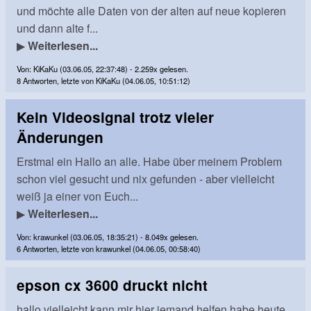
und möchte alle Daten von der alten auf neue kopieren
und dann alte f...
▶
Weiterlesen...
Von: KiKaKu (03.06.05, 22:37:48) - 2.259x gelesen.
8 Antworten, letzte von KiKaKu (04.06.05, 10:51:12)
Kein Videosignal trotz vieler
Änderungen
Erstmal ein Hallo an alle. Habe über meinem Problem
schon viel gesucht und nix gefunden - aber vielleicht
weiß ja einer von Euch...
▶
Weiterlesen...
Von: krawunkel (03.06.05, 18:35:21) - 8.049x gelesen.
6 Antworten, letzte von krawunkel (04.06.05, 00:58:40)
epson cx 3600 druckt nicht
hallo,vielleicht kann mir hier jemand helfen.habe heute