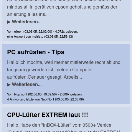
mir das all in gerät von epson geholt und gemäss der
anleitung alles ins...
▶
Weiterlesen...
Von: eileen (03.06.05, 22:02:00) - 4.072x gelesen.
eine Antwort von metristo (03.06.05, 22:56:13)
PC aufrüsten - Tips
Hallo!Ich möchte, weil meiner mittlerweile recht alt und
langsam geworden ist, meinen Computer
aufrüsten.Genauer gesagt, Arbeits...
▶
Weiterlesen...
Von: Nup no.1 (02.06.05, 19:39:50) - 2.809x gelesen.
4 Antworten, letzte von Nup No.1 (03.06.05, 22:33:06)
CPU-Lüfter EXTREM laut !!!
Hallo,Habe den "inBOX-Lüfter" vom 3500+ Venice.