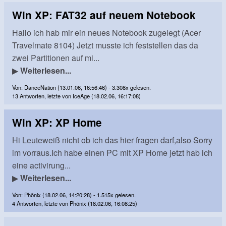
Win XP: FAT32 auf neuem Notebook
Hallo ich hab mir ein neues Notebook zugelegt (Acer
Travelmate 8104) Jetzt musste ich feststellen das da
zwei Partitionen auf mi...
▶
Weiterlesen...
Von: DanceNation (13.01.06, 16:56:46) - 3.308x gelesen.
13 Antworten, letzte von IceAge (18.02.06, 16:17:08)
Win XP: XP Home
Hi Leuteweiß nicht ob ich das hier fragen darf,also Sorry
im vorraus.Ich habe einen PC mit XP Home jetzt hab ich
eine activirung...
▶
Weiterlesen...
Von: Phönix (18.02.06, 14:20:28) - 1.515x gelesen.
4 Antworten, letzte von Phönix (18.02.06, 16:08:25)