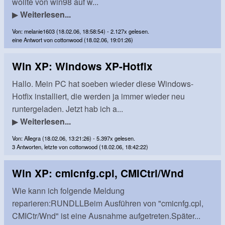
wollte von win98 auf w...
▶
Weiterlesen...
Von: melanie1603 (18.02.06, 18:58:54) - 2.127x gelesen.
eine Antwort von cottonwood (18.02.06, 19:01:26)
Win XP: Windows XP-Hotfix
Hallo. Mein PC hat soeben wieder diese Windows-
Hotfix installiert, die werden ja immer wieder neu
runtergeladen. Jetzt hab ich a...
▶
Weiterlesen...
Von: Allegra (18.02.06, 13:21:26) - 5.397x gelesen.
3 Antworten, letzte von cottonwood (18.02.06, 18:42:22)
Win XP: cmicnfg.cpl, CMICtrl/Wnd
Wie kann ich folgende Meldung
reparieren:RUNDLLBeim Ausführen von "cmicnfg.cpl,
CMICtr/Wnd" ist eine Ausnahme aufgetreten.Später...