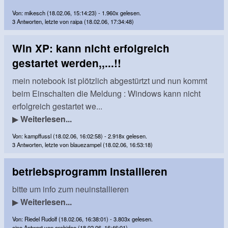
Von: mikesch (18.02.06, 15:14:23) - 1.960x gelesen.
3 Antworten, letzte von raipa (18.02.06, 17:34:48)
Win XP: kann nicht erfolgreich
gestartet werden,,...!!
mein notebook ist plötzlich abgestürtzt und nun kommt
beim Einschalten die Meldung : Windows kann nicht
erfolgreich gestartet we...
▶
Weiterlesen...
Von: kampffussl (18.02.06, 16:02:58) - 2.918x gelesen.
3 Antworten, letzte von blauezampel (18.02.06, 16:53:18)
betriebsprogramm installieren
bitte um info zum neuinstallieren
▶
Weiterlesen...
Von: Riedel Rudolf (18.02.06, 16:38:01) - 3.803x gelesen.
eine Antwort von orchidee (18.02.06, 16:46:01)