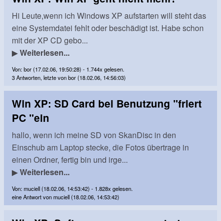
Hi Leute,wenn ich Windows XP aufstarten will steht das
eine Systemdatei fehlt oder beschädigt ist. Habe schon
mit der XP CD gebo...
▶
Weiterlesen...
Von: bor (17.02.06, 19:50:28) - 1.744x gelesen.
3 Antworten, letzte von bor (18.02.06, 14:56:03)
Win XP: SD Card bei Benutzung "friert
PC "ein
hallo, wenn ich meine SD von SkanDisc in den
Einschub am Laptop stecke, die Fotos übertrage in
einen Ordner, fertig bin und irge...
▶
Weiterlesen...
Von: muciell (18.02.06, 14:53:42) - 1.828x gelesen.
eine Antwort von muciell (18.02.06, 14:53:42)