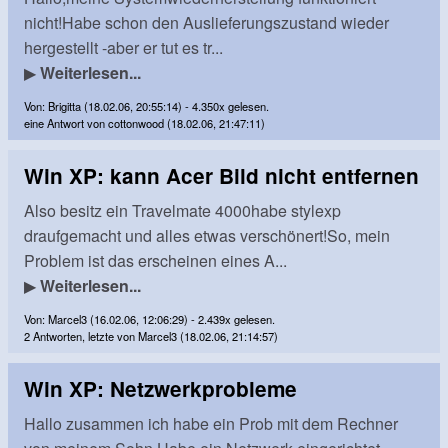
nicht!Habe schon den Auslieferungszustand wieder
hergestellt -aber er tut es tr...
▶
Weiterlesen...
Von: Brigitta (18.02.06, 20:55:14) - 4.350x gelesen.
eine Antwort von cottonwood (18.02.06, 21:47:11)
Win XP: kann Acer Bild nicht entfernen
Also besitz ein Travelmate 4000habe stylexp
draufgemacht und alles etwas verschönert!So, mein
Problem ist das erscheinen eines A...
▶
Weiterlesen...
Von: Marcel3 (16.02.06, 12:06:29) - 2.439x gelesen.
2 Antworten, letzte von Marcel3 (18.02.06, 21:14:57)
Win XP: Netzwerkprobleme
Hallo zusammen ich habe ein Prob mit dem Rechner