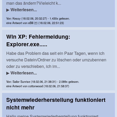
man das ändern?Vieleicht k...
▶
Weiterlesen...
Von: Kessy (18.02.06, 20:32:27) - 1.430x gelesen.
eine Antwort von eBill (†) (18.02.06, 22:51:23)
Win XP: Fehlermeldung:
Explorer.exe.....
Habe das Problem das seit ein Paar Tagen, wenn ich
versuche Datein/Ordner zu löschen oder umzubennen
oder zu verschieben, ich im...
▶
Weiterlesen...
Von: Sailor Sunrise (18.02.06, 21:38:31) - 2.089x gelesen.
eine Antwort von cottonwood (18.02.06, 21:58:37)
Systemwiederherstellung funktioniert
nicht mehr
Hallo,meine Systemwiederherstellung funktioniert