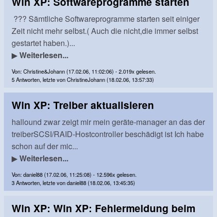
Win XP: Softwareprogramme starten
??? Sämtliche Softwareprogramme starten seit einiger
Zeit nicht mehr selbst.( Auch die nicht,die immer selbst
gestartet haben.)...
▶
Weiterlesen...
Von: Christine&Johann (17.02.06, 11:02:06) - 2.019x gelesen.
5 Antworten, letzte von ChristineJohann (18.02.06, 13:57:33)
Win XP: Treiber aktualisieren
hallound zwar zeigt mir mein geräte-manager an das der
treiberSCSI/RAID-Hostcontroller beschädigt ist Ich habe
schon auf der mic...
▶
Weiterlesen...
Von: daniel88 (17.02.06, 11:25:08) - 12.596x gelesen.
3 Antworten, letzte von daniel88 (18.02.06, 13:45:35)
Win XP: Win XP: Fehlermeldung beim