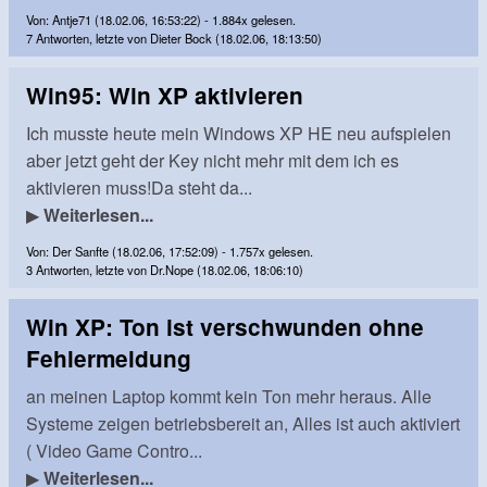
Von: Antje71 (18.02.06, 16:53:22) - 1.884x gelesen.
7 Antworten, letzte von Dieter Bock (18.02.06, 18:13:50)
Win95: Win XP aktivieren
Ich musste heute mein Windows XP HE neu aufspielen
aber jetzt geht der Key nicht mehr mit dem ich es
aktivieren muss!Da steht da...
▶
Weiterlesen...
Von: Der Sanfte (18.02.06, 17:52:09) - 1.757x gelesen.
3 Antworten, letzte von Dr.Nope (18.02.06, 18:06:10)
Win XP: Ton ist verschwunden ohne
Fehlermeldung
an meinen Laptop kommt kein Ton mehr heraus. Alle
Systeme zeigen betriebsbereit an, Alles ist auch aktiviert
( Video Game Contro...
▶
Weiterlesen...