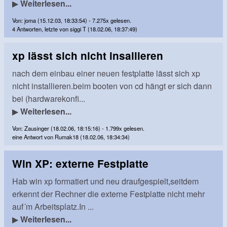
▶
Weiterlesen...
Von: joma (15.12.03, 18:33:54) - 7.275x gelesen.
4 Antworten, letzte von siggi T (18.02.06, 18:37:49)
xp lässt sich nicht insallieren
nach dem einbau einer neuen festplatte lässt sich xp
nicht installieren.beim booten von cd hängt er sich dann
bei (hardwarekonfi...
▶
Weiterlesen...
Von: Zausinger (18.02.06, 18:15:16) - 1.799x gelesen.
eine Antwort von Rumak18 (18.02.06, 18:34:34)
Win XP: externe Festplatte
Hab win xp formatiert und neu draufgespielt,seitdem
erkennt der Rechner die externe Festplatte nicht mehr
auf´m Arbeitsplatz.In ...
▶
Weiterlesen...