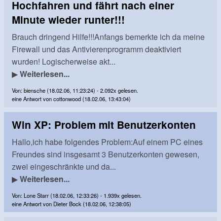
Hochfahren und fährt nach einer
Minute wieder runter!!!
Brauch dringend Hilfe!!!Anfangs bemerkte ich da meine
Firewall und das Antivierenprogramm deaktiviert
wurden! Logischerweise akt...
▶
Weiterlesen...
Von: biensche (18.02.06, 11:23:24) - 2.092x gelesen.
eine Antwort von cottonwood (18.02.06, 13:43:04)
Win XP: Problem mit Benutzerkonten
Hallo,ich habe folgendes Problem:Auf einem PC eines
Freundes sind insgesamt 3 Benutzerkonten gewesen,
zwei eingeschränkte und da...
▶
Weiterlesen...
Von: Lone Starr (18.02.06, 12:33:26) - 1.939x gelesen.
eine Antwort von Dieter Bock (18.02.06, 12:38:05)