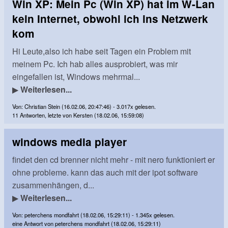
Win XP: Mein Pc (Win XP) hat im W-Lan
kein Internet, obwohl ich ins Netzwerk
kom
Hi Leute,also ich habe seit Tagen ein Problem mit
meinem Pc. Ich hab alles ausprobiert, was mir
eingefallen ist, Windows mehrmal...
▶
Weiterlesen...
Von: Christian Stein (16.02.06, 20:47:46) - 3.017x gelesen.
11 Antworten, letzte von Kersten (18.02.06, 15:59:08)
windows media player
findet den cd brenner nicht mehr - mit nero funktioniert er
ohne probleme. kann das auch mit der ipot software
zusammenhängen, d...
▶
Weiterlesen...
Von: peterchens mondfahrt (18.02.06, 15:29:11) - 1.345x gelesen.
eine Antwort von peterchens mondfahrt (18.02.06, 15:29:11)