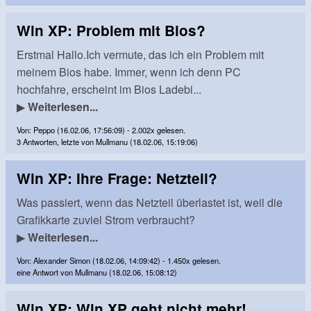
Win XP: Problem mit Bios?
Erstmal Hallo.Ich vermute, das ich ein Problem mit
meinem Bios habe. Immer, wenn ich denn PC
hochfahre, erscheint im Bios Ladebi...
▶
Weiterlesen...
Von: Peppo (16.02.06, 17:56:09) - 2.002x gelesen.
3 Antworten, letzte von Mullmanu (18.02.06, 15:19:06)
Win XP: Ihre Frage: Netzteil?
Was passiert, wenn das Netzteil überlastet ist, weil die
Grafikkarte zuviel Strom verbraucht?
▶
Weiterlesen...
Von: Alexander Simon (18.02.06, 14:09:42) - 1.450x gelesen.
eine Antwort von Mullmanu (18.02.06, 15:08:12)
Win XP: Win XP geht nicht mehr!