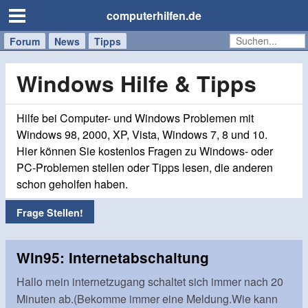
computerhilfen.de
Forum
Handy
Windows
Mac
News
Tipps
/
Tablet
Windows Hilfe & Tipps
Hilfe bei Computer- und Windows Problemen mit
Windows 98, 2000, XP, Vista, Windows 7, 8 und 10.
Hier können Sie kostenlos Fragen zu Windows- oder
PC-Problemen stellen oder Tipps lesen, die anderen
schon geholfen haben.
Frage Stellen!
Win95: Internetabschaltung
Hallo mein internetzugang schaltet sich immer nach 20
Minuten ab.(Bekomme immer eine Meldung.Wie kann