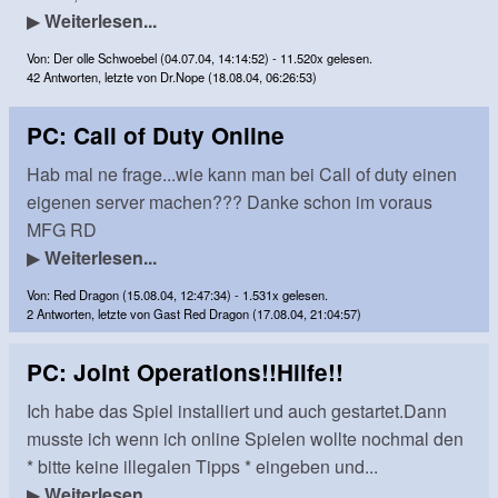
▶
Weiterlesen...
Von: Der olle Schwoebel (04.07.04, 14:14:52) - 11.520x gelesen.
42 Antworten, letzte von Dr.Nope (18.08.04, 06:26:53)
PC: Call of Duty Online
Hab mal ne frage...wie kann man bei Call of duty einen
eigenen server machen??? Danke schon im voraus
MFG RD
▶
Weiterlesen...
Von: Red Dragon (15.08.04, 12:47:34) - 1.531x gelesen.
2 Antworten, letzte von Gast Red Dragon (17.08.04, 21:04:57)
PC: Joint Operations!!Hilfe!!
Ich habe das Spiel installiert und auch gestartet.Dann
musste ich wenn ich online Spielen wollte nochmal den
* bitte keine illegalen Tipps * eingeben und...
▶
Weiterlesen...