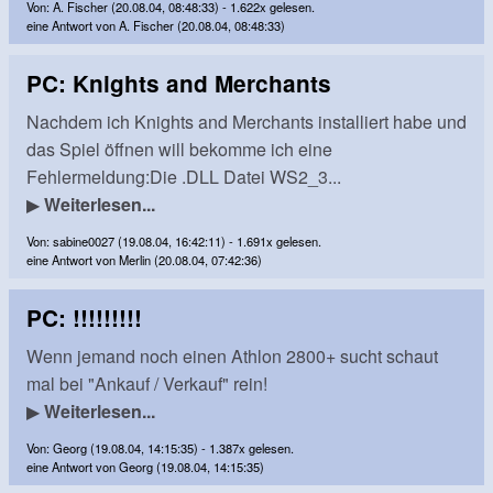
Von: A. Fischer (20.08.04, 08:48:33) - 1.622x gelesen.
eine Antwort von A. Fischer (20.08.04, 08:48:33)
PC: Knights and Merchants
Nachdem ich Knights and Merchants installiert habe und
das Spiel öffnen will bekomme ich eine
Fehlermeldung:Die .DLL Datei WS2_3...
▶
Weiterlesen...
Von: sabine0027 (19.08.04, 16:42:11) - 1.691x gelesen.
eine Antwort von Merlin (20.08.04, 07:42:36)
PC: !!!!!!!!!
Wenn jemand noch einen Athlon 2800+ sucht schaut
mal bei "Ankauf / Verkauf" rein!
▶
Weiterlesen...
Von: Georg (19.08.04, 14:15:35) - 1.387x gelesen.
eine Antwort von Georg (19.08.04, 14:15:35)