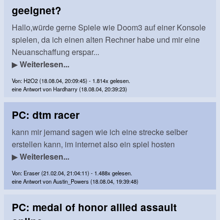
geeignet?
Hallo,würde gerne Spiele wie Doom3 auf einer Konsole
spielen, da ich einen alten Rechner habe und mir eine
Neuanschaffung erspar...
▶
Weiterlesen...
Von: H2O2 (18.08.04, 20:09:45) - 1.814x gelesen.
eine Antwort von Hardharry (18.08.04, 20:39:23)
PC: dtm racer
kann mir jemand sagen wie ich eine strecke selber
erstellen kann, im internet also ein spiel hosten
▶
Weiterlesen...
Von: Eraser (21.02.04, 21:04:11) - 1.488x gelesen.
eine Antwort von Austin_Powers (18.08.04, 19:39:48)
PC: medal of honor allied assault