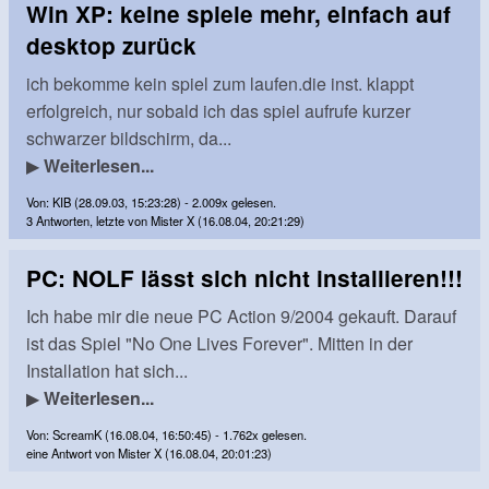
Win XP: keine spiele mehr, einfach auf
desktop zurück
ich bekomme kein spiel zum laufen.die inst. klappt
erfolgreich, nur sobald ich das spiel aufrufe kurzer
schwarzer bildschirm, da...
▶
Weiterlesen...
Von: KIB (28.09.03, 15:23:28) - 2.009x gelesen.
3 Antworten, letzte von Mister X (16.08.04, 20:21:29)
PC: NOLF lässt sich nicht installieren!!!
Ich habe mir die neue PC Action 9/2004 gekauft. Darauf
ist das Spiel "No One Lives Forever". Mitten in der
Installation hat sich...
▶
Weiterlesen...
Von: ScreamK (16.08.04, 16:50:45) - 1.762x gelesen.
eine Antwort von Mister X (16.08.04, 20:01:23)