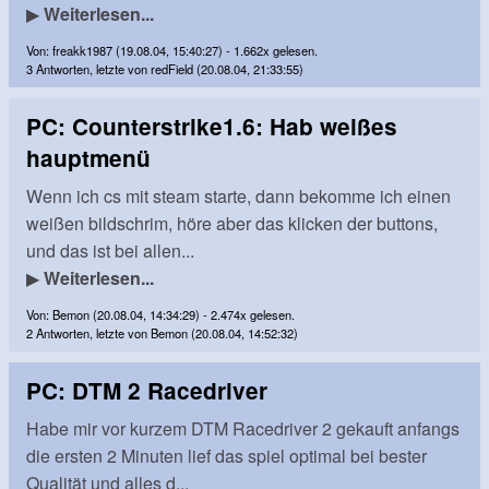
▶
Weiterlesen...
Von: freakk1987 (19.08.04, 15:40:27) - 1.662x gelesen.
3 Antworten, letzte von redField (20.08.04, 21:33:55)
PC: Counterstrike1.6: Hab weißes
hauptmenü
Wenn ich cs mit steam starte, dann bekomme ich einen
weißen bildschrim, höre aber das klicken der buttons,
und das ist bei allen...
▶
Weiterlesen...
Von: Bemon (20.08.04, 14:34:29) - 2.474x gelesen.
2 Antworten, letzte von Bemon (20.08.04, 14:52:32)
PC: DTM 2 Racedriver
Habe mir vor kurzem DTM Racedriver 2 gekauft anfangs
die ersten 2 Minuten lief das spiel optimal bei bester
Qualität und alles d...