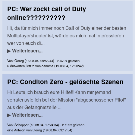
PC: Wer zockt call of Duty
online??????????
Hi, da für mich immer noch Call of Duty einer der besten
Multiplayershooter ist, würde es mich mal interessieren
wer von euch di...
▶
Weiterlesen...
Von: Georg (16.08.04, 09:55:44) - 2.479x gelesen.
6 Antworten, letzte von canuma (19.08.04, 12:20:42)
PC: Conditon Zero - gelöschte Szenen
Hi Leute,ich brauch eure Hilfe!!!Kann mir jemand
verraten,wie ich bei der Mission "abgeschossener Pilot"
aus der Gefängniszelle ...
▶
Weiterlesen...
Von: Schopper (18.08.04, 17:24:34) - 2.199x gelesen.
eine Antwort von Georg (19.08.04, 09:17:54)