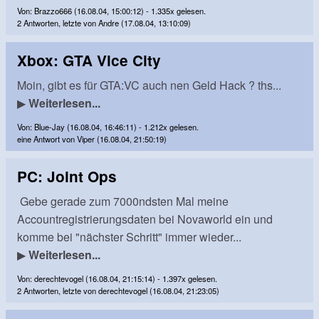
Von: Brazzo666 (16.08.04, 15:00:12) - 1.335x gelesen.
2 Antworten, letzte von Andre (17.08.04, 13:10:09)
Xbox: GTA Vice City
Moin, gibt es für GTA:VC auch nen Geld Hack ? ths...
▶
Weiterlesen...
Von: Blue-Jay (16.08.04, 16:46:11) - 1.212x gelesen.
eine Antwort von Viper (16.08.04, 21:50:19)
PC: Joint Ops
Gebe gerade zum 7000ndsten Mal meine
Accountregistrierungsdaten bei Novaworld ein und
komme bei "nächster Schritt" immer wieder...
▶
Weiterlesen...
Von: derechtevogel (16.08.04, 21:15:14) - 1.397x gelesen.
2 Antworten, letzte von derechtevogel (16.08.04, 21:23:05)