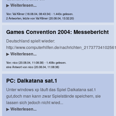
▶
Weiterlesen...
Von: Val Kilmer (18.08.04, 08:43:34) - 1.443x gelesen.
2 Antworten, letzte von Val Kilmer (20.08.04, 13:32:20)
Games Convention 2004: Messebericht
Deutschland spielt wieder:
http://www.computerhilfen.de/nachrichten_2173773410256
▶
Weiterlesen...
Von: nico (20.08.04, 11:08:38) - 1.408x gelesen.
eine Antwort von nico (20.08.04, 11:08:38)
PC: Daikatana sat.1
Unter windows xp läuft das Spiel Daikatana sat.1
gut,doch man kann zwar Spielstände speichern, sie
lassen sich jedoch nicht wied...
▶
Weiterlesen...