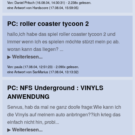
Von: Daniel Pritsch (16.08.04, 14:30:31) - 2.238x gelesen.
eine Antwort von Hardscore (17.08.04, 15:59:05)
PC: roller coaster tycoon 2
hallo,ich habe das spiel roller coaster tycoon 2 und
immer wenn ich es spielen möchte stürzt mein pc ab.
woran kann das liegen? ...
▶
Weiterlesen...
Von: paula (17.08.04, 12:51:23) - 2.090x gelesen.
eine Antwort von SanMarius (17.08.04, 13:13:32)
PC: NFS Underground : VINYLS
ANWENDUNG
Servus, hab da mal ne ganz doofe frage:Wie kann ich
die Vinyls auf meinem auto anbringen??Ich krieg das
einfach nicht hin, probi...
▶
Weiterlesen...