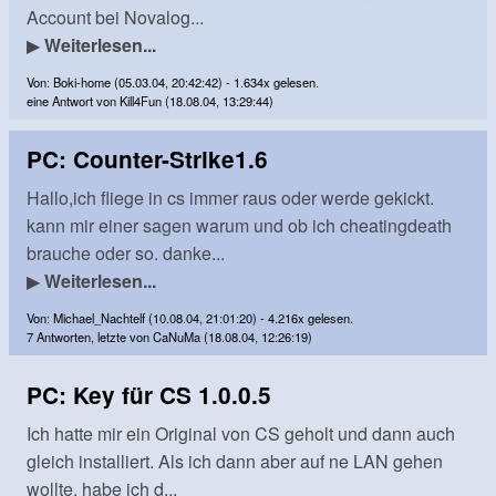
Account bei Novalog...
▶
Weiterlesen...
Von: Boki-home (05.03.04, 20:42:42) - 1.634x gelesen.
eine Antwort von Kill4Fun (18.08.04, 13:29:44)
PC: Counter-Strike1.6
Hallo,ich fliege in cs immer raus oder werde gekickt.
kann mir einer sagen warum und ob ich cheatingdeath
brauche oder so. danke...
▶
Weiterlesen...
Von: Michael_Nachtelf (10.08.04, 21:01:20) - 4.216x gelesen.
7 Antworten, letzte von CaNuMa (18.08.04, 12:26:19)
PC: Key für CS 1.0.0.5
Ich hatte mir ein Original von CS geholt und dann auch
gleich installiert. Als ich dann aber auf ne LAN gehen
wollte, habe ich d...