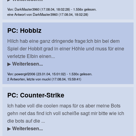
Von: DarkMaster3960 (17.08.04, 18:02:28) - 1.556x gelesen.
eine Antwort von DarkMaster3960 (17.08.04, 18:02:28)
PC: Hobbiz
HiIch hab eine ganz dringende frage:Ich bin bei dem
Spiel der Hobbit grad in einer Höhle und muss für eine
verletzte Elbin einen...
▶
Weiterlesen...
Von: powergirl2006 (23.01.04, 15:01:02) - 1.530x gelesen.
2 Antworten, letzte von mucki (17.08.04, 15:59:41)
PC: Counter-Strike
Ich habe voll die coolen maps für cs aber meine Bots
gehn net das find ich voll scheiße sagt mir bitte wie ich
die bots auf die ...
▶
Weiterlesen...